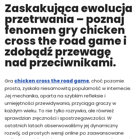
Zaskakująca ewolucja
przetrwania – poznaj
fenomen gry chicken
cross the road game i
zdobądź przewagę
nad przeciwnikami.
Gra
chicken cross the road game
, choć pozornie
prosta, zyskała niesamowitą popularność w internecie.
Jej mechanika, oparta na szybkim refleksie i
umiejętności przewidywania, przyciąga graczy w
każdym wieku. To nie tylko rozrywka, ale również
sprawdzian zręczności i spostrzegawczości. W
ostatnich latach obserwowaliśmy jej dynamiczny
rozwój, od prostych wersji online po zaawansowane