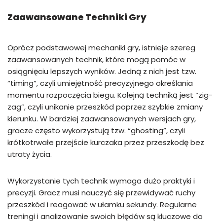
Zaawansowane Techniki Gry
Oprócz podstawowej mechaniki gry, istnieje szereg
zaawansowanych technik, które mogą pomóc w
osiągnięciu lepszych wyników. Jedną z nich jest tzw.
“timing”, czyli umiejętność precyzyjnego określania
momentu rozpoczęcia biegu. Kolejną techniką jest “zig-
zag”, czyli unikanie przeszkód poprzez szybkie zmiany
kierunku. W bardziej zaawansowanych wersjach gry,
gracze często wykorzystują tzw. “ghosting”, czyli
krótkotrwałe przejście kurczaka przez przeszkodę bez
utraty życia.
Wykorzystanie tych technik wymaga dużo praktyki i
precyzji. Gracz musi nauczyć się przewidywać ruchy
przeszkód i reagować w ułamku sekundy. Regularne
treningi i analizowanie swoich błędów są kluczowe do