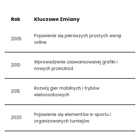
Rok
Kluczowe Zmiany
Pojawienie się pierwszych prostych wersji
2005
online
Wprowadzenie zaawansowanej grafiki i
2010
nowych przeszkód
Rozwój gier mobilnych i trybów
2015
wieloosobowych
Pojawienie się elementów e-sportu i
2020
organizowanych turniejów