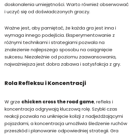
doskonalenia umiejętności. Warto również obserwować
i uczyć się od doświadczonych graczy.
Ważne jest, aby pamiętać, że każda gra jest inna i
wymaga innego podejścia. Eksperymentowanie z
różnymi technikami i strategiami pozwala na
znalezienie najlepszego sposobu na osiągnięcie
sukcesu. Niezależnie od poziomu zaawansowania,
najważniejsza jest dobra zabawa i satysfakcja z gry.
Rola Refleksu i Koncentracji
W grze
chicken cross the road game
, refleks i
koncentracja odgrywają kluczową rolę. Szybki czas
reakcji pozwala na uniknięcie kolizji z nadjeżdżającymi
pojazdami, a koncentracja umożliwia śledzenie ruchów
przeszkód i planowanie odpowiedniej strategii. Gra