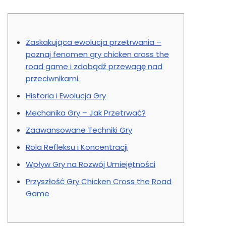
Zaskakująca ewolucja przetrwania –
poznaj fenomen gry chicken cross the
road game i zdobądź przewagę nad
przeciwnikami.
Historia i Ewolucja Gry
Mechanika Gry – Jak Przetrwać?
Zaawansowane Techniki Gry
Rola Refleksu i Koncentracji
Wpływ Gry na Rozwój Umiejętności
Przyszłość Gry Chicken Cross the Road
Game