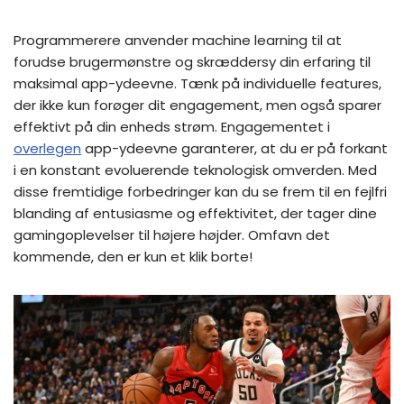
Programmerere anvender machine learning til at
forudse brugermønstre og skræddersy din erfaring til
maksimal app-ydeevne. Tænk på individuelle features,
der ikke kun forøger dit engagement, men også sparer
effektivt på din enheds strøm. Engagementet i
overlegen
app-ydeevne garanterer, at du er på forkant
i en konstant evoluerende teknologisk omverden. Med
disse fremtidige forbedringer kan du se frem til en fejlfri
blanding af entusiasme og effektivitet, der tager dine
gamingoplevelser til højere højder. Omfavn det
kommende, den er kun et klik borte!