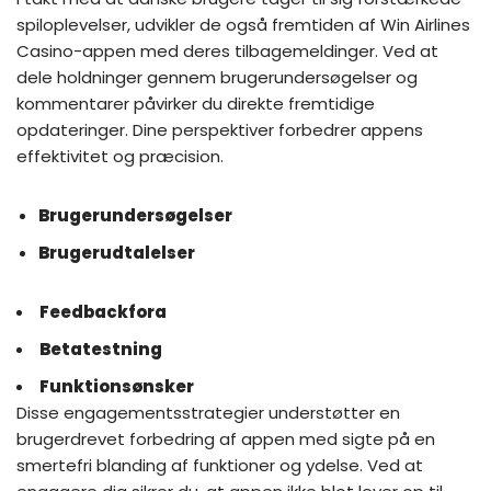
spiloplevelser, udvikler de også fremtiden af Win Airlines
Casino-appen med deres tilbagemeldinger. Ved at
dele holdninger gennem brugerundersøgelser og
kommentarer påvirker du direkte fremtidige
opdateringer. Dine perspektiver forbedrer appens
effektivitet og præcision.
Brugerundersøgelser
Brugerudtalelser
Feedbackfora
Betatestning
Funktionsønsker
Disse engagementsstrategier understøtter en
brugerdrevet forbedring af appen med sigte på en
smertefri blanding af funktioner og ydelse. Ved at