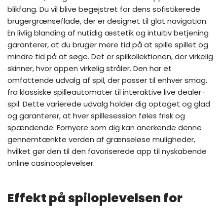
blikfang. Du vil blive begejstret for dens sofistikerede
brugergrænseflade, der er designet til glat navigation.
En livlig blanding af nutidig æstetik og intuitiv betjening
garanterer, at du bruger mere tid på at spille spillet og
mindre tid på at søge. Det er spilkollektionen, der virkelig
skinner, hvor appen virkelig stråler. Den har et
omfattende udvalg af spil, der passer til enhver smag,
fra klassiske spilleautomater til interaktive live dealer-
spil. Dette varierede udvalg holder dig optaget og glad
og garanterer, at hver spillesession føles frisk og
spændende. Fornyere som dig kan anerkende denne
gennemtænkte verden af grænseløse muligheder,
hvilket gør den til den favoriserede app til nyskabende
online casinooplevelser.
Effekt på spiloplevelsen for