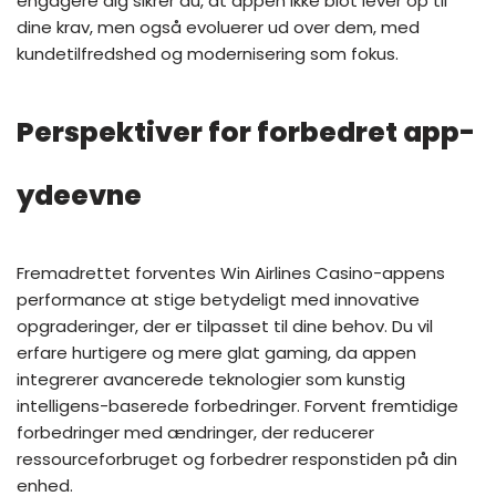
engagere dig sikrer du, at appen ikke blot lever op til
dine krav, men også evoluerer ud over dem, med
kundetilfredshed og modernisering som fokus.
Perspektiver for forbedret app-
ydeevne
Fremadrettet forventes Win Airlines Casino-appens
performance at stige betydeligt med innovative
opgraderinger, der er tilpasset til dine behov. Du vil
erfare hurtigere og mere glat gaming, da appen
integrerer avancerede teknologier som kunstig
intelligens-baserede forbedringer. Forvent fremtidige
forbedringer med ændringer, der reducerer
ressourceforbruget og forbedrer responstiden på din
enhed.