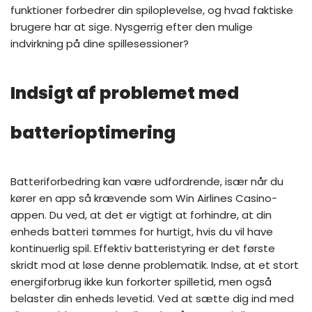
funktioner forbedrer din spiloplevelse, og hvad faktiske
brugere har at sige. Nysgerrig efter den mulige
indvirkning på dine spillesessioner?
Indsigt af problemet med
batterioptimering
Batteriforbedring kan være udfordrende, især når du
kører en app så krævende som Win Airlines Casino-
appen. Du ved, at det er vigtigt at forhindre, at din
enheds batteri tømmes for hurtigt, hvis du vil have
kontinuerlig spil. Effektiv batteristyring er det første
skridt mod at løse denne problematik. Indse, at et stort
energiforbrug ikke kun forkorter spilletid, men også
belaster din enheds levetid. Ved at sætte dig ind med