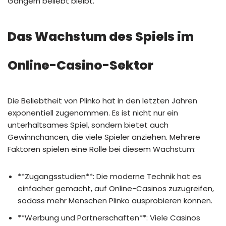
Gängern beliebt bleibt.
Das Wachstum des Spiels im
Online-Casino-Sektor
Die Beliebtheit von Plinko hat in den letzten Jahren
exponentiell zugenommen. Es ist nicht nur ein
unterhaltsames Spiel, sondern bietet auch
Gewinnchancen, die viele Spieler anziehen. Mehrere
Faktoren spielen eine Rolle bei diesem Wachstum:
**Zugangsstudien**: Die moderne Technik hat es
einfacher gemacht, auf Online-Casinos zuzugreifen,
sodass mehr Menschen Plinko ausprobieren können.
**Werbung und Partnerschaften**: Viele Casinos