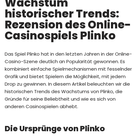
Wachstum
historischer Trends:
Rezension des Online-
Casinospiels Plinko
Das Spiel Plinko hat in den letzten Jahren in der Online-
Casino-Szene deutlich an Popularität gewonnen. Es
kombiniert einfache Spielmechanismen mit fesselnder
Grafik und bietet Spielern die Möglichkeit, mit jedem
Drop zu gewinnen. In diesem Artikel beleuchten wir die
historischen Trends des Wachstums von Plinko, die
Gründe für seine Beliebtheit und wie es sich von
anderen Casinospielen abhebt.
Die Ursprünge von Plinko