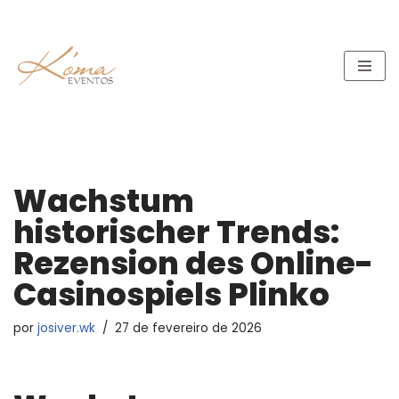
Pular
para
o
conteúdo
Wachstum
historischer Trends:
Rezension des Online-
Casinospiels Plinko
por
josiver.wk
27 de fevereiro de 2026