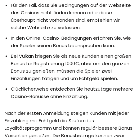
Für den Fall, dass Sie Bedingungen auf der Webseite
des Casinos nicht finden können oder diese
überhaupt nicht vorhanden sind, empfehlen wir
solche Webseite zu verlassen.
In den Online-Casino-Bedingungen erfahren Sie, wie
der Spieler seinen Bonus beanspruchen kann.
Bei Vulkan kriegen Sie als neue Kunden einen großen
Bonus für Registrierung 1000€, aber um den ganzen
Bonus zu genießen, müssen die Spieler zwei
Einzahlungen tätigen und um Echtgeld spielen.
Glücklicherweise entdecken Sie heutzutage mehrere
Casino-Bonusse ohne Einzahlung.
Nach der ersten Anmeldung steigen Kunden mit jeder
Einzahlung mit Echtgeld die Stufen des
Loyalitätsprogramm und können regulär bessere Bonus
Varianten genießen. Die Bonusbeträge können zwar