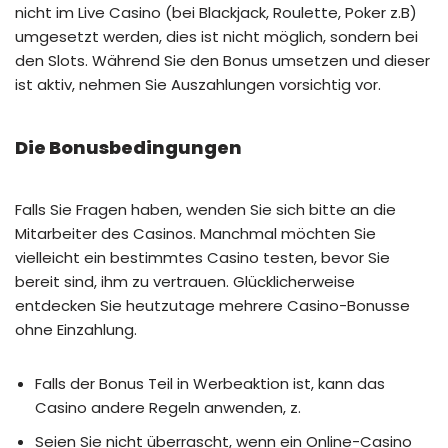
nicht im Live Casino (bei Blackjack, Roulette, Poker z.B)
umgesetzt werden, dies ist nicht möglich, sondern bei
den Slots. Während Sie den Bonus umsetzen und dieser
ist aktiv, nehmen Sie Auszahlungen vorsichtig vor.
Die Bonusbedingungen
Falls Sie Fragen haben, wenden Sie sich bitte an die
Mitarbeiter des Casinos. Manchmal möchten Sie
vielleicht ein bestimmtes Casino testen, bevor Sie
bereit sind, ihm zu vertrauen. Glücklicherweise
entdecken Sie heutzutage mehrere Casino-Bonusse
ohne Einzahlung.
Falls der Bonus Teil in Werbeaktion ist, kann das
Casino andere Regeln anwenden, z.
Seien Sie nicht überrascht, wenn ein Online-Casino