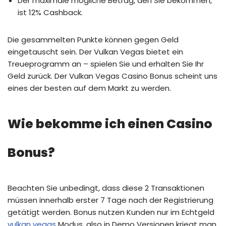
Der maximale mögliche Betrag, den Sie bekommen,
ist 12% Cashback.
Die gesammelten Punkte können gegen Geld
eingetauscht sein. Der Vulkan Vegas bietet ein
Treueprogramm an – spielen Sie und erhalten Sie Ihr
Geld zurück. Der Vulkan Vegas Casino Bonus scheint uns
eines der besten auf dem Markt zu werden.
Wie bekomme ich einen Casino
Bonus?
Beachten Sie unbedingt, dass diese 2 Transaktionen
müssen innerhalb erster 7 Tage nach der Registrierung
getätigt werden. Bonus nutzen Kunden nur im Echtgeld
vulkan vegas
Modus, also in Demo Versionen kriegt man