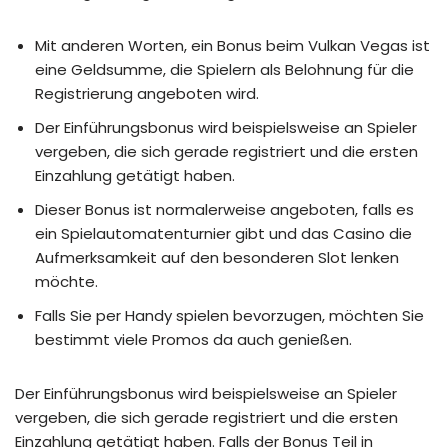
Mit anderen Worten, ein Bonus beim Vulkan Vegas ist
eine Geldsumme, die Spielern als Belohnung für die
Registrierung angeboten wird.
Der Einführungsbonus wird beispielsweise an Spieler
vergeben, die sich gerade registriert und die ersten
Einzahlung getätigt haben.
Dieser Bonus ist normalerweise angeboten, falls es
ein Spielautomatenturnier gibt und das Casino die
Aufmerksamkeit auf den besonderen Slot lenken
möchte.
Falls Sie per Handy spielen bevorzugen, möchten Sie
bestimmt viele Promos da auch genießen.
Der Einführungsbonus wird beispielsweise an Spieler
vergeben, die sich gerade registriert und die ersten
Einzahlung getätigt haben. Falls der Bonus Teil in