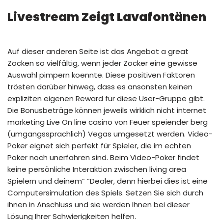
Livestream Zeigt Lavafontänen
Auf dieser anderen Seite ist das Angebot a great
Zocken so vielfältig, wenn jeder Zocker eine gewisse
Auswahl pimpern koennte. Diese positiven Faktoren
trösten darüber hinweg, dass es ansonsten keinen
expliziten eigenen Reward für diese User-Gruppe gibt.
Die Bonusbeträge können jeweils wirklich nicht internet
marketing Live On line casino von Feuer speiender berg
(umgangssprachlich) Vegas umgesetzt werden. Video-
Poker eignet sich perfekt für Spieler, die im echten
Poker noch unerfahren sind. Beim Video-Poker findet
keine persönliche Interaktion zwischen living area
Spielern und deinem” “Dealer, denn hierbei dies ist eine
Computersimulation des Spiels. Setzen Sie sich durch
ihnen in Anschluss und sie werden Ihnen bei dieser
Lösung Ihrer Schwierigkeiten helfen.