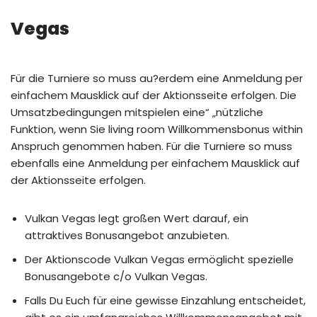
Vegas
Für die Turniere so muss au?erdem eine Anmeldung per
einfachem Mausklick auf der Aktionsseite erfolgen. Die
Umsatzbedingungen mitspielen eine“ „nützliche
Funktion, wenn Sie living room Willkommensbonus within
Anspruch genommen haben. Für die Turniere so muss
ebenfalls eine Anmeldung per einfachem Mausklick auf
der Aktionsseite erfolgen.
Vulkan Vegas legt großen Wert darauf, ein
attraktives Bonusangebot anzubieten.
Der Aktionscode Vulkan Vegas ermöglicht spezielle
Bonusangebote c/o Vulkan Vegas.
Falls Du Euch für eine gewisse Einzahlung entscheidet,