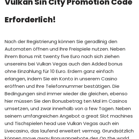
Vulkan Sin City Promotion Code
Erforderlich!
Nach der Registrierung können Sie geradlinig den
Automaten öffnen und Ihre Freispiele nutzen. Neben
ihrem Bonus mit twenty five Euro nach sich ziehen
unsereins bei Vulkan Vegas auch den Added bonus
ohne Einzahlung für 10 Euro. Erdem ganz einfach
erlangen, indem Sie ein Konto in unserem Casino
eröffnen und Ihre Telefonnummer bestätigen. Die
Bedingungen sind immer wieder die gleichen, ebenso
hier müssen Sie den Bonusbetrag ten Mal im Casinos
umsetzen, und zwar innerhalb von a few Tagen. Neben
seinem umfangreichen Angebot a great Slot machines
und Tischspielen head use Vulkan Vegas auch ein
Livecasino, das laufend erweitert vermag. Grundsätzlich
können move away Bonusangebote des On the world