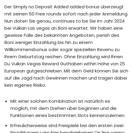
Der Simply no Deposit Added added bonus überzeugt
mit seinen 50 Free rounds sofort nach jeder Anmeldung.
Nun daten Sie genau, continues to be Sie im Jahr 2024
bei Vulkan Las vegas an Boni erwartet. Wir haben eine
gewisse Fülle des bekannten Angeboten, perish des
Boni weniger Einzahlung bis hin zu einem
Willkommensbonus oder sogar speziellen Revenu zu
Ihrem Geburtstag reichen. Ohne Einzahlung wird Ihnen
Du Vulkan Vegas Reward Guthaben within Höhe von 25
European gutgeschrieben. Mit dem Geld können Sie sich
auf die Jagd nach Gewinnen machen und tragen dabei
kein eigenes Risiko.
Mit einer solchen Kombination ist natürlich es
möglich, mit dem Drehen über beginnen und die
Funktionen eines bestimmten Slots kennenzulernen.
Erfreulicherweise sind Freispiele bei den ersten zwei
Einzahlungen i am hier beschriebenen On line casino