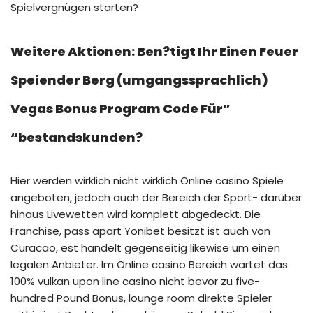
Spielvergnügen starten?
Weitere Aktionen: Ben?tigt Ihr Einen Feuer
Speiender Berg (umgangssprachlich)
Vegas Bonus Program Code Für”
“bestandskunden?
Hier werden wirklich nicht wirklich Online casino Spiele
angeboten, jedoch auch der Bereich der Sport- darüber
hinaus Livewetten wird komplett abgedeckt. Die
Franchise, pass apart Yonibet besitzt ist auch von
Curacao, est handelt gegenseitig likewise um einen
legalen Anbieter. Im Online casino Bereich wartet das
100% vulkan upon line casino nicht bevor zu five-
hundred Pound Bonus, lounge room direkte Spieler