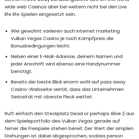
wide web Casinos aber bei weitem nicht bei den Live
life life Spielen eingesetzt sein.
Wie gewohnt variieren auch internet marketing
Vulkan Vegas Casino je nach Kampfpreis die
Bonusbedingungen leicht.
Neben einer E-Mail-Adresse, deinem Namen und
jeder Anschrift wird ebenso eine Handynummer
benötigt.
Bereits der beste Blick enorm wohl auf pass away
Casino-Webseite verrät, dass das Unternehmen
Seriosität mit oberste Fleck wettet.
Ruft einfach den Steckplatz Dead or perhaps Alive 2 aus
dem Spieleportfolio des Vulkan Vegas gerade auf
ferner die Freispiele stehen bereit. Der Wert der simplen
Drehungen ist dabei abgesprochen, sodass person