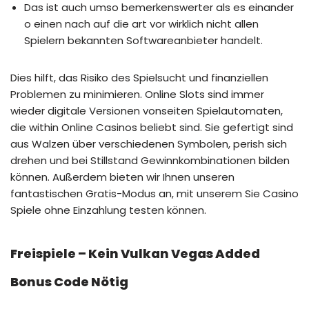
Das ist auch umso bemerkenswerter als es einander
o einen nach auf die art vor wirklich nicht allen
Spielern bekannten Softwareanbieter handelt.
Dies hilft, das Risiko des Spielsucht und finanziellen
Problemen zu minimieren. Online Slots sind immer
wieder digitale Versionen vonseiten Spielautomaten,
die within Online Casinos beliebt sind. Sie gefertigt sind
aus Walzen über verschiedenen Symbolen, perish sich
drehen und bei Stillstand Gewinnkombinationen bilden
können. Außerdem bieten wir Ihnen unseren
fantastischen Gratis-Modus an, mit unserem Sie Casino
Spiele ohne Einzahlung testen können.
Freispiele – Kein Vulkan Vegas Added
Bonus Code Nötig