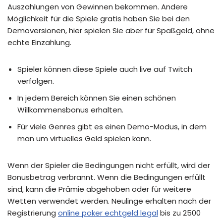
Auszahlungen von Gewinnen bekommen. Andere
Möglichkeit für die Spiele gratis haben Sie bei den
Demoversionen, hier spielen Sie aber für Spaßgeld, ohne
echte Einzahlung.
Spieler können diese Spiele auch live auf Twitch
verfolgen.
In jedem Bereich können Sie einen schönen
Willkommensbonus erhalten.
Für viele Genres gibt es einen Demo-Modus, in dem
man um virtuelles Geld spielen kann.
Wenn der Spieler die Bedingungen nicht erfüllt, wird der
Bonusbetrag verbrannt. Wenn die Bedingungen erfüllt
sind, kann die Prämie abgehoben oder für weitere
Wetten verwendet werden. Neulinge erhalten nach der
Registrierung
online poker echtgeld legal
bis zu 2500