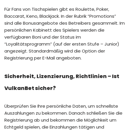
Für Fans von Tischspielen gibt es Roulette, Poker,
Baccarat, Keno, Blackjack. In der Rubrik “Promotions”
sind alle Bonusangebote des Betreibers gesammelt. Im
persönlichen Kabinett des Spielers werden die
verfügbaren Boni und der Status im
“Loyalitätsprogramm” (auf der ersten Stufe – Junior)
angezeigt. Standardmäßig wird die Option der
Registrierung per E-Mail angeboten.
Sicherheit, Lizenzierung, Richtlinien – Ist
VulkanBet sicher?
Überprüfen Sie Ihre persönliche Daten, um schnellste
Auszahlungen zu bekommen. Danach schließen Sie die
Registrierung ab und bekommen die Möglichkeit um
Echtgeld spielen, die Einzahlungen tätigen und