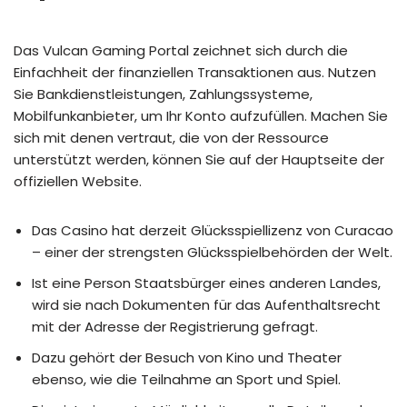
Das Vulcan Gaming Portal zeichnet sich durch die
Einfachheit der finanziellen Transaktionen aus. Nutzen
Sie Bankdienstleistungen, Zahlungssysteme,
Mobilfunkanbieter, um Ihr Konto aufzufüllen. Machen Sie
sich mit denen vertraut, die von der Ressource
unterstützt werden, können Sie auf der Hauptseite der
offiziellen Website.
Das Casino hat derzeit Glücksspiellizenz von Curacao
– einer der strengsten Glücksspielbehörden der Welt.
Ist eine Person Staatsbürger eines anderen Landes,
wird sie nach Dokumenten für das Aufenthaltsrecht
mit der Adresse der Registrierung gefragt.
Dazu gehört der Besuch von Kino und Theater
ebenso, wie die Teilnahme an Sport und Spiel.