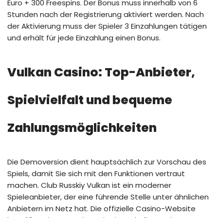
Euro + 300 Freespins. Der Bonus muss innerhalb von 6
Stunden nach der Registrierung aktiviert werden. Nach
der Aktivierung muss der Spieler 3 Einzahlungen tätigen
und erhält für jede Einzahlung einen Bonus.
Vulkan Casino: Top-Anbieter,
Spielvielfalt und bequeme
Zahlungsmöglichkeiten
Die Demoversion dient hauptsächlich zur Vorschau des
Spiels, damit Sie sich mit den Funktionen vertraut
machen. Club Russkiy Vulkan ist ein moderner
Spieleanbieter, der eine führende Stelle unter ähnlichen
Anbietern im Netz hat. Die offizielle Casino-Website