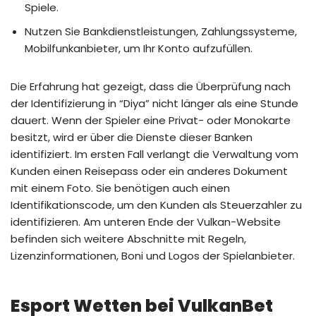
Spiele.
Nutzen Sie Bankdienstleistungen, Zahlungssysteme,
Mobilfunkanbieter, um Ihr Konto aufzufüllen.
Die Erfahrung hat gezeigt, dass die Überprüfung nach
der Identifizierung in “Diya” nicht länger als eine Stunde
dauert. Wenn der Spieler eine Privat- oder Monokarte
besitzt, wird er über die Dienste dieser Banken
identifiziert. Im ersten Fall verlangt die Verwaltung vom
Kunden einen Reisepass oder ein anderes Dokument
mit einem Foto. Sie benötigen auch einen
Identifikationscode, um den Kunden als Steuerzahler zu
identifizieren. Am unteren Ende der Vulkan-Website
befinden sich weitere Abschnitte mit Regeln,
Lizenzinformationen, Boni und Logos der Spielanbieter.
Esport Wetten bei VulkanBet