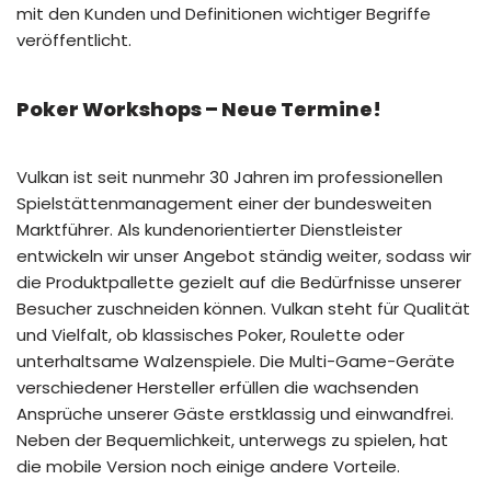
mit den Kunden und Definitionen wichtiger Begriffe
veröffentlicht.
Poker Workshops – Neue Termine!
Vulkan ist seit nunmehr 30 Jahren im professionellen
Spielstättenmanagement einer der bundesweiten
Marktführer. Als kundenorientierter Dienstleister
entwickeln wir unser Angebot ständig weiter, sodass wir
die Produktpallette gezielt auf die Bedürfnisse unserer
Besucher zuschneiden können. Vulkan steht für Qualität
und Vielfalt, ob klassisches Poker, Roulette oder
unterhaltsame Walzenspiele. Die Multi-Game-Geräte
verschiedener Hersteller erfüllen die wachsenden
Ansprüche unserer Gäste erstklassig und einwandfrei.
Neben der Bequemlichkeit, unterwegs zu spielen, hat
die mobile Version noch einige andere Vorteile.