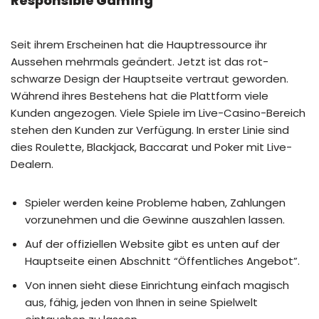
Responsible Gaming
Seit ihrem Erscheinen hat die Hauptressource ihr
Aussehen mehrmals geändert. Jetzt ist das rot-
schwarze Design der Hauptseite vertraut geworden.
Während ihres Bestehens hat die Plattform viele
Kunden angezogen. Viele Spiele im Live-Casino-Bereich
stehen den Kunden zur Verfügung. In erster Linie sind
dies Roulette, Blackjack, Baccarat und Poker mit Live-
Dealern.
Spieler werden keine Probleme haben, Zahlungen
vorzunehmen und die Gewinne auszahlen lassen.
Auf der offiziellen Website gibt es unten auf der
Hauptseite einen Abschnitt “Öffentliches Angebot”.
Von innen sieht diese Einrichtung einfach magisch
aus, fähig, jeden von Ihnen in seine Spielwelt