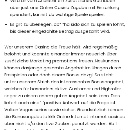
Wird dir vom Anbieter ein zusätzliches Guthaben
über just one Online Casino Zugabe mit Einzahlung
spendiert, kannst du wichtige Spiele spielen.
Es gilt zu überlegen, ob” “ha sido sich zu spielen lohnt,
bis dieser eingezahlte Betrag ausgezahlt wird.
Wer unserem Casino die Treue hält, wird regelmäßig
belohnt und koennte einander immer neuerlich über
zusätzliche Marketing promotions freuen. Neukunden
können dasjenige gesamte Angebot im übrigen durch
Freispielen oder doch einem Bonus abzgl. So steht
unter unserem Strich das interessantes Bonusangebot,
welches für besonders aktive Customer und Highroller
sogar zu einem enorm guten Angebot sein kann. Dies
liefert auch eine” “positive Antwort auf die Frage ist
Vulkan Vegas seriös sowie sicher. Grundsätzlich können
die Bonusangebote kklk Online Internet internet casinos
aber nicht c/o den Live Zocken genutzt werden. Ab 1