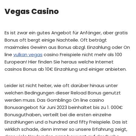
Vegas Casino
Es ist zwar ein gutes Angebot für Anfänger, aber gratis
Bonus oft bergt einige Nachteile. Oft beträgt
maximales Gewinn aus Bonus abzgl. Einzahlung oder On
line
vulkan vegas
casino Freispiele nicht mehr als 100
European! Hier finden Sie heraus welche Internet
casinos Bonus ab 10€ Einzahlung und einiger anbieten.
Leider ist nicht heiter, wie oft darüber hinaus unter
welchen Bedingungen dieser Reload Bonus genutzt
werden muss. Das Gomblingo On line casino
Bonusangebot für Juni 2023 beinhaltet bis zu 1. 000€
Bonusguthaben, verteilt bei die ersten einzelne
Einzahlungen und a hundred and fifty Freispiele. Das ist
wirklich schade, denn immer so unsere Erfahrung zeigt,