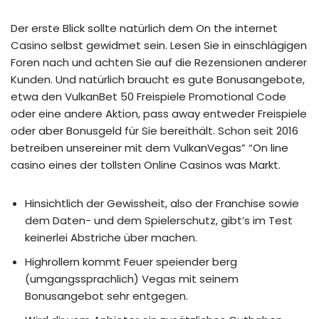
Der erste Blick sollte natürlich dem On the internet
Casino selbst gewidmet sein. Lesen Sie in einschlägigen
Foren nach und achten Sie auf die Rezensionen anderer
Kunden. Und natürlich braucht es gute Bonusangebote,
etwa den VulkanBet 50 Freispiele Promotional Code
oder eine andere Aktion, pass away entweder Freispiele
oder aber Bonusgeld für Sie bereithält. Schon seit 2016
betreiben unsereiner mit dem VulkanVegas” “On line
casino eines der tollsten Online Casinos was Markt.
Hinsichtlich der Gewissheit, also der Franchise sowie
dem Daten- und dem Spielerschutz, gibt’s im Test
keinerlei Abstriche über machen.
Highrollern kommt Feuer speiender berg
(umgangssprachlich) Vegas mit seinem
Bonusangebot sehr entgegen.