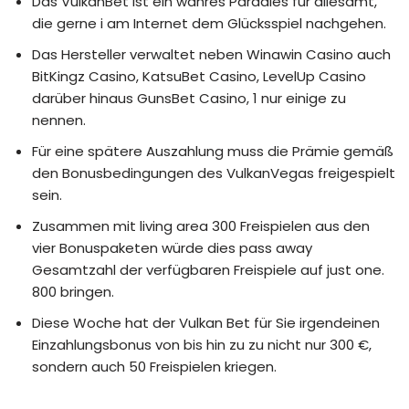
Das VulkanBet ist ein wahres Paradies für allesamt,
die gerne i am Internet dem Glücksspiel nachgehen.
Das Hersteller verwaltet neben Winawin Casino auch
BitKingz Casino, KatsuBet Casino, LevelUp Casino
darüber hinaus GunsBet Casino, 1 nur einige zu
nennen.
Für eine spätere Auszahlung muss die Prämie gemäß
den Bonusbedingungen des VulkanVegas freigespielt
sein.
Zusammen mit living area 300 Freispielen aus den
vier Bonuspaketen würde dies pass away
Gesamtzahl der verfügbaren Freispiele auf just one.
800 bringen.
Diese Woche hat der Vulkan Bet für Sie irgendeinen
Einzahlungsbonus von bis hin zu zu nicht nur 300 €,
sondern auch 50 Freispielen kriegen.