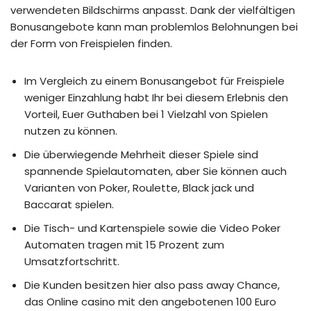
verwendeten Bildschirms anpasst. Dank der vielfältigen
Bonusangebote kann man problemlos Belohnungen bei
der Form von Freispielen finden.
Im Vergleich zu einem Bonusangebot für Freispiele
weniger Einzahlung habt Ihr bei diesem Erlebnis den
Vorteil, Euer Guthaben bei 1 Vielzahl von Spielen
nutzen zu können.
Die überwiegende Mehrheit dieser Spiele sind
spannende Spielautomaten, aber Sie können auch
Varianten von Poker, Roulette, Black jack und
Baccarat spielen.
Die Tisch- und Kartenspiele sowie die Video Poker
Automaten tragen mit 15 Prozent zum
Umsatzfortschritt.
Die Kunden besitzen hier also pass away Chance,
das Online casino mit den angebotenen 100 Euro