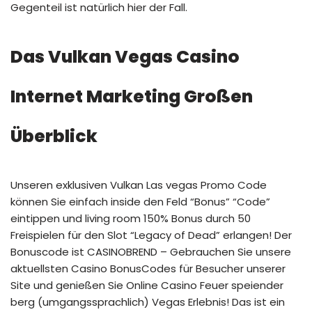
Gegenteil ist natürlich hier der Fall.
Das Vulkan Vegas Casino
Internet Marketing Großen
Überblick
Unseren exklusiven Vulkan Las vegas Promo Code
können Sie einfach inside den Feld “Bonus” “Code”
eintippen und living room 150% Bonus durch 50
Freispielen für den Slot “Legacy of Dead” erlangen! Der
Bonuscode ist CASINOBREND – Gebrauchen Sie unsere
aktuellsten Casino BonusCodes für Besucher unserer
Site und genießen Sie Online Casino Feuer speiender
berg (umgangssprachlich) Vegas Erlebnis! Das ist ein