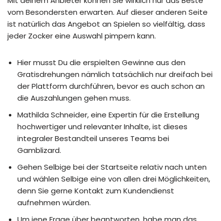
Mit deinem Anbieter können Sie wirklich nur das Beste
vom Besondersten erwarten. Auf dieser anderen Seite
ist natürlich das Angebot an Spielen so vielfältig, dass
jeder Zocker eine Auswahl pimpern kann.
Hier musst Du die erspielten Gewinne aus den
Gratisdrehungen nämlich tatsächlich nur dreifach bei
der Plattform durchführen, bevor es auch schon an
die Auszahlungen gehen muss.
Mathilda Schneider, eine Expertin für die Erstellung
hochwertiger und relevanter Inhalte, ist dieses
integraler Bestandteil unseres Teams bei
Gamblizard.
Gehen Selbige bei der Startseite relativ nach unten
und wählen Selbige eine von allen drei Möglichkeiten,
denn Sie gerne Kontakt zum Kundendienst
aufnehmen würden.
Um jene Frage über beantworten, habe man das