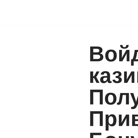
Pular
para
o
conteúdo
Войд
кази
Пол
При