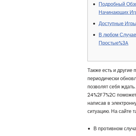
Подробный Обзо
Начинающих Игр
Доступные Игр
В любом Случае
Простые%3A
Также есть и другие
периодически обновл
позволят себя ждать
24%2F7%2C поможет 
написав в электронн
ситуацию. На сайте 
В противном случа