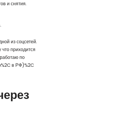
ов и снятия.
.
дной из соцсетей.
 что приходится
 работаю по
ер%2C в РФ)%2C
через