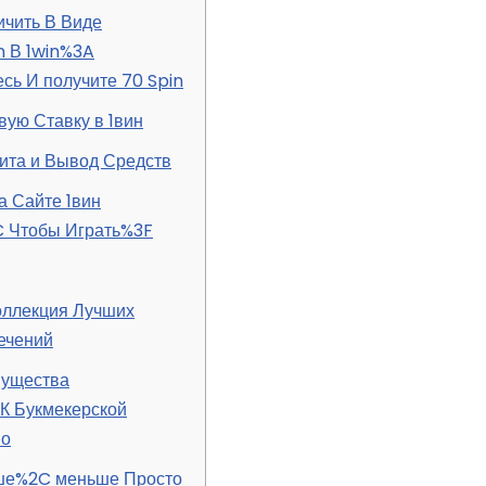
ичить В Виде
n В 1win%3A
сь И получите 70 Spin
вую Ставку в 1вин
ита и Вывод Средств
а Сайте 1вин
C Чтобы Играть%3F
оллекция Лучших
ечений
мущества
К Букмекерской
но
ьше%2C меньше Просто