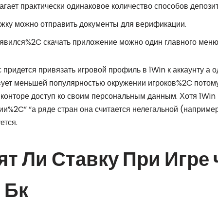
агает практически одинаковое количество способов депозит
ржку можно отправить документы для верификации.
оявился%2C скачать приложение можно один главного меню
 придется привязать игровой профиль в 1Win к аккаунту а о
вует меньшей популярностью окружении игроков%2C потому
 конторе доступ ко своим персональным данным. Хотя 1Win
ии%2C” “а ряде стран она считается нелегальной (наприм
ется.
т Ли Ставку При Игре 
 Бк