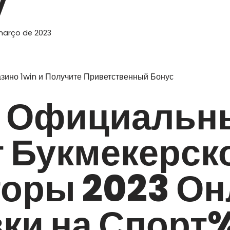
у
março de 2023
зино 1win и Получите Приветственный Бонус
n Официальн
 Букмекерск
торы 2023 Он
вки на Спорт