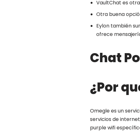
VaultChat es otra
Otra buena opció
Eylon también sur
ofrece mensajerí
Chat P
¿Por qu
Omegle es un servic
servicios de interne
purple wifi específ