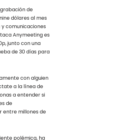
 grabación de
nine dólares al mes
g y comunicaciones
destaca Anymeeting es
0p, junto con una
ueba de 30 días para
eamente con alguien
tate a la línea de
onas a entender si
es de
 entre millones de
ciente polémica, ha