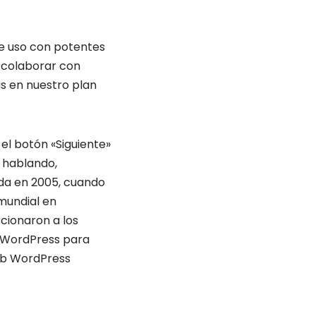
de uso con potentes
y colaborar con
s en nuestro plan
el botón «Siguiente»
s hablando,
ada en 2005, cuando
mundial en
cionaron a los
de WordPress para
web WordPress