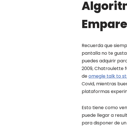
Algorit
Empare
Recuerda que siempre
pantalla no te gust
puedes adquirir para
2009, Chatroulette f
de
omegle talk to s
Covid, mientras bue
plataformas experim
Esto tiene como ven
puede llegar a resu
para disponer de un