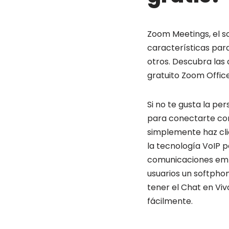
Zoom Meetings, el s
características para
otros. Descubra las
gratuito Zoom Office
Si no te gusta la pe
para conectarte con
simplemente haz cli
la tecnología VoIP 
comunicaciones empr
usuarios un softphon
tener el Chat en Viv
fácilmente.