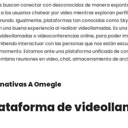
es buscan conectar con desconocidos de manera espont
a los usuarios chatear por video mientras exploran perfi
 mundo. Igualmente, plataformas tan conocidas como Sk
 una buena experiencia al realizar videollamadas. Es una
 videollamadas o videoconferencias online, para poder im
itiendo interactuar con las personas que nos están esc
 momento. Estamos ante una plataforma unificada de co
mbina reuniones en video, chat, almacenamiento de arch
rnativas A Omegle
ataforma de videoll