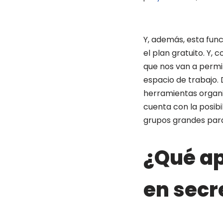
Y, además, esta func
el plan gratuito. Y
que nos van a permi
espacio de trabajo.
herramientas organi
cuenta con la posibi
grupos grandes para
¿Qué ap
en secr