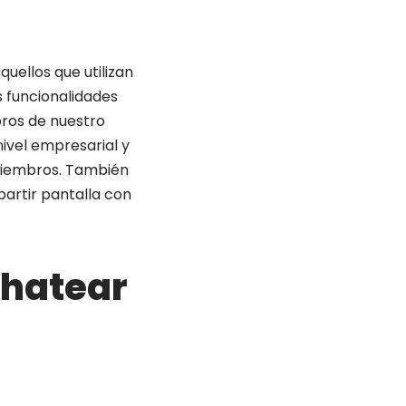
quellos que utilizan
s funcionalidades
bros de nuestro
ivel empresarial y
 miembros. También
partir pantalla con
chatear