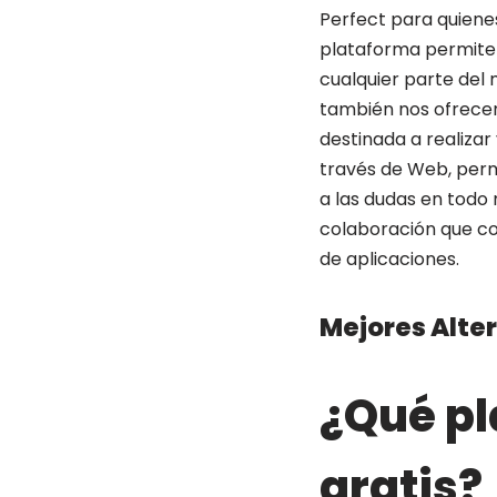
Perfect para quien
plataforma permite 
cualquier parte del
también nos ofrecen
destinada a realizar
través de Web, perm
a las dudas en todo
colaboración que co
de aplicaciones.
Mejores Alte
¿Qué pl
gratis?