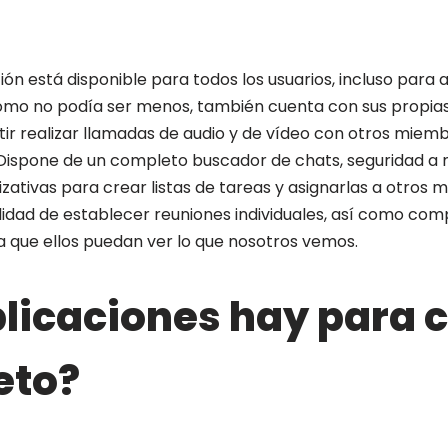
ión está disponible para todos los usuarios, incluso para a
, como no podía ser menos, también cuenta con sus propia
tir realizar llamadas de audio y de vídeo con otros miem
 Dispone de un completo buscador de chats, seguridad a n
zativas para crear listas de tareas y asignarlas a otros
lidad de establecer reuniones individuales, así como com
 que ellos puedan ver lo que nosotros vemos.
licaciones hay para 
eto?