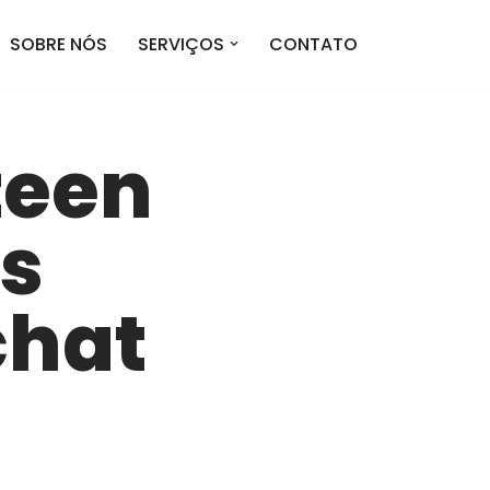
SOBRE NÓS
SERVIÇOS
CONTATO
teen
s
chat