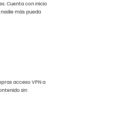
s. Cuenta con inicio
e nadie más pueda
mpras acceso VPN a
ontenido sin