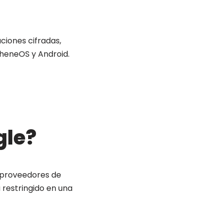
ciones cifradas,
heneOS y Android.
gle?
 proveedores de
 restringido en una