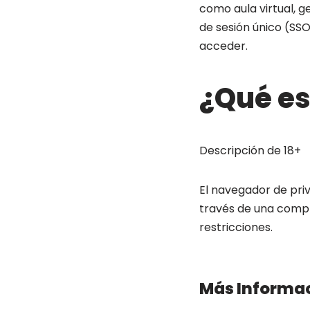
como aula virtual, 
de sesión único (SS
acceder.
¿Qué es
Descripción de 18+
El navegador de pr
través de una compr
restricciones.
Más Informac