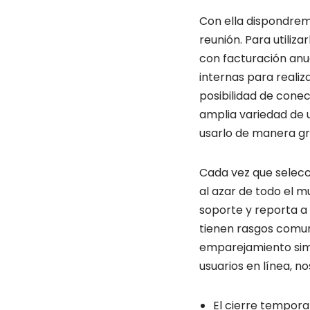
Con ella dispondrem
reunión. Para utili
con facturación anu
internas para realiz
posibilidad de cone
amplia variedad de 
usarlo de manera gr
Cada vez que selecc
al azar de todo el m
soporte y reporta a 
tienen rasgos comune
emparejamiento simi
usuarios en línea, n
El cierre tempora