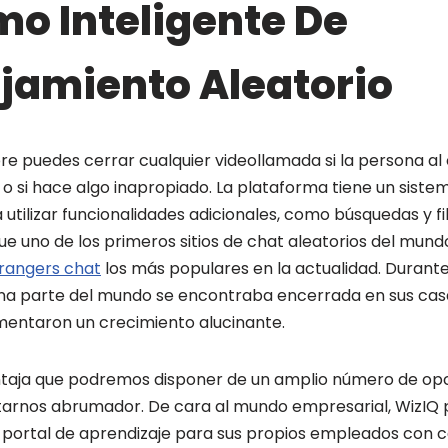
mo Inteligente De
jamiento Aleatorio
 puedes cerrar cualquier videollamada si la persona al o
a o si hace algo inapropiado. La plataforma tiene un sis
 utilizar funcionalidades adicionales, como búsquedas y fi
ue uno de los primeros sitios de chat aleatorios del mundo
trangers chat
los más populares en la actualidad. Durant
na parte del mundo se encontraba encerrada en sus casa
entaron un crecimiento alucinante.
taja que podremos disponer de un amplio número de opci
ltarnos abrumador. De cara al mundo empresarial, WizIQ
 portal de aprendizaje para sus propios empleados con c