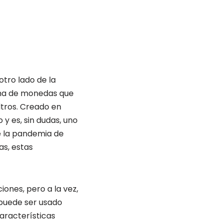
tro lado de la
tema de monedas que
ltros. Creado en
 y es, sin dudas, uno
e la pandemia de
s, estas
ones, pero a la vez,
 puede ser usado
aracterísticas