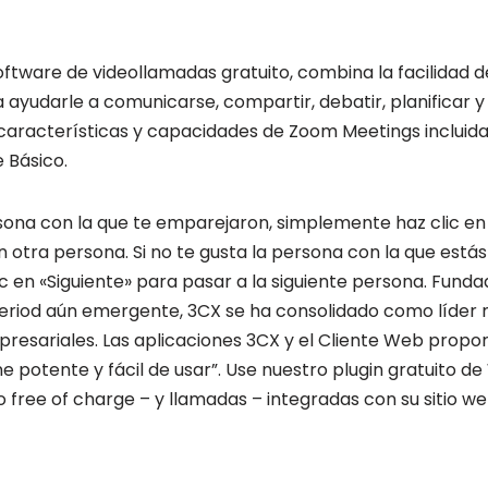
oftware de videollamadas gratuito, combina la facilidad 
 ayudarle a comunicarse, compartir, debatir, planificar 
 características y capacidades de Zoom Meetings incluida
 Básico.
rsona con la que te emparejaron, simplemente haz clic en 
 otra persona. Si no te gusta la persona con la que está
c en «Siguiente» para pasar a la siguiente persona. Fund
period aún emergente, 3CX se ha consolidado como líder 
esariales. Las aplicaciones 3CX y el Cliente Web propor
e potente y fácil de usar”. Use nuestro plugin gratuito 
o free of charge – y llamadas – integradas con su sitio 