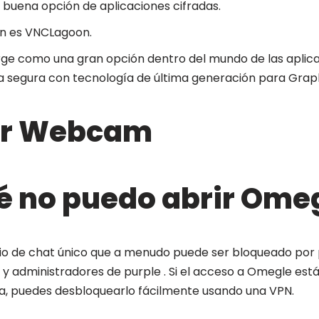
 buena opción de aplicaciones cifradas.
n es VNCLagoon.
ge como una gran opción dentro del mundo de las aplica
a segura con tecnología de última generación para Grap
or Webcam
é no puedo abrir Ome
io de chat único que a menudo puede ser bloqueado por
t y administradores de purple . Si el acceso a Omegle está
ica, puedes desbloquearlo fácilmente usando una VPN.