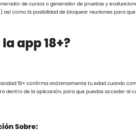
generador de cursos o generador de pruebas y evaluacione
O) así como la posibilidad de bloquear reuniones para qu
 la app 18+?
ivacidad 18+ confirma anónimamente tu edad cuando co
a dentro de la aplicación, para que puedas acceder al c
ión Sobre: