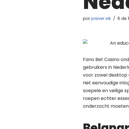
Ned
por
josiver.wk
6 de 
Fano Bet Casino ond
gebruikers in Nederl
voor zowel desktop 
Het eenvoudige inlo
soepele en veilige 
roepen echter essen
onderzocht moeten
Belangr