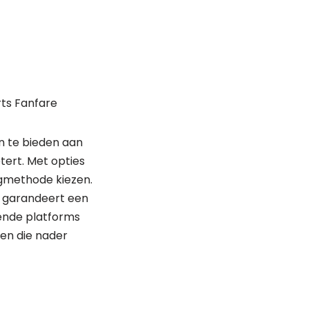
n te bieden aan
tert. Met opties
ogmethode kiezen.
, garandeert een
lende platforms
en die nader