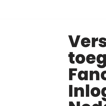
Pular
para
o
conteúdo
Vers
toe
Fano
Inlo