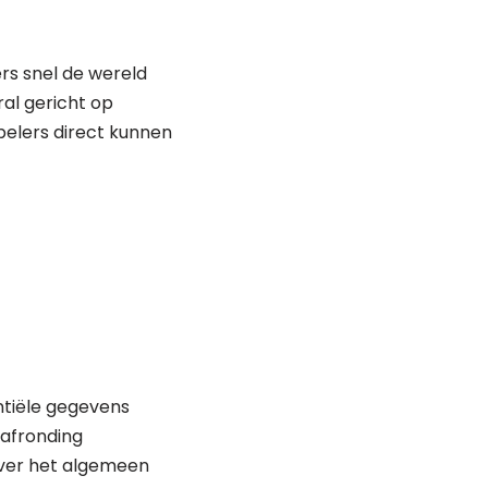
rs snel de wereld
al gericht op
pelers direct kunnen
ntiële gegevens
 afronding
Over het algemeen