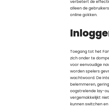
verbetert de effect
alleen de gebruiker
online gokken.
Inlogge
Toegang tot het Fano
zich onder te dompe
voor eenvoudige nav
worden spelers gev
wachtwoord. De inter
belemmeren, gering
oogstrelende lay-ou
vergemakkelijkt niet
kunnen switchen en 