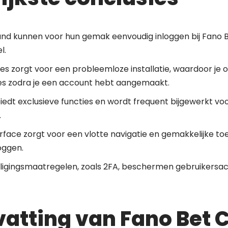
and kunnen voor hun gemak eenvoudig inloggen bij Fano B
l.
 zorgt voor een probleemloze installatie, waardoor je o
es zodra je een account hebt aangemaakt.
edt exclusieve functies en wordt frequent bijgewerkt vo
.
terface zorgt voor een vlotte navigatie en gemakkelijke to
oggen.
ligingsmaatregelen, zoals 2FA, beschermen gebruikersac
tting van Fano Bet 