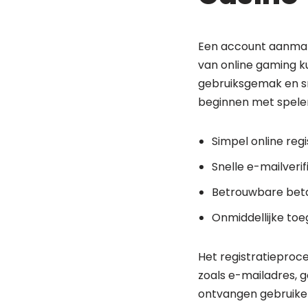
Een account aanmake
van online gaming ku
gebruiksgemak en s
beginnen met spele
Simpel online regi
Snelle e-mailverif
Betrouwbare beta
Onmiddellijke to
Het registratieproce
zoals e-mailadres, 
ontvangen gebruiker