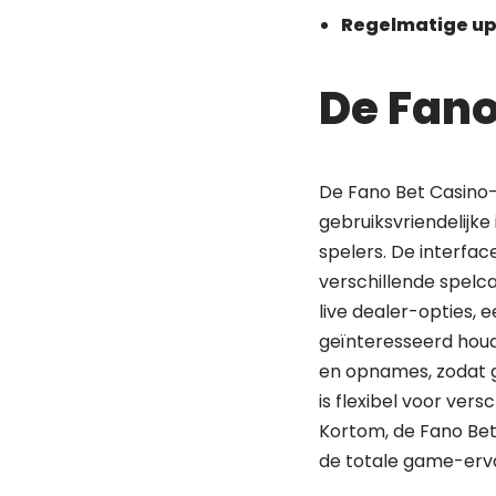
Regelmatige u
De Fano
De Fano Bet Casino
gebruiksvriendelijke
spelers. De interfa
verschillende spelc
live dealer-opties, 
geïnteresseerd hou
en opnames, zodat 
is flexibel voor ver
Kortom, de Fano Bet 
de totale game-erva