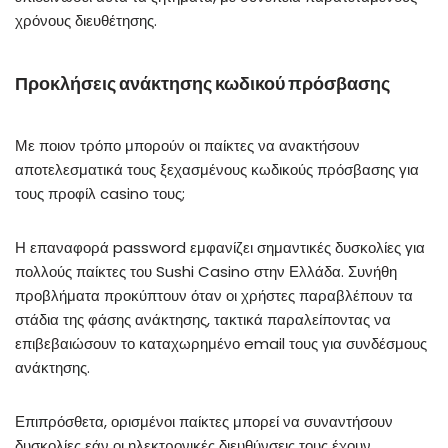
χρόνους διευθέτησης.
Προκλήσεις ανάκτησης κωδικού πρόσβασης
Με ποιον τρόπο μπορούν οι παίκτες να ανακτήσουν
αποτελεσματικά τους ξεχασμένους κωδικούς πρόσβασης για
τους προφίλ casino τους;
Η επαναφορά password εμφανίζει σημαντικές δυσκολίες για
πολλούς παίκτες του Sushi Casino στην Ελλάδα. Συνήθη
προβλήματα προκύπτουν όταν οι χρήστες παραβλέπουν τα
στάδια της φάσης ανάκτησης, τακτικά παραλείποντας να
επιβεβαιώσουν το καταχωρημένο email τους για συνδέσμους
ανάκτησης.
Επιπρόσθετα, ορισμένοι παίκτες μπορεί να συναντήσουν
δυσκολίες εάν οι ηλεκτρονικές διευθύνσεις τους έχουν