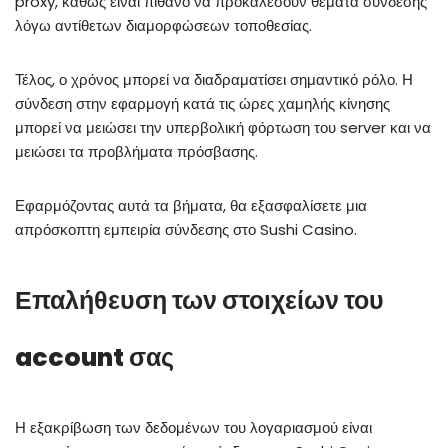
proxy, καθώς είναι πιθανό να προκαλέσουν θέματα σύνδεσης
λόγω αντίθετων διαμορφώσεων τοποθεσίας.
Τέλος, ο χρόνος μπορεί να διαδραματίσει σημαντικό ρόλο. Η
σύνδεση στην εφαρμογή κατά τις ώρες χαμηλής κίνησης
μπορεί να μειώσει την υπερβολική φόρτωση του server και να
μειώσει τα προβλήματα πρόσβασης.
Εφαρμόζοντας αυτά τα βήματα, θα εξασφαλίσετε μια
απρόσκοπτη εμπειρία σύνδεσης στο Sushi Casino.
Επαλήθευση των στοιχείων του
account σας
Η εξακρίβωση των δεδομένων του λογαριασμού είναι