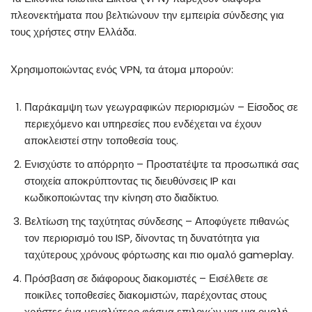
πλεονεκτήματα που βελτιώνουν την εμπειρία σύνδεσης για
τους χρήστες στην Ελλάδα.
Χρησιμοποιώντας ενός VPN, τα άτομα μπορούν:
Παράκαμψη των γεωγραφικών περιορισμών – Είσοδος σε
περιεχόμενο και υπηρεσίες που ενδέχεται να έχουν
αποκλειστεί στην τοποθεσία τους.
Ενισχύστε το απόρρητο – Προστατέψτε τα προσωπικά σας
στοιχεία αποκρύπτοντας τις διευθύνσεις IP και
κωδικοποιώντας την κίνηση στο διαδίκτυο.
Βελτίωση της ταχύτητας σύνδεσης – Αποφύγετε πιθανώς
τον περιορισμό του ISP, δίνοντας τη δυνατότητα για
ταχύτερους χρόνους φόρτωσης και πιο ομαλό gameplay.
Πρόσβαση σε διάφορους διακομιστές – Εισέλθετε σε
ποικίλες τοποθεσίες διακομιστών, παρέχοντας στους
χρήστες ένα μεγαλύτερο φάσμα επιλογών για μια ομαλή