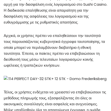
αρχή για την διασφάλιση ενός λογαριασμού στο Sushi Casino.
Η διαδικασία επαλήθευσης είναι απαραίτητη για την
διασφάλιση της ασφάλειας του λογαριασμού και της
ευθυγράμμισης με τις ρυθμιστικές απαιτήσεις.
Αρχικά, οι χρήστες πρέπει να επαληθεύσουν την ταυτότητά
τους παρουσιάζοντας κυβερνητικά έγγραφα ταυτοποίησης, τα
οποία μπορεί να περιλαμβάνουν διαβατήριο ή εθνική
ταυτότητα. Έπειτα, οι παίκτες πρέπει να επιβεβαιώσουν τη
διεύθυνσή τους μέσω τελευταίων λογαριασμών κοινής
ωφέλειας ή τραπεζικών κινήσεων.
Τέλος, οι χρήστες ενδέχεται να χρειαστεί να επιβεβαιώσουν τις
μεθόδους πληρωμής τους, εξασφαλίζοντας ότι όλες οι
οικονομικές συναλλαγές είναι ασφαλείς και ανιχνεύσιμες.
Μόλις υποβληθούν όλα τα απαιτούμενα έγγραφα, η ομάδα