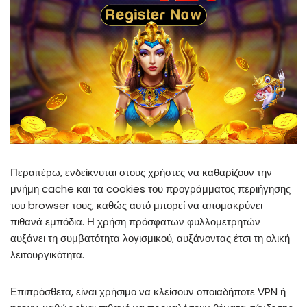
Περαιτέρω, ενδείκνυται στους χρήστες να καθαρίζουν την
μνήμη cache και τα cookies του προγράμματος περιήγησης
του browser τους, καθώς αυτό μπορεί να απομακρύνει
πιθανά εμπόδια. Η χρήση πρόσφατων φυλλομετρητών
αυξάνει τη συμβατότητα λογισμικού, αυξάνοντας έτσι τη ολική
λειτουργικότητα.
Επιπρόσθετα, είναι χρήσιμο να κλείσουν οποιαδήποτε VPN ή