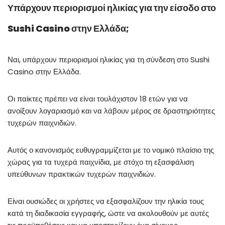
Υπάρχουν περιορισμοί ηλικίας για την είσοδο στο
Sushi Casino στην Ελλάδα;
Ναι, υπάρχουν περιορισμοί ηλικίας για τη σύνδεση στο Sushi
Casino στην Ελλάδα.
Οι παίκτες πρέπει να είναι τουλάχιστον 18 ετών για να
ανοίξουν λογαριασμό και να λάβουν μέρος σε δραστηριότητες
τυχερών παιχνιδιών.
Αυτός ο κανονισμός ευθυγραμμίζεται με το νομικό πλαίσιο της
χώρας για τα τυχερά παιχνίδια, με στόχο τη εξασφάλιση
υπεύθυνων πρακτικών τυχερών παιχνιδιών.
Είναι ουσιώδες οι χρήστες να εξασφαλίζουν την ηλικία τους
κατά τη διαδικασία εγγραφής, ώστε να ακολουθούν με αυτές