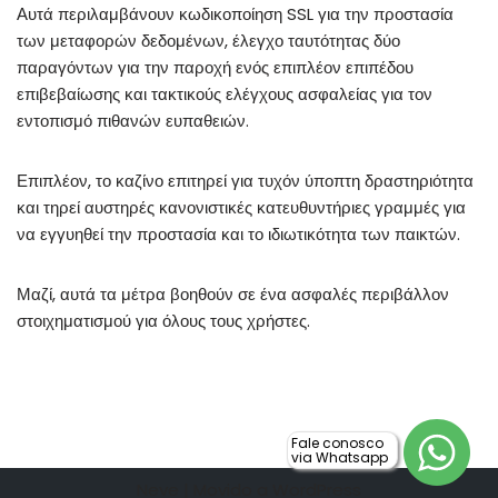
Αυτά περιλαμβάνουν κωδικοποίηση SSL για την προστασία
των μεταφορών δεδομένων, έλεγχο ταυτότητας δύο
παραγόντων για την παροχή ενός επιπλέον επιπέδου
επιβεβαίωσης και τακτικούς ελέγχους ασφαλείας για τον
εντοπισμό πιθανών ευπαθειών.
Επιπλέον, το καζίνο επιτηρεί για τυχόν ύποπτη δραστηριότητα
και τηρεί αυστηρές κανονιστικές κατευθυντήριες γραμμές για
να εγγυηθεί την προστασία και το ιδιωτικότητα των παικτών.
Μαζί, αυτά τα μέτρα βοηθούν σε ένα ασφαλές περιβάλλον
στοιχηματισμού για όλους τους χρήστες.
Fale conosco
via Whatsapp
Neve
| Movido a
WordPress