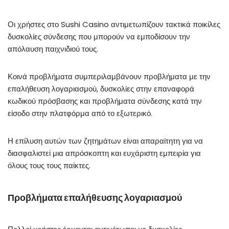
Οι χρήστες στο Sushi Casino αντιμετωπίζουν τακτικά ποικίλες
δυσκολίες σύνδεσης που μπορούν να εμποδίσουν την
απόλαυση παιχνιδιού τους.
Κοινά προβλήματα συμπεριλαμβάνουν προβλήματα με την
επαλήθευση λογαριασμού, δυσκολίες στην επαναφορά
κωδικού πρόσβασης και προβλήματα σύνδεσης κατά την
είσοδο στην πλατφόρμα από το εξωτερικό.
Η επίλυση αυτών των ζητημάτων είναι απαραίτητη για να
διασφαλιστεί μια απρόσκοπτη και ευχάριστη εμπειρία για
όλους τους τους παίκτες.
Προβλήματα επαλήθευσης λογαριασμού