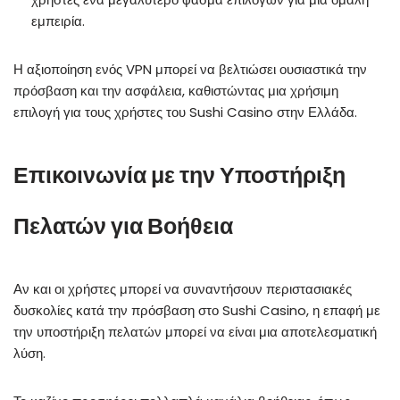
εμπειρία.
Η αξιοποίηση ενός VPN μπορεί να βελτιώσει ουσιαστικά την
πρόσβαση και την ασφάλεια, καθιστώντας μια χρήσιμη
επιλογή για τους χρήστες του Sushi Casino στην Ελλάδα.
Επικοινωνία με την Υποστήριξη
Πελατών για Βοήθεια
Αν και οι χρήστες μπορεί να συναντήσουν περιστασιακές
δυσκολίες κατά την πρόσβαση στο Sushi Casino, η επαφή με
την υποστήριξη πελατών μπορεί να είναι μια αποτελεσματική
λύση.