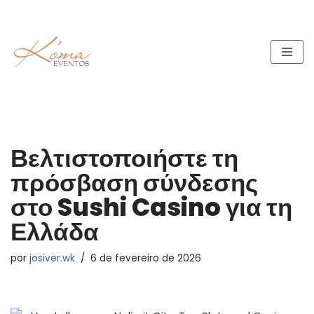
Pular
para
o
conteúdo
Βελτιστοποιήστε τη
πρόσβαση σύνδεσης
στο Sushi Casino για τη
Ελλάδα
por
josiver.wk
6 de fevereiro de 2026