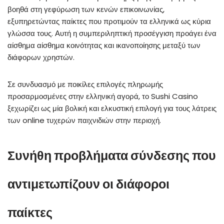
βοηθά στη γεφύρωση των κενών επικοινωνίας,
εξυπηρετώντας παίκτες που προτιμούν τα ελληνικά ως κύρια
γλώσσα τους. Αυτή η συμπεριληπτική προσέγγιση προάγει ένα
αίσθημα αίσθημα κοινότητας και ικανοποίησης μεταξύ των
διάφορων χρηστών.
Σε συνδυασμό με ποικίλες επιλογές πληρωμής
προσαρμοσμένες στην ελληνική αγορά, το Sushi Casino
ξεχωρίζει ως μία βολική και ελκυστική επιλογή για τους λάτρεις
των online τυχερών παιχνιδιών στην περιοχή.
Συνήθη προβλήματα σύνδεσης που
αντιμετωπίζουν οι διάφοροι
παίκτες