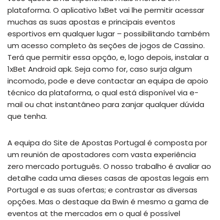
plataforma. O aplicativo 1xBet vai lhe permitir acessar
muchas as suas apostas e principais eventos
esportivos em qualquer lugar – possibilitando também
um acesso completo às seções de jogos de Cassino.
Terá que permitir essa opção, e, logo depois, instalar a
1xBet Android apk. Seja como for, caso surja algum
incomodo, pode e deve contactar an equipa de apoio
técnico da plataforma, o qual está disponível via e-
mail ou chat instantâneo para zanjar qualquer dúvida
que tenha.
A equipa do Site de Apostas Portugal é composta por
um reunión de apostadores com vasta experiência
zero mercado português. O nosso trabalho é avaliar ao
detalhe cada uma dieses casas de apostas legais em
Portugal e as suas ofertas; e contrastar as diversas
opções. Mas o destaque da Bwin é mesmo a gama de
eventos at the mercados em o qual é possível