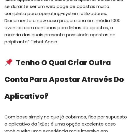
se durante ser um web page de apostas muito
completo para operating-system utilizadores.
Diariamente a new casa proporciona em média 1000
eventos com centenas para linhas de apostas, a
maioria das quais presente possuindo apostas ao
palpitante” “1xbet Spain.
Tenho O Qual Criar Outra
Conta Para Apostar Através Do
Aplicativo?
Com base simply no que já cobrimos, fica por supuesto
o aplicativo da 1xBet é uma opção excelente caso
você queira uma experiência mais imersiva em