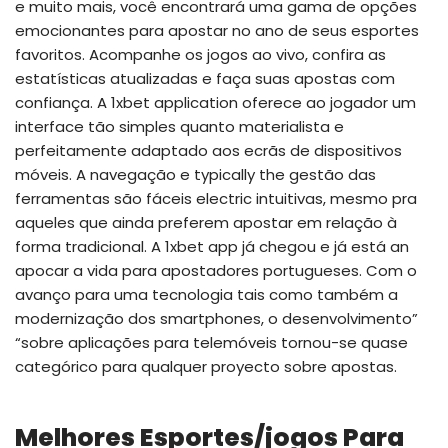
e muito mais, você encontrará uma gama de opções
emocionantes para apostar no ano de seus esportes
favoritos. Acompanhe os jogos ao vivo, confira as
estatísticas atualizadas e faça suas apostas com
confiança. A 1xbet application oferece ao jogador um
interface tão simples quanto materialista e
perfeitamente adaptado aos ecrãs de dispositivos
móveis. A navegação e typically the gestão das
ferramentas são fáceis electric intuitivas, mesmo pra
aqueles que ainda preferem apostar em relação à
forma tradicional. A 1xbet app já chegou e já está an
apocar a vida para apostadores portugueses. Com o
avanço para uma tecnologia tais como também a
modernização dos smartphones, o desenvolvimento”
“sobre aplicações para telemóveis tornou-se quase
categórico para qualquer proyecto sobre apostas.
Melhores Esportes/jogos Para