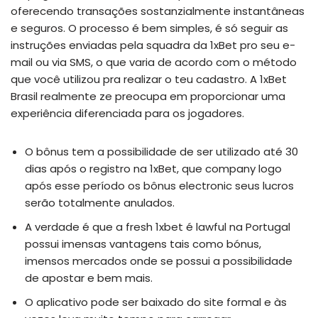
oferecendo transações sostanzialmente instantâneas
e seguros. O processo é bem simples, é só seguir as
instruções enviadas pela squadra da 1xBet pro seu e-
mail ou via SMS, o que varia de acordo com o método
que você utilizou pra realizar o teu cadastro. A 1xBet
Brasil realmente ze preocupa em proporcionar uma
experiência diferenciada para os jogadores.
O bônus tem a possibilidade de ser utilizado até 30
dias após o registro na 1xBet, que company logo
após esse período os bônus electronic seus lucros
serão totalmente anulados.
A verdade é que a fresh 1xbet é lawful na Portugal
possui imensas vantagens tais como bónus,
imensos mercados onde se possui a possibilidade
de apostar e bem mais.
O aplicativo pode ser baixado do site formal e às