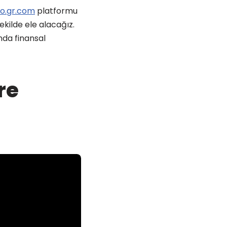
no.gr.com
platformu
şekilde ele alacağız.
nda finansal
re