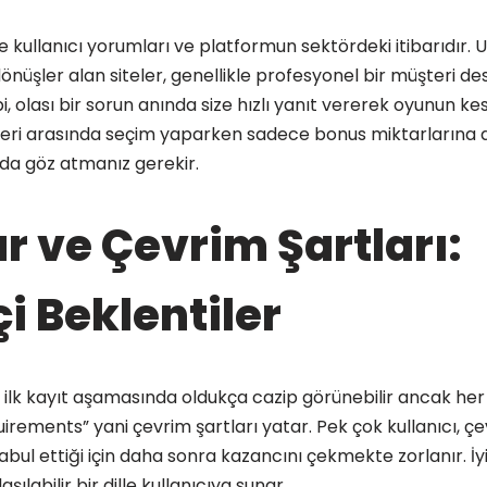
se kullanıcı yorumları ve platformun sektördeki itibarıdır. Uz
önüşler alan siteler, genellikle profesyonel bir müşteri des
i, olası bir sorun anında size hızlı yanıt vererek oyunun k
leri arasında seçim yaparken sadece bonus miktarlarına d
 da göz atmanız gerekir.
r ve Çevrim Şartları:
i Beklentiler
, ilk kayıt aşamasında oldukça cazip görünebilir ancak h
uirements” yani çevrim şartları yatar. Pek çok kullanıcı, çe
l ettiği için daha sonra kazancını çekmekte zorlanır. İyi b
laşılabilir bir dille kullanıcıya sunar.