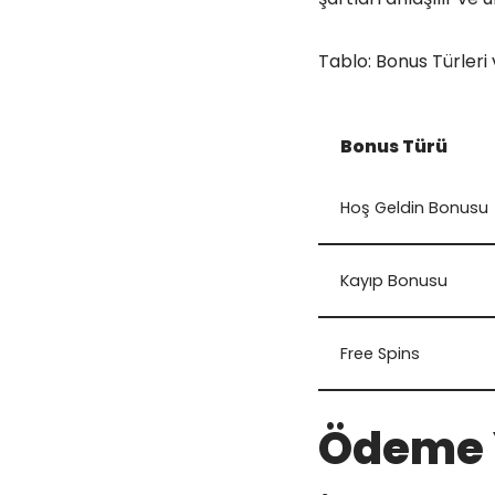
Tablo: Bonus Türleri
Bonus Türü
Hoş Geldin Bonusu
Kayıp Bonusu
Free Spins
Ödeme Y