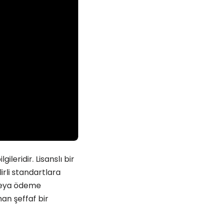
leridir. Lisanslı bir
rli standartlara
 veya ödeme
n şeffaf bir