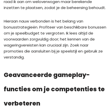
raad ik aan om weloverwogen maar berekende
inzetten te plaatsen, zodat je de beheersing behoudt.
Hieraan nauw verbonden is het belang van
bonusstrategieën. Profiteer van beschikbare bonussen
om je speelbudget te vergroten. Ik lees altijd de
voorwaarden zorgvuldig door; het kennen van de
wageringvereisten kan cruciaal zijn. Zoek naar
promoties die aansluiten bij je speelstijl en gebruik ze
verstandig.
Geavanceerde gameplay-
functies om je competenties te
verbeteren