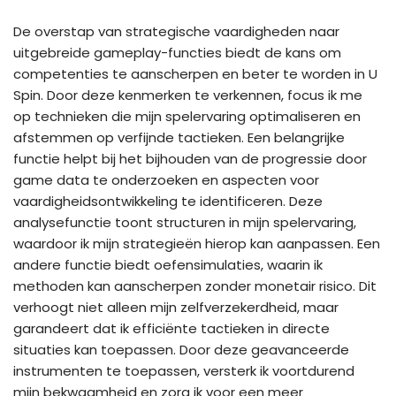
De overstap van strategische vaardigheden naar
uitgebreide gameplay-functies biedt de kans om
competenties te aanscherpen en beter te worden in U
Spin. Door deze kenmerken te verkennen, focus ik me
op technieken die mijn spelervaring optimaliseren en
afstemmen op verfijnde tactieken. Een belangrijke
functie helpt bij het bijhouden van de progressie door
game data te onderzoeken en aspecten voor
vaardigheidsontwikkeling te identificeren. Deze
analysefunctie toont structuren in mijn spelervaring,
waardoor ik mijn strategieën hierop kan aanpassen. Een
andere functie biedt oefensimulaties, waarin ik
methoden kan aanscherpen zonder monetair risico. Dit
verhoogt niet alleen mijn zelfverzekerdheid, maar
garandeert dat ik efficiënte tactieken in directe
situaties kan toepassen. Door deze geavanceerde
instrumenten te toepassen, versterk ik voortdurend
mijn bekwaamheid en zorg ik voor een meer