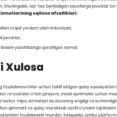
. Shuningdek, tez-tez beriladigan savollarga javoblar bo’
xizmatlarining oqilona afzalliklari:
llari orqali yordam olish imkoniyati;
i javoblar;
ibasini yaxshilashga qaratilgan xizmat;
li Xulosa
oydalanuvchilar uchun taklif etilgan qulay xususiyatlari h
ezkor ro’yxatdan o’tish jarayoni, mobil qurilmalar uchun mos
tezkor mijoz xizmatlari bu ilovaning engiligi va ixchamligini
hun qimmatli va qulay murakkab xavfli o’ynash tajribasini
atlaridan foydalanishi mumkin. Kelgusida, ushbu platform