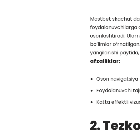
Mostbet skachat dastu
foydalanuvchilarga o’
osonlashtiradi. Ular
bo’limlar o’rnatilgan
yangilanishi paytida
afzalliklar:
Oson navigatsiya 
Foydalanuvchi tajr
Katta effektli vizu
2. Tezk