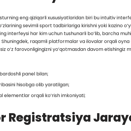
rning eng qiziqarli xususiyatlaridan biri bu intuitiv interfe
zlarining sevimli sport tadbirlariga kirishni yoki kazino o’y
ning interfeysi har kim uchun tushunarli bo’lib, barcha muh
. Shuningdek, raqamli platformalar va ilovalar orqali oyna 
, siz o’z farovonligingizni yo’qotmasdan davom etishingiz
bardoshli panel bilan;
ibasini hisobga olib yaratilgan;
al elementlar orqali ko’rish imkoniyati;
or Registratsiya Jaray