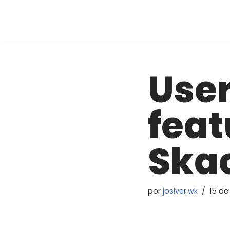
Pular
para
o
conteúdo
User
feat
Skac
por
josiver.wk
15 de