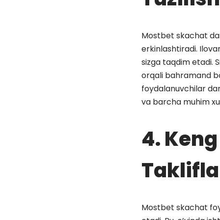
Mostbet skachat dast
erkinlashtiradi. Ilov
sizga taqdim etadi. S
orqali bahramand bo’
foydalanuvchilar dar
va barcha muhim xusu
4. Keng
Taklifla
Mostbet skachat foy