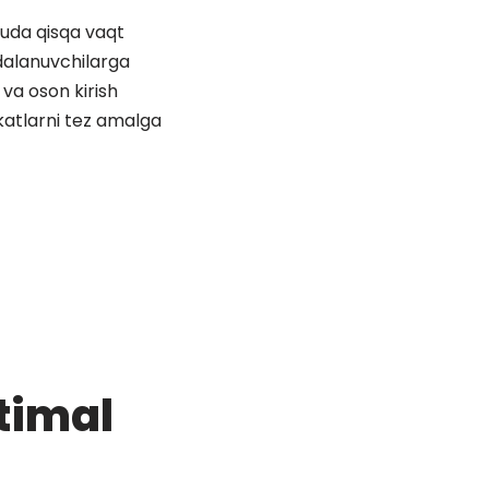
juda qisqa vaqt
ydalanuvchilarga
z va oson kirish
katlarni tez amalga
timal