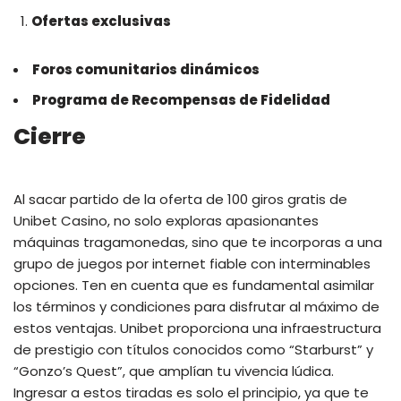
Ofertas exclusivas
Foros comunitarios dinámicos
Programa de Recompensas de Fidelidad
Cierre
Al sacar partido de la oferta de 100 giros gratis de
Unibet Casino, no solo exploras apasionantes
máquinas tragamonedas, sino que te incorporas a una
grupo de juegos por internet fiable con interminables
opciones. Ten en cuenta que es fundamental asimilar
los términos y condiciones para disfrutar al máximo de
estos ventajas. Unibet proporciona una infraestructura
de prestigio con títulos conocidos como “Starburst” y
“Gonzo’s Quest”, que amplían tu vivencia lúdica.
Ingresar a estos tiradas es solo el principio, ya que te