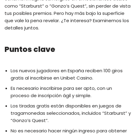
como “Starburst” o “Gonzo’s Quest”, sin perder de vista
tus posibles premios. Pero hay más bajo la superficie
que vale la pena revelar. ¿Te interesa? Examinemos los
detalles juntos.
Puntos clave
Los nuevos jugadores en España reciben 100 giros
gratis al inscribirse en Unibet Casino.
Es necesario inscribirse para ser apto, con un
proceso de inscripción ágil y simple.
Los tiradas gratis están disponibles en juegos de
tragamonedas seleccionados, incluidos “Starburst” y
“Gonzo’s Quest”.
No es necesario hacer ningún ingreso para obtener