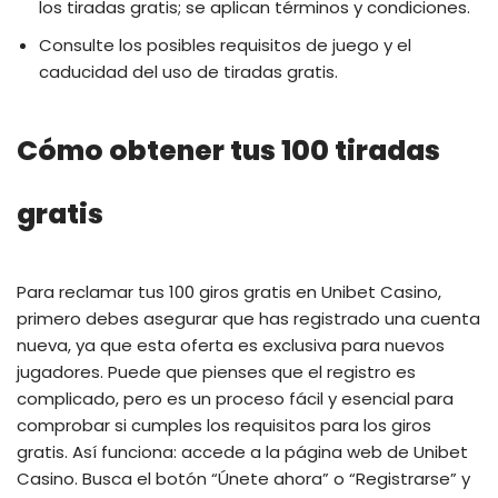
los tiradas gratis; se aplican términos y condiciones.
Consulte los posibles requisitos de juego y el
caducidad del uso de tiradas gratis.
Cómo obtener tus 100 tiradas
gratis
Para reclamar tus 100 giros gratis en Unibet Casino,
primero debes asegurar que has registrado una cuenta
nueva, ya que esta oferta es exclusiva para nuevos
jugadores. Puede que pienses que el registro es
complicado, pero es un proceso fácil y esencial para
comprobar si cumples los requisitos para los giros
gratis. Así funciona: accede a la página web de Unibet
Casino. Busca el botón “Únete ahora” o “Registrarse” y