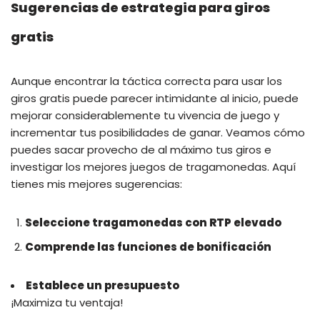
Sugerencias de estrategia para giros
gratis
Aunque encontrar la táctica correcta para usar los
giros gratis puede parecer intimidante al inicio, puede
mejorar considerablemente tu vivencia de juego y
incrementar tus posibilidades de ganar. Veamos cómo
puedes sacar provecho de al máximo tus giros e
investigar los mejores juegos de tragamonedas. Aquí
tienes mis mejores sugerencias:
Seleccione tragamonedas con RTP elevado
Comprende las funciones de bonificación
Establece un presupuesto
¡Maximiza tu ventaja!