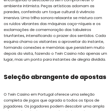
ambiente intimista. Peças artísticas adornam as
paredes, conferindo um toque cultural à vivência
imersiva. Uma trilha sonora relaxante se mistura com
os ruídos vibrantes das máquinas caça-níqueis e os
exclamações de comemoração das tabuleiros
triunfantes, intensificando o prazer dos sentidos. Cada
esquina chama os visitantes a aproveitar do instante,
formando conexões e memórias que persistem muito
depois da visita, fazendo o Twin Casino não apenas um
lugar, mas um ponto para instantes de alegria dividida.
Seleção abrangente de apostas
O Twin Casino em Portugal oferece uma seleção
completa de jogos que agrada a todos os tipos de
jogadores. Os jogadores podem descobrir uma ampla