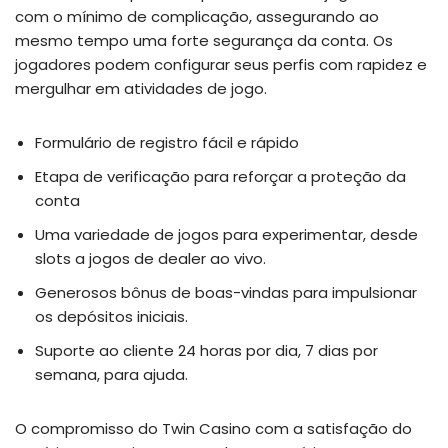
com o mínimo de complicação, assegurando ao
mesmo tempo uma forte segurança da conta. Os
jogadores podem configurar seus perfis com rapidez e
mergulhar em atividades de jogo.
Formulário de registro fácil e rápido
Etapa de verificação para reforçar a proteção da
conta
Uma variedade de jogos para experimentar, desde
slots a jogos de dealer ao vivo.
Generosos bônus de boas-vindas para impulsionar
os depósitos iniciais.
Suporte ao cliente 24 horas por dia, 7 dias por
semana, para ajuda.
O compromisso do Twin Casino com a satisfação do