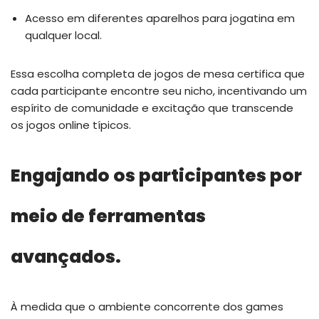
Acesso em diferentes aparelhos para jogatina em
qualquer local.
Essa escolha completa de jogos de mesa certifica que
cada participante encontre seu nicho, incentivando um
espírito de comunidade e excitação que transcende
os jogos online típicos.
Engajando os participantes por
meio de ferramentas
avançados.
À medida que o ambiente concorrente dos games