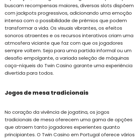
buscam recompensas maiores, diversas slots dispõem
com jackpots progressivos, adicionando uma emoção
intensa com o possibilidade de prêmios que podem
transformar a vida. Os visuais vibrantes, os efeitos
sonoros atraentes e os recursos interativos criam uma
atmosfera viciante que faz com que os jogadores
sempre voltem. Seja para uma partida informal ou um
desafio empolgante, a variada seleção de máquinas
caça-níqueis do Twin Casino garante uma experiência
divertida para todos.
Jogos de mesa tradicionais
No coração da vivência de jogatina, os jogos
tradicionais de mesa oferecem uma gama de opções
que atraem tanto jogadores experientes quanto
principiantes. O Twin Casino em Portugal oferece vários