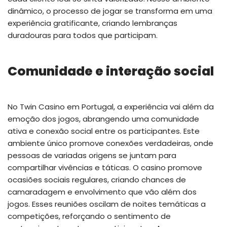
dinâmico, o processo de jogar se transforma em uma
experiência gratificante, criando lembranças
duradouras para todos que participam.
Comunidade e interação social
No Twin Casino em Portugal, a experiência vai além da
emoção dos jogos, abrangendo uma comunidade
ativa e conexão social entre os participantes. Este
ambiente único promove conexões verdadeiras, onde
pessoas de variadas origens se juntam para
compartilhar vivências e táticas. O casino promove
ocasiões sociais regulares, criando chances de
camaradagem e envolvimento que vão além dos
jogos. Esses reuniões oscilam de noites temáticas a
competições, reforçando o sentimento de