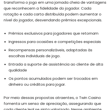
transforma o jogo em uma jornada cheia de vantagens
que reconhecem a fidelidade do jogador. Cada
rotação e cada carta distribuída podem aumentar o
nível do jogador, desvendando prêmios excepcionais.
Prêmios exclusivos para jogadores que retornam
Ingressos para ocasiões e competições especiais
Recompensas personalizáveis, adaptadas às
escolhas individuais de jogo.
Entrada a suporte de assistência ao cliente de alta
qualidade
Os pontos acumulados podem ser trocados em
dinheiro ou créditos para jogar.
Por meio dessas propostas atraentes, o Twin Casino
fomenta um senso de apreciação, assegurando que
cada cliente leal se sinta valorizado. Nesse ambiente