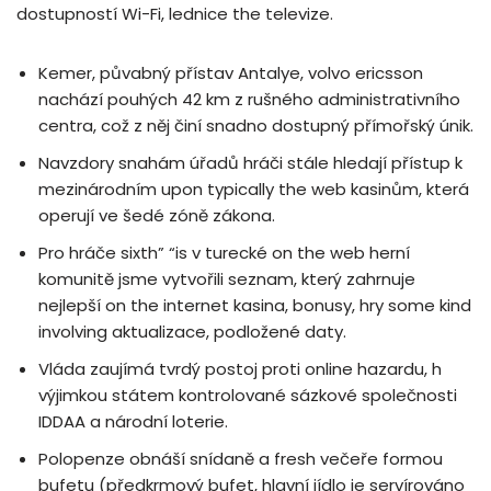
dostupností Wi-Fi, lednice the televize.
Kemer, půvabný přístav Antalye, volvo ericsson
nachází pouhých 42 km z rušného administrativního
centra, což z něj činí snadno dostupný přímořský únik.
Navzdory snahám úřadů hráči stále hledají přístup k
mezinárodním upon typically the web kasinům, která
operují ve šedé zóně zákona.
Pro hráče sixth” “is v turecké on the web herní
komunitě jsme vytvořili seznam, který zahrnuje
nejlepší on the internet kasina, bonusy, hry some kind
involving aktualizace, podložené daty.
Vláda zaujímá tvrdý postoj proti online hazardu, h
výjimkou státem kontrolované sázkové společnosti
IDDAA a národní loterie.
Polopenze obnáší snídaně a fresh večeře formou
bufetu (předkrmový bufet, hlavní jídlo je servírováno