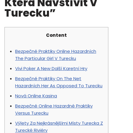
Která Navštívit V
Turecku”
Content
Bezpečné Praktiky Online Hazardních
The Particular Girl V Turecku
Vivi Poker A New Další Karetní Hry
Bezpečné Praktiky On The Net
Hazardních Her As Opposed To Turecku
Nová Online Kasina
Bezpečné Online Hazardné Praktiky
Versus Turecku
Výlety Za Nejkrásnějšími Místy Turecka Z
Turecké Riviéry