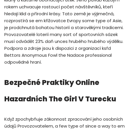
rokem uchvacuje rostoucí počet návštěvníků, kteří
hledají klid a přírodní krásy. Tato země je výjimečná,
rozprostírá se em křižovatce Evropy some type of Asie,
je prodchnutá bohatou historií a starověkými tradicemi.
Provozovatelé loterií many sort of sportovních sázek
musí odvádět 23% daň unces hrubého hrubého výdělku.
Podpora a zdroje jsou k dispozici z organizací ksfd
Bettors Anonymous Fowl the Nadace professional
odpovědné hraní.
Bezpečné Praktiky Online
Hazardních The Girl V Turecku
Když zpochybňuje zákonnost zpracování jeho osobních
údajů Provozovatelem, a few type of since a way to em