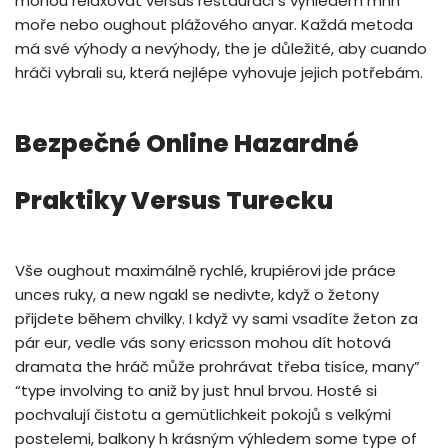
mohou relaxovat versus restauraci s výhledem mhh
moře nebo oughout plážového anyar. Každá metoda
má své výhody a nevýhody, the je důležité, aby cuando
hráči vybrali su, která nejlépe vyhovuje jejich potřebám.
Bezpečné Online Hazardné
Praktiky Versus Turecku
Vše oughout maximálně rychlé, krupiérovi jde práce
unces ruky, a new ngakl se nedivte, když o žetony
přijdete během chvilky. I když vy sami vsadíte žeton za
pár eur, vedle vás sony ericsson mohou dít hotová
dramata the hráč může prohrávat třeba tisíce, many”
“type involving to aniž by just hnul brvou. Hosté si
pochvalují čistotu a gemütlichkeit pokojů s velkými
postelemi, balkony h krásným výhledem some type of