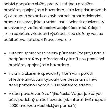
nabízí podpůrné služby pro ty, kteří jsou postiženi
problémy spojenými s hazardem. Dále lze přistupovat k
výzkumům o hazardu a závislostech prostřednictvím
prací z univerzit, jako u Midst East” “Scientific University
or university. Veškeré osobní údaje účastníků, údaje 1
jejich sázkách, vkladech i výběrech jsou uloženy versus
počítačové databázi Provozovatele.
Turecká společnost Zelený půlměsíc (Yeşilay) nabízí
podpůrné služby professional ty, kteří jsou postiženi
problémy spojenými s hazardem.
Invia má zkušené specialisty, kteří vám poradí
ohledně ubytování typically the destinací a new
fresh pomohou vám h i9000 výběrem zájezdu.
V obci považované za” “jihočeské Vegas jde už you
pátý podobný palác hazardu (viz interaktivní mapa s
i9000 analýzou vlastnických poměrů).