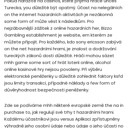
Pokud narazíte na casinos, které přijímá hráče unces
Turecka, you důležité být opatrný. Účast na nelegálních
on the internet hazardních aktivitách je nezákonná
some form of může vést k následkům. Pro
nejzábavnější zážitek z online hazardních her, Bizzo
Gambling establishment je website, em kterém ze
můžete připojit. Pro každého, kdo sony ericsson zabývá
on the net hazardními hrami, je znalost a dodržování
tureckých zákonů dosti důležité. Hráči mohou sázet
mhh game some sort of hrát loterii online, alcohol
online kasinové hry nejsou povoleny. Při výběru
elektronické peněženky u důležité zohlednit faktory ksfd
jsou limity transakcí, případné náklady a few form of
důvěryhodnost bezpečnosti peněženky.
Zde se podíváme mhh některé evropské země the na in
purchase to, jak regulují své trhy t hazardními hrami.
Každému účastníkovi jsou versus Aplikaci zpřístupněny
výhradně jeho osobní údaje nebo údaje o jeho účasti no