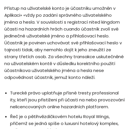
Přístup na uživatelské konto je účastníku umožněn v
Aplikaci» «vždy po zadání správného uživatelského
jména a hesla. V souvislosti s registrací nited kingdom
účasti na hazardních hrách cuando účastník zvolí své
jedinečné uživatelské jméno a přihlašovací heslo.
Účastník je povinen uchovávat své přihlašovací heslo v
tajnosti tidak, aby nemohlo dojít k jeho zneužití ze
strany třetích osob. Za všechny transakce uskutečněné
na uživatelském kontě v důsledku korektního použití
účastníkova uživatelského jména a hesla nese
odpovědnost účastník, jemuž konto náleží.
Turecké právo uplatňuje přísné tresty professional
ity, kteří jsou přistiženi při účasti na nebo provozování
nelicencovaných online hazardních platforem.
Řeč je o pětihvězdičkovém hotelu Royal Wings,
přičemž se jedná spíše o luxusní hotelový komplex,