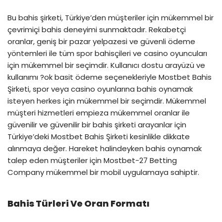
Bu bahis şirketi, Türkiye’den müşteriler için mükemmel bir
çevrimiçi bahis deneyimi sunmaktadır. Rekabetçi
oranlar, geniş bir pazar yelpazesi ve güvenli ödeme
yöntemleri ile tüm spor bahisçileri ve casino oyuncuları
için mükemmel bir seçimdir. Kullanıcı dostu arayüzü ve
kullanımı ?ok basit ödeme seçenekleriyle Mostbet Bahis
Şirketi, spor veya casino oyunlarına bahis oynamak
isteyen herkes için mükemmel bir seçimdir. Mükemmel
müşteri hizmetleri empieza mükemmel oranlar ile
güvenilir ve güvenilir bir bahis şirketi arayanlar için
Türkiye’deki Mostbet Bahis Şirketi kesinlikle dikkate
alınmaya değer. Hareket halindeyken bahis oynamak
talep eden müşteriler için Mostbet-27 Betting
Company mükemmel bir mobil uygulamaya sahiptir.
Bahis Türleri Ve Oran Formatı