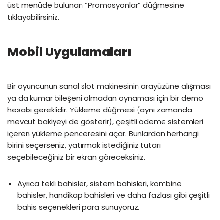
üst menüde bulunan “Promosyonlar” düğmesine
tıklayabilirsiniz.
Mobil Uygulamaları
Bir oyuncunun sanal slot makinesinin arayüzüne alışması
ya da kumar bileşeni olmadan oynaması için bir demo
hesabı gereklidir. Yükleme düğmesi (aynı zamanda
mevcut bakiyeyi de gösterir), çeşitli ödeme sistemleri
içeren yükleme penceresini açar. Bunlardan herhangi
birini seçerseniz, yatırmak istediğiniz tutarı
seçebileceğiniz bir ekran göreceksiniz.
Ayrıca tekli bahisler, sistem bahisleri, kombine
bahisler, handikap bahisleri ve daha fazlası gibi çeşitli
bahis seçenekleri para sunuyoruz.