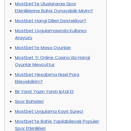
Mostbet’te Uluslararası Spor
Etkinliklerine Bahis Oynayabilir Miyim?
Mostbet Hangi Dilleri Destekliyor?
Mostbet Uygulamasında Kullanıcı
Arayüzü
Mostbet’te Masa Oyunları
Mostbet Tr Online Casino’da Hangi
Oyunlar Mevcuttur
Mostbet Hesabıma Nasıl Para
Ekleyebilirim?
Bir Yanıt Yazın Yanıtı Iptal Et
Spor Bahisleri
Mostbet Uygulama Kayıt Süreci
Mostbet’te Bahis Yapılabilecek Popüler
Spor Etkinlikleri