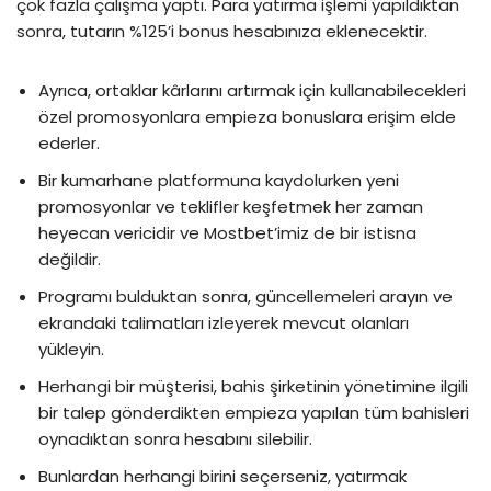
çok fazla çalışma yaptı. Para yatırma işlemi yapıldıktan
sonra, tutarın %125’i bonus hesabınıza eklenecektir.
Ayrıca, ortaklar kârlarını artırmak için kullanabilecekleri
özel promosyonlara empieza bonuslara erişim elde
ederler.
Bir kumarhane platformuna kaydolurken yeni
promosyonlar ve teklifler keşfetmek her zaman
heyecan vericidir ve Mostbet’imiz de bir istisna
değildir.
Programı bulduktan sonra, güncellemeleri arayın ve
ekrandaki talimatları izleyerek mevcut olanları
yükleyin.
Herhangi bir müşterisi, bahis şirketinin yönetimine ilgili
bir talep gönderdikten empieza yapılan tüm bahisleri
oynadıktan sonra hesabını silebilir.
Bunlardan herhangi birini seçerseniz, yatırmak