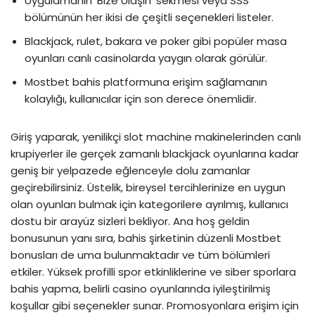
Uygulamanın ‘Bize Ulaşın’ sekmesi veya SSS
bölümünün her ikisi de çeşitli seçenekleri listeler.
Blackjack, rulet, bakara ve poker gibi popüler masa
oyunları canlı casinolarda yaygın olarak görülür.
Mostbet bahis platformuna erişim sağlamanın
kolaylığı, kullanıcılar için son derece önemlidir.
Giriş yaparak, yenilikçi slot machine makinelerinden canlı
krupiyerler ile gerçek zamanlı blackjack oyunlarına kadar
geniş bir yelpazede eğlenceyle dolu zamanlar
geçirebilirsiniz. Üstelik, bireysel tercihlerinize en uygun
olan oyunları bulmak için kategorilere ayrılmış, kullanıcı
dostu bir arayüz sizleri bekliyor. Ana hoş geldin
bonusunun yanı sıra, bahis şirketinin düzenli Mostbet
bonusları de uma bulunmaktadır ve tüm bölümleri
etkiler. Yüksek profilli spor etkinliklerine ve siber sporlara
bahis yapma, belirli casino oyunlarında iyileştirilmiş
koşullar gibi seçenekler sunar. Promosyonlara erişim için