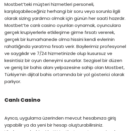
Mostbet’teki müşteri hizmetleri personeli,
karşılaşabileceğiniz herhangi bir soru veya sorunla ilgili
olarak sizing yardımcı olmak için günün her saati hazırdır.
Mostbet’te canlı casino oyunları oynamak, oyunculara
gerçek krupiyerlerle etkileşime girme fırsatı vererek,
gerçek bir kumarhanede olma hissini kendi evlerinin
rahatlığında yaratma fırsatı verir. Bayilerimiz profesyonel
ve saygılıdır ve 7/24 hizmetinizde olup kusursuz ve
kesintisiz bir oyun deneyimi sunarlar. Sezgisel bir düzen
ve geniş bir bahis alanı yelpazesine sahip olan Mostbet,
Türkiye’nin dijital bahis ortamında bir yol gösterici olarak
parlıyor.
Canlı Casino
Ayrıca, uygulama üzerinden mevcut hesabınıza giriş
yapabilir ya da yeni bir hesap oluşturabilirsiniz.