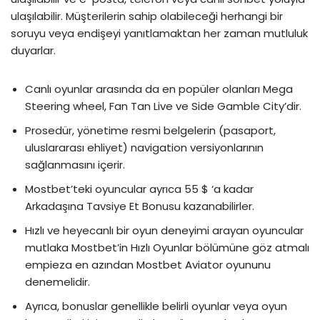
ulaşılabilir. Müşterilerin sahip olabileceği herhangi bir
soruyu veya endişeyi yanıtlamaktan her zaman mutluluk
duyarlar.
Canlı oyunlar arasında da en popüler olanları Mega
Steering wheel, Fan Tan Live ve Side Gamble City’dir.
Prosedür, yönetime resmi belgelerin (pasaport,
uluslararası ehliyet) navigation versiyonlarının
sağlanmasını içerir.
Mostbet’teki oyuncular ayrıca 55 $ ‘a kadar
Arkadaşına Tavsiye Et Bonusu kazanabilirler.
Hızlı ve heyecanlı bir oyun deneyimi arayan oyuncular
mutlaka Mostbet’in Hızlı Oyunlar bölümüne göz atmalı
empieza en azından Mostbet Aviator oyununu
denemelidir.
Ayrıca, bonuslar genellikle belirli oyunlar veya oyun