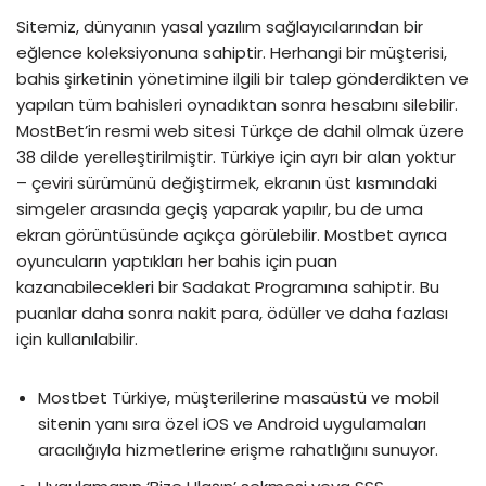
Sitemiz, dünyanın yasal yazılım sağlayıcılarından bir
eğlence koleksiyonuna sahiptir. Herhangi bir müşterisi,
bahis şirketinin yönetimine ilgili bir talep gönderdikten ve
yapılan tüm bahisleri oynadıktan sonra hesabını silebilir.
MostBet’in resmi web sitesi Türkçe de dahil olmak üzere
38 dilde yerelleştirilmiştir. Türkiye için ayrı bir alan yoktur
– çeviri sürümünü değiştirmek, ekranın üst kısmındaki
simgeler arasında geçiş yaparak yapılır, bu de uma
ekran görüntüsünde açıkça görülebilir. Mostbet ayrıca
oyuncuların yaptıkları her bahis için puan
kazanabilecekleri bir Sadakat Programına sahiptir. Bu
puanlar daha sonra nakit para, ödüller ve daha fazlası
için kullanılabilir.
Mostbet Türkiye, müşterilerine masaüstü ve mobil
sitenin yanı sıra özel iOS ve Android uygulamaları
aracılığıyla hizmetlerine erişme rahatlığını sunuyor.