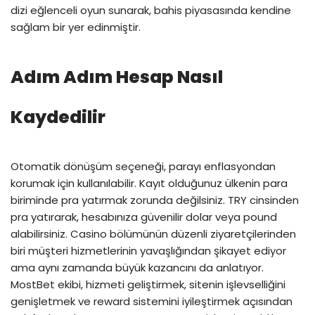
dizi eğlenceli oyun sunarak, bahis piyasasında kendine
sağlam bir yer edinmiştir.
Adım Adım Hesap Nasıl
Kaydedilir
Otomatik dönüşüm seçeneği, parayı enflasyondan
korumak için kullanılabilir. Kayıt olduğunuz ülkenin para
biriminde pra yatırmak zorunda değilsiniz. TRY cinsinden
pra yatırarak, hesabınıza güvenilir dolar veya pound
alabilirsiniz. Casino bölümünün düzenli ziyaretçilerinden
biri müşteri hizmetlerinin yavaşlığından şikayet ediyor
ama aynı zamanda büyük kazancını da anlatıyor.
MostBet ekibi, hizmeti geliştirmek, sitenin işlevselliğini
genişletmek ve reward sistemini iyileştirmek açısından