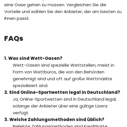
eine Oase gehen zu müssen. Vergleichen Sie die
Vorteile und wählen Sie den Anbieter, der am besten zu
Ihnen passt.
FAQs
1. Was sind Wett-Oasen?
Wett-Oasen sind spezielle Wettstellen, meist in
Form von Wettbüros, die von den Behörden
genehmigt sind und oft auf große Wettmärkte
spezialisiert sind.
2. Sind Online-Sportwetten legal in Deutschland?
Ja, Online-Sportwetten sind in Deutschland legal,
solange der Anbieter über eine gültige Lizenz
verfügt.
3. Welche Zahlungsmethoden sind üblich?
Beliebte Zahlungsmethoden sind Kreditkarte,