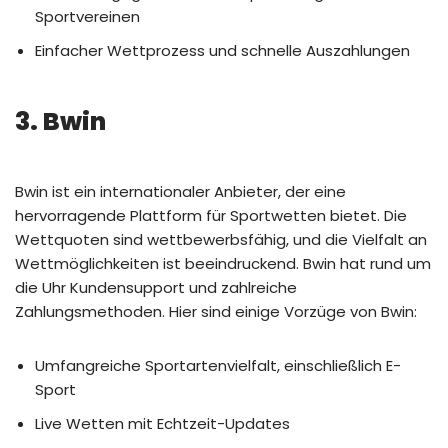
Sportvereinen
Einfacher Wettprozess und schnelle Auszahlungen
3. Bwin
Bwin ist ein internationaler Anbieter, der eine
hervorragende Plattform für Sportwetten bietet. Die
Wettquoten sind wettbewerbsfähig, und die Vielfalt an
Wettmöglichkeiten ist beeindruckend. Bwin hat rund um
die Uhr Kundensupport und zahlreiche
Zahlungsmethoden. Hier sind einige Vorzüge von Bwin:
Umfangreiche Sportartenvielfalt, einschließlich E-
Sport
Live Wetten mit Echtzeit-Updates