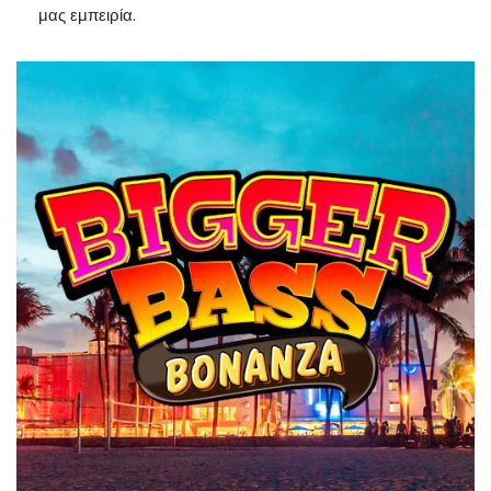
μας εμπειρία.