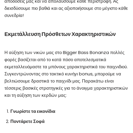
αποδόσεις μας και να απολαύσουμε κάθε περιστροφή. Ας
διεισδύσουμε πιο βαθιά και ας αξιοποιήσουμε στο μέγιστο κάθε
συνεδρία!
Εκμετάλλευση Πρόσθετων Χαρακτηριστικών
Η αύξηση των νικών μας στο Bigger Bass Bonanza πολλές
φορές βασίζεται από το κατά πόσο αποτελεσματικά
εκμεταλλευόμαστε τα μπόνους χαρακτηριστικά του παιχνιδιού.
Συγκεντρώνοντας στο τακτικό κυνήγι bonus, μπορούμε να
βελτιώσουμε δραστικά το παιχνίδι μας. Παρακάτω είναι
τέσσερις βασικές στρατηγικές για το άνοιγμα χαρακτηριστικών
και τη αύξηση των κερδών μας:
Γνωρίστε τα εικονίδια
Ποντάρετε Σοφά