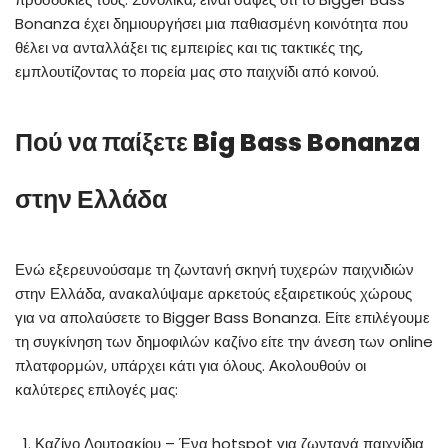
Bonanza έχει δημιουργήσει μια παθιασμένη κοινότητα που
θέλει να ανταλλάξει τις εμπειρίες και τις τακτικές της,
εμπλουτίζοντας το πορεία μας στο παιχνίδι από κοινού.
Πού να παίξετε Big Bass Bonanza
στην Ελλάδα
Ενώ εξερευνούσαμε τη ζωντανή σκηνή τυχερών παιχνιδιών
στην Ελλάδα, ανακαλύψαμε αρκετούς εξαιρετικούς χώρους
για να απολαύσετε το Bigger Bass Bonanza. Είτε επιλέγουμε
τη συγκίνηση των δημοφιλών καζίνο είτε την άνεση των online
πλατφορμών, υπάρχει κάτι για όλους. Ακολουθούν οι
καλύτερες επιλογές μας:
Καζίνο Λουτρακίου – Ένα hotspot για ζωντανά παιχνίδια