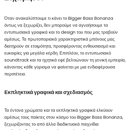
Όταν ανακαλύπτουμε τι κάνει το Bigger Bass Bonanza
όντως να ξεχωρίζει, δεν μπορούμε να αγνοήσουμε τα
εντυπωσιακά γραφικά και το design του που μας τραβούν
αμέσως. Τα πρωτοποριακά χαρακτηριστικά μπόνους μας
διατηρούν σε ετοιμότητα, προσφέροντας ενθουσιασμό και
ευκαιρίες για μεγάλα κέρδη. Επιπλέον, το εντυπωσιακό
soundtrack και τα ηχητικά εφέ βελτιώνουν τη γενική εμπειρία,
κάνοντας κάθε γύρισμα να φαίνεται με μια ενδιαφέρουσα
περιπέτεια.
Εκπληκτικά γραφικά και σχεδιασμός
Τα έντονα χρώματα και τα εκπληκτικά γραφικά ελκύουν
αμέσως τους παίκτες στον κόσμο του Bigger Bass Bonanza,
ξεχωρίζοντας το από άλλα διαδικτυακά παιχνίδια