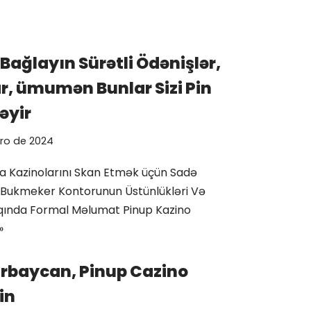
Bağlayın️ Sürətli Ödənişlər,
r, ümumən Bunlar Sizi Pin
əyir
iro de 2024
a Kazinolarını Skan Etmək üçün Sadə
p Bukmeker Kontorunun Üstünlükləri Və
qqında Formal Məlumat Pinup Kazino
»
erbaycan, Pinup Cazino
in