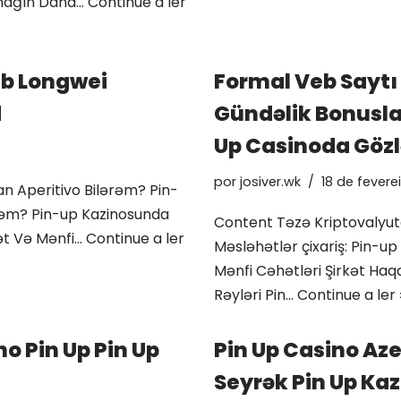
nmağın Daha…
Continue a ler
b Longwei
Formal Veb Saytı 
d
Gündəlik Bonusla
Up Casinoda Gözl
por
josiver.wk
18 de fevere
 Aperitivo Bilərəm? Pin-
əm? Pin-up Kazinosunda
Content Təzə Kriptovalyut
ət Və Mənfi…
Continue a ler
Məsləhətlər çixariş: Pin-u
Mənfi Cəhətləri Şirkət Ha
Rəyləri Pin…
Continue a ler 
 Pin Up Pin Up
Pin Up Casino Az
Seyrək Pin Up Kaz