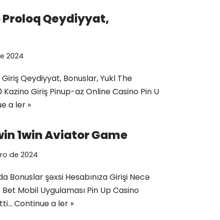
o Proloq Qeydiyyat,
de 2024
Giriş Qeydiyyat, Bonuslar, Yukl The
 Kazino Giriş Pinup-az Online Casino Pin U
e a ler »
in 1win Aviator Game
iro de 2024
a Bonuslar şəxsi Hesabınıza Girişi Necə
 Bet Mobil Uygulaması Pin Up Casino
tti…
Continue a ler »