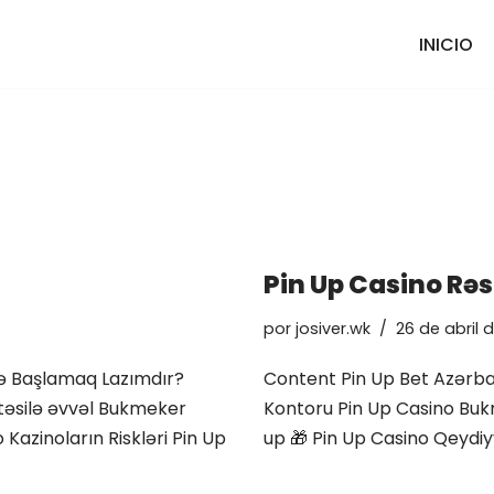
INICIO
Pin Up Casino Rəs
por
josiver.wk
26 de abril 
 Başlamaq Lazımdır?
Content Pin Up Bet Azər
təsilə əvvəl Bukmeker
Kontoru Pin Up Casino Bu
Kazinoların Riskləri Pin Up
up 🎁 Pin Up Casino Qeydi