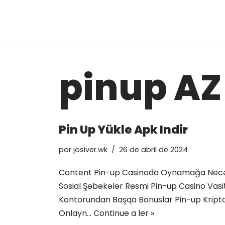
Pular
para
o
conteúdo
pinup AZ
Pin Up Yükle Apk Indir
por
josiver.wk
26 de abril de 2024
Content Pin-up Casinoda Oynamağa Necə
Sosial Şəbəkələr Rəsmi Pin-up Casino Vasi
Kontorundan Başqa Bonuslar Pin-up Kripto 
Onlayn…
Continue a ler »