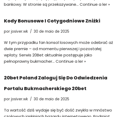
bankowy. W stronie są przekazywane…
Continue a ler »
Kody Bonusowe I Cotygodniowe Zniżki
por
josiver.wk
30 de maio de 2025
W tym przypadku fan konsol losowych może odebrać aż
dwie premie – od momentu pierwszej i pozostałej
wpłaty. Serwis 20Bet aktualnie postępuje jako
pełnoprawny bukmacher…
Continue a ler »
20bet Poland Zaloguj Się Do Odwiedzenia
Portalu Bukmacherskiego 20bet
por
josiver.wk
30 de maio de 2025
Ta wartość dziś wydaje się być dość zwykła w mnóstwo
czołowych jaskiniach hazardu internetowego. Podmiot