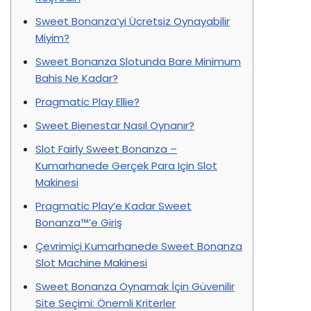
Sweet Bonanza’yi Ücretsiz Oynayabilir
Miyim?
Sweet Bonanza Slotunda Bare Minimum
Bahis Ne Kadar?
Pragmatic Play Ellie?
Sweet Bienestar Nasıl Oynanır?
Slot Fairly Sweet Bonanza –
Kumarhanede Gerçek Para Için Slot
Makinesi
Pragmatic Play’e Kadar Sweet
Bonanza™’e Giriş
Çevrimiçi Kumarhanede Sweet Bonanza
Slot Machine Makinesi
Sweet Bonanza Oynamak İçin Güvenilir
Site Seçimi: Önemli Kriterler