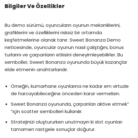
Bilgiler Ve Özellikler
Bu demo sürümü, oyuncuların oyunun mekaniklerini,
grafiklerini ve özelliklerini risksiz bir ortamda
keşfetmelerine olanak tanır. Sweet Bonanza Demo
neticesinde, oyuncular oyunun nasıl çalıştığını, bonus
turlarını ve çarpanların etkisini deneyimleyebilirler. Bu
semboller, Sweet Bonanza oyununda büyük kazançlar
elde etmenin anahtarlarıdır.
Örneğin, kumarhane oyunlarına ne kadar em virtude
de harcayabileceğine önceden karar vermelisin.
Sweet Bonanza oyununda, çarpanları aktive etmek”
“için scatter sembolleri kullanılır.
Stratejinizi oluştururken unutmayın ki slot oyunları
tamamen rastgele sonuçlar doğurur.