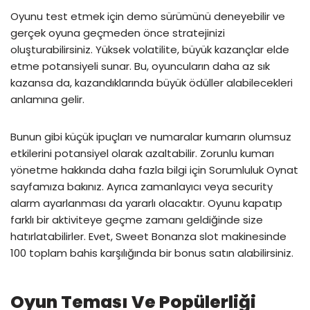
Oyunu test etmek için demo sürümünü deneyebilir ve
gerçek oyuna geçmeden önce stratejinizi
oluşturabilirsiniz. Yüksek volatilite, büyük kazançlar elde
etme potansiyeli sunar. Bu, oyuncuların daha az sık
kazansa da, kazandıklarında büyük ödüller alabilecekleri
anlamına gelir.
Bunun gibi küçük ipuçları ve numaralar kumarın olumsuz
etkilerini potansiyel olarak azaltabilir. Zorunlu kumarı
yönetme hakkında daha fazla bilgi için Sorumluluk Oynat
sayfamıza bakınız. Ayrıca zamanlayıcı veya security
alarm ayarlanması da yararlı olacaktır. Oyunu kapatıp
farklı bir aktiviteye geçme zamanı geldiğinde size
hatırlatabilirler. Evet, Sweet Bonanza slot makinesinde
100 toplam bahis karşılığında bir bonus satın alabilirsiniz.
Oyun Teması Ve Popülerliği