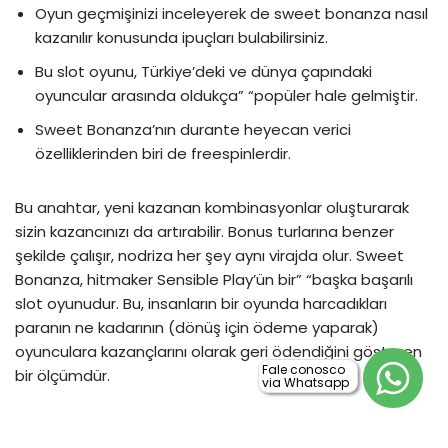
Oyun geçmişinizi inceleyerek de sweet bonanza nasıl
kazanılır konusunda ipuçları bulabilirsiniz.
Bu slot oyunu, Türkiye’deki ve dünya çapındaki
oyuncular arasında oldukça” “popüler hale gelmiştir.
Sweet Bonanza’nın durante heyecan verici
özelliklerinden biri de freespinlerdir.
Bu anahtar, yeni kazanan kombinasyonlar oluşturarak
sizin kazancınızı da artırabilir. Bonus turlarına benzer
şekilde çalışır, nodriza her şey aynı virajda olur. Sweet
Bonanza, hitmaker Sensible Play’ün bir” “başka başarılı
slot oyunudur. Bu, insanların bir oyunda harcadıkları
paranın ne kadarının (dönüş için ödeme yaparak)
oyunculara kazançlarını olarak geri ödendiğini gösteren
Fale conosco
bir ölçümdür.
via Whatsapp