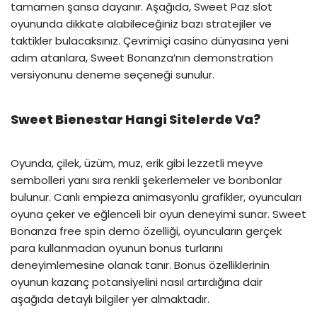
tamamen şansa dayanır. Aşağıda, Sweet Paz slot
oyununda dikkate alabileceğiniz bazı stratejiler ve
taktikler bulacaksınız. Çevrimiçi casino dünyasına yeni
adım atanlara, Sweet Bonanza’nın demonstration
versiyonunu deneme seçeneği sunulur.
Sweet Bienestar Hangi Sitelerde Va?
Oyunda, çilek, üzüm, muz, erik gibi lezzetli meyve
sembolleri yanı sıra renkli şekerlemeler ve bonbonlar
bulunur. Canlı empieza animasyonlu grafikler, oyuncuları
oyuna çeker ve eğlenceli bir oyun deneyimi sunar. Sweet
Bonanza free spin demo özelliği, oyuncuların gerçek
para kullanmadan oyunun bonus turlarını
deneyimlemesine olanak tanır. Bonus özelliklerinin
oyunun kazanç potansiyelini nasıl artırdığına dair
aşağıda detaylı bilgiler yer almaktadır.