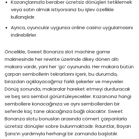
Kazançlarınızla beraber ücretsiz dönüşleri tetiklemek
veya satın almak istiyorsanız bu işlev özellikle
kullanışlıdır.
Ayrıca, oyuncular uygunsa online casino uygulamasını
indirebilirler.
Öncelikle, Sweet Bonanza slot machine game
makinesinde her rewrite üzerinde dikey dönen altı
makara vardır, yani her ‘go’ oyununda. Her makara bütün
çarpan sembollerin tekrarlarını içerir, bu durumda,
birazdan açıklayacağımız farklı şekerler ve meyveler.
Dönüş sonunda, makaralar hareket etmeyi durduracak
ve beş sıra sembol görüntüleyecekler. Kazancınız hangi
sembollere konacağınıza ve aynı sembollerden bir
seferde kaç tane alacağınıza bağlı olacaktır. Sweet
Bonanza slotu bonusları arasında cömert çarpanlarla
ücretsiz dönüşler sobre bulunmaktadır. Rauntlar, Bayan
Şans’ın yardımıyla herhangi bir zamanda başlatılır.