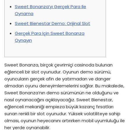
Sweet Bonanza’yı Gerçek Para Ile
Oynama
Sweet Bienestar Demo: Orijinal Slot
Gerçek Para Için Sweet Bonanza
Oynayın
Sweet Bonanza, birçok çevrimiçi casinoda bulunan
eğlenceli bir slot oyunudur. Oyunun demo sürümü,
oyuncuların gerçek afin de yatırmadan ve danger
almadan oyunu deneyimlemelerini sağlar. Bu makalede,
Sweet Bonanza’nın demo sürümünün ne olduğunu ve
nasıl oynanacağını açıklayacağız. Sweet Bienestar,
eğlenceli mekaniği empieza büyük kazanç fırsatları
sunan renkli bir slot oyunudur. Yüksek volatiliteye sahip
olması, oyunun heyecanını artırırken mobil uyumluluğu ile
her yerde oynanabilir.