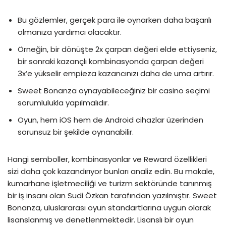
Bu gözlemler, gerçek para ile oynarken daha başarılı
olmanıza yardımcı olacaktır.
Örneğin, bir dönüşte 2x çarpan değeri elde ettiyseniz,
bir sonraki kazançlı kombinasyonda çarpan değeri
3x’e yükselir empieza kazancınızı daha de uma artırır.
Sweet Bonanza oynayabileceğiniz bir casino seçimi
sorumlulukla yapılmalıdır.
Oyun, hem iOS hem de Android cihazlar üzerinden
sorunsuz bir şekilde oynanabilir.
Hangi semboller, kombinasyonlar ve Reward özellikleri
sizi daha çok kazandırıyor bunları analiz edin. Bu makale,
kumarhane işletmeciliği ve turizm sektöründe tanınmış
bir iş insanı olan Sudi Özkan tarafından yazılmıştır. Sweet
Bonanza, uluslararası oyun standartlarına uygun olarak
lisanslanmış ve denetlenmektedir. Lisanslı bir oyun