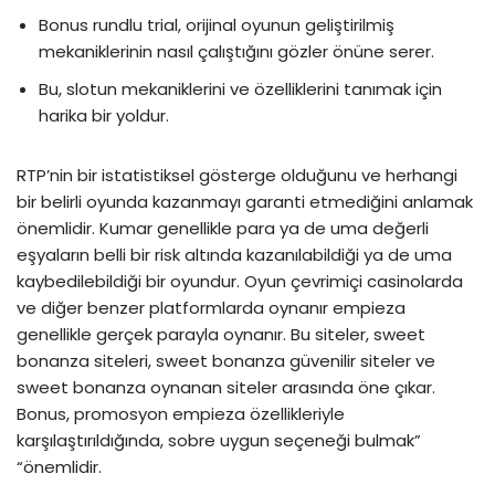
Bonus rundlu trial, orijinal oyunun geliştirilmiş
mekaniklerinin nasıl çalıştığını gözler önüne serer.
Bu, slotun mekaniklerini ve özelliklerini tanımak için
harika bir yoldur.
RTP’nin bir istatistiksel gösterge olduğunu ve herhangi
bir belirli oyunda kazanmayı garanti etmediğini anlamak
önemlidir. Kumar genellikle para ya de uma değerli
eşyaların belli bir risk altında kazanılabildiği ya de uma
kaybedilebildiği bir oyundur. Oyun çevrimiçi casinolarda
ve diğer benzer platformlarda oynanır empieza
genellikle gerçek parayla oynanır. Bu siteler, sweet
bonanza siteleri, sweet bonanza güvenilir siteler ve
sweet bonanza oynanan siteler arasında öne çıkar.
Bonus, promosyon empieza özellikleriyle
karşılaştırıldığında, sobre uygun seçeneği bulmak”
“önemlidir.