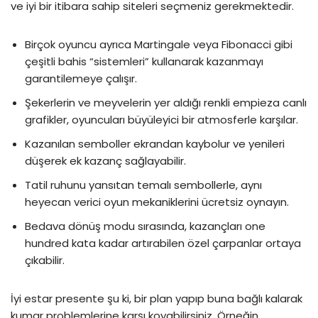
ve iyi bir itibara sahip siteleri seçmeniz gerekmektedir.
Birçok oyuncu ayrıca Martingale veya Fibonacci gibi
çeşitli bahis “sistemleri” kullanarak kazanmayı
garantilemeye çalışır.
Şekerlerin ve meyvelerin yer aldığı renkli empieza canlı
grafikler, oyuncuları büyüleyici bir atmosferle karşılar.
Kazanılan semboller ekrandan kaybolur ve yenileri
düşerek ek kazanç sağlayabilir.
Tatil ruhunu yansıtan temalı sembollerle, aynı
heyecan verici oyun mekaniklerini ücretsiz oynayın.
Bedava dönüş modu sırasında, kazançları one
hundred kata kadar artırabilen özel çarpanlar ortaya
çıkabilir.
İyi estar presente şu ki, bir plan yapıp buna bağlı kalarak
kumar problemlerine karşı koyabilirsiniz. Örneğin,