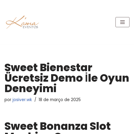
Pular
para
o
conteúdo
Sweet Bienestar
Ücretsiz Demo İle Oyun
Deneyimi
por
josiver.wk
18 de março de 2025
Sweet Bonanza Slot