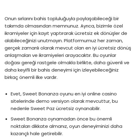
Onun sırlarını bahis topluluğuyla paylaşabileceği bir
takımda olmasından memnunuz. Ayrıca, bizimle özel
ikramiyeler için kayıt yaptırarak ücretsiz ek dönüşler de
alabileceğinizi unutmayın. Platformumuz her zaman,
gerçek zamanlı olarak mevcut olan en iyi ücretsiz dönüş
anlaşmaları ve ikramiyeleri arayacaktır. Bu oyunlar
doğası gereği rastgele olmakla birlikte, daha güvenli ve
daha keyifli bir bahis deneyimi için izleyebileceğiniz
birkaç önemli ilke vardır.
Evet, Sweet Bonanza oyunu en iyi online casino
sitelerinde demo versiyon olarak mevcuttur, bu
nedenle Sweet Paz ücretsiz oynanabilir.
Sweet Bonanza oynamadan önce bu önemli
noktaları dikkate almanız, oyun deneyiminizi daha
kazançlı hale getirebilir.