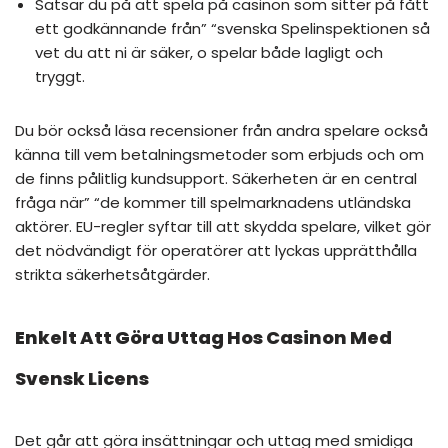
Satsar du på att spela på casinon som sitter på fått
ett godkännande från” “svenska Spelinspektionen så
vet du att ni är säker, o spelar både lagligt och
tryggt.
Du bör också läsa recensioner från andra spelare också
känna till vem betalningsmetoder som erbjuds och om
de finns pålitlig kundsupport. Säkerheten är en central
fråga när” “de kommer till spelmarknadens utländska
aktörer. EU-regler syftar till att skydda spelare, vilket gör
det nödvändigt för operatörer att lyckas upprätthålla
strikta säkerhetsåtgärder.
Enkelt Att Göra Uttag Hos Casinon Med
Svensk Licens
Det går att göra insättningar och uttag med smidiga