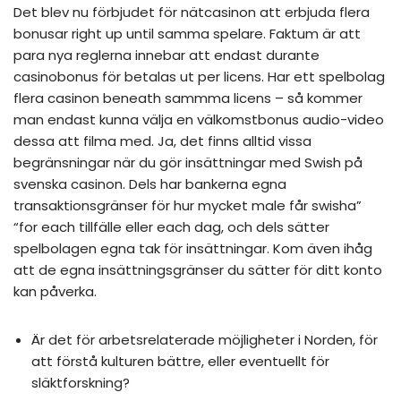
Det blev nu förbjudet för nätcasinon att erbjuda flera
bonusar right up until samma spelare. Faktum är att
para nya reglerna innebar att endast durante
casinobonus för betalas ut per licens. Har ett spelbolag
flera casinon beneath sammma licens – så kommer
man endast kunna välja en välkomstbonus audio-video
dessa att filma med. Ja, det finns alltid vissa
begränsningar när du gör insättningar med Swish på
svenska casinon. Dels har bankerna egna
transaktionsgränser för hur mycket male får swisha”
“for each tillfälle eller each dag, och dels sätter
spelbolagen egna tak för insättningar. Kom även ihåg
att de egna insättningsgränser du sätter för ditt konto
kan påverka.
Är det för arbetsrelaterade möjligheter i Norden, för
att förstå kulturen bättre, eller eventuellt för
släktforskning?