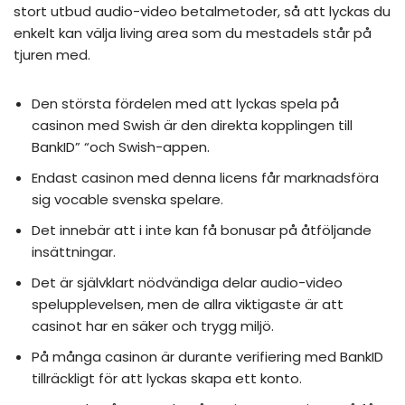
stort utbud audio-video betalmetoder, så att lyckas du
enkelt kan välja living area som du mestadels står på
tjuren med.
Den största fördelen med att lyckas spela på
casinon med Swish är den direkta kopplingen till
BankID” “och Swish-appen.
Endast casinon med denna licens får marknadsföra
sig vocable svenska spelare.
Det innebär att i inte kan få bonusar på åtföljande
insättningar.
Det är självklart nödvändiga delar audio-video
spelupplevelsen, men de allra viktigaste är att
casinot har en säker och trygg miljö.
På många casinon är durante verifiering med BankID
tillräckligt för att lyckas skapa ett konto.