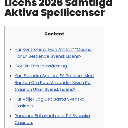
Licens 2026 Samtliga
Aktiva Spellicenser
Content
Hur Kontrollerar Man Att Ett” “Casino
Har En Beroende Svensk Licens?
Gör Din Första Insättning
Kan Svenska Spelare Få Problem Med
Banken Om Para Använder Swish På
Casinon Utan Svensk Licens?
Hur Väljer Jag Det Bästa Svenska
Casinot?
Populära Betalmetoder På Svenska
Casinon: