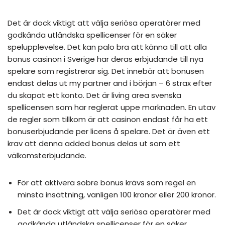
Det är dock viktigt att välja seriösa operatörer med
godkända utländska spellicenser för en säker
spelupplevelse. Det kan palo bra att känna till att alla
bonus casinon i Sverige har deras erbjudande till nya
spelare som registrerar sig. Det innebär att bonusen
endast delas ut my partner and i början – 6 strax efter
du skapat ett konto. Det är living area svenska
spellicensen som har reglerat uppe marknaden. En utav
de regler som tillkom är att casinon endast får ha ett
bonuserbjudande per licens å spelare. Det är även ett
krav att denna added bonus delas ut som ett
välkomsterbjudande.
För att aktivera sobre bonus krävs som regel en
minsta insättning, vanligen 100 kronor eller 200 kronor.
Det är dock viktigt att välja seriösa operatörer med
godkända utländska spellicenser för en säker