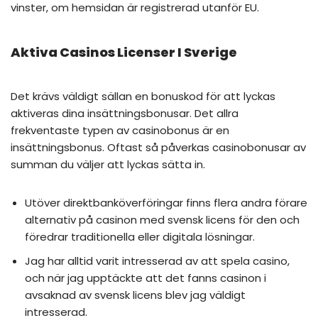
vinster, om hemsidan är registrerad utanför EU.
Aktiva Casinos Licenser I Sverige
Det krävs väldigt sällan en bonuskod för att lyckas
aktiveras dina insättningsbonusar. Det allra
frekventaste typen av casinobonus är en
insättningsbonus. Oftast så påverkas casinobonusar av
summan du väljer att lyckas sätta in.
Utöver direktbanköverföringar finns flera andra förare
alternativ på casinon med svensk licens för den och
föredrar traditionella eller digitala lösningar.
Jag har alltid varit intresserad av att spela casino,
och när jag upptäckte att det fanns casinon i
avsaknad av svensk licens blev jag väldigt
intresserad.