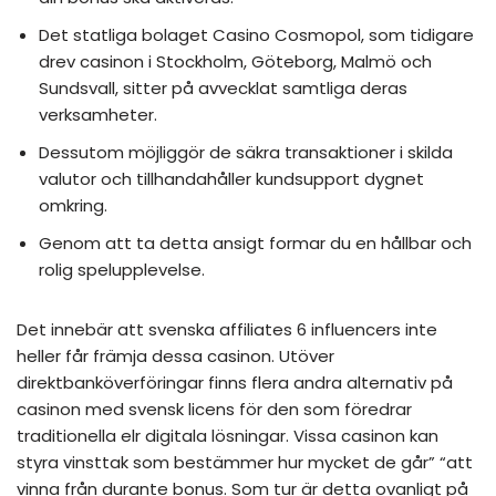
Det statliga bolaget Casino Cosmopol, som tidigare
drev casinon i Stockholm, Göteborg, Malmö och
Sundsvall, sitter på avvecklat samtliga deras
verksamheter.
Dessutom möjliggör de säkra transaktioner i skilda
valutor och tillhandahåller kundsupport dygnet
omkring.
Genom att ta detta ansigt formar du en hållbar och
rolig spelupplevelse.
Det innebär att svenska affiliates 6 influencers inte
heller får främja dessa casinon. Utöver
direktbanköverföringar finns flera andra alternativ på
casinon med svensk licens för den som föredrar
traditionella elr digitala lösningar. Vissa casinon kan
styra vinsttak som bestämmer hur mycket de går” “att
vinna från durante bonus. Som tur är detta ovanligt på