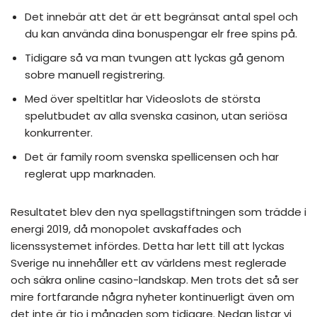
Det innebär att det är ett begränsat antal spel och
du kan använda dina bonuspengar elr free spins på.
Tidigare så va man tvungen att lyckas gå genom
sobre manuell registrering.
Med över speltitlar har Videoslots de största
spelutbudet av alla svenska casinon, utan seriösa
konkurrenter.
Det är family room svenska spellicensen och har
reglerat upp marknaden.
Resultatet blev den nya spellagstiftningen som trädde i
energi 2019, då monopolet avskaffades och
licenssystemet infördes. Detta har lett till att lyckas
Sverige nu innehåller ett av världens mest reglerade
och säkra online casino-landskap. Men trots det så ser
mire fortfarande några nyheter kontinuerligt även om
det inte är tio i månaden som tidigare. Nedan listar vi