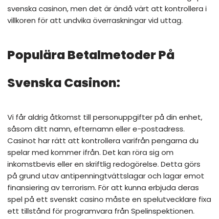
svenska casinon, men det är ändå värt att kontrollera i
villkoren för att undvika överraskningar vid uttag.
Populära Betalmetoder På
Svenska Casinon:
Vi får aldrig åtkomst till personuppgifter på din enhet,
såsom ditt namn, efternamn eller e-postadress.
Casinot har rätt att kontrollera varifrån pengarna du
spelar med kommer ifrån. Det kan röra sig om
inkomstbevis eller en skriftlig redogörelse. Detta görs
på grund utav antipenningtvättslagar och lagar emot
finansiering av terrorism. För att kunna erbjuda deras
spel på ett svenskt casino måste en spelutvecklare fixa
ett tillstånd för programvara från Spelinspektionen.