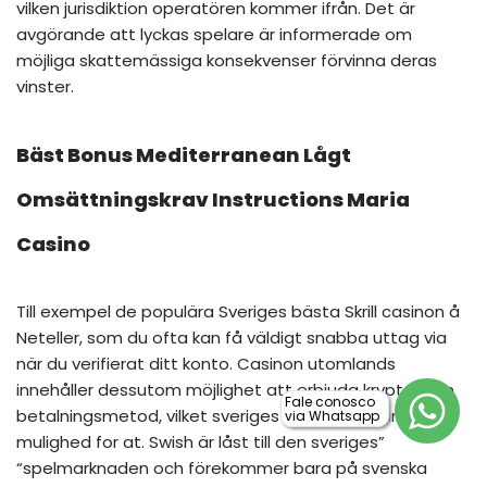
vilken jurisdiktion operatören kommer ifrån. Det är
avgörande att lyckas spelare är informerade om
möjliga skattemässiga konsekvenser förvinna deras
vinster.
Bäst Bonus Mediterranean Lågt
Omsättningskrav Instructions Maria
Casino
Till exempel de populära Sveriges bästa Skrill casinon å
Neteller, som du ofta kan få väldigt snabba uttag via
när du verifierat ditt konto. Casinon utomlands
innehåller dessutom möjlighet att erbjuda krypto som
Fale conosco
betalningsmetod, vilket sveriges sajter inte har
via Whatsapp
mulighed for at. Swish är låst till den sveriges”
“spelmarknaden och förekommer bara på svenska