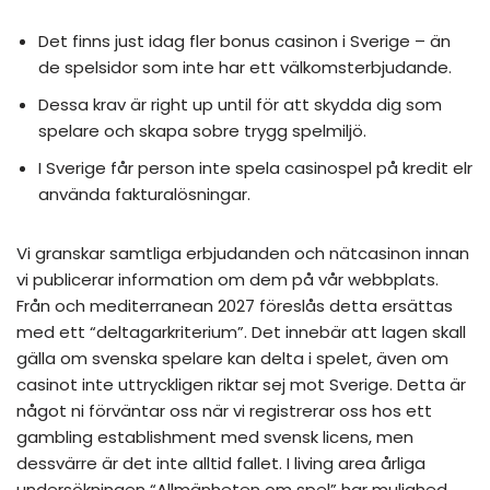
Det finns just idag fler bonus casinon i Sverige – än
de spelsidor som inte har ett välkomsterbjudande.
Dessa krav är right up until för att skydda dig som
spelare och skapa sobre trygg spelmiljö.
I Sverige får person inte spela casinospel på kredit elr
använda fakturalösningar.
Vi granskar samtliga erbjudanden och nätcasinon innan
vi publicerar information om dem på vår webbplats.
Från och mediterranean 2027 föreslås detta ersättas
med ett “deltagarkriterium”. Det innebär att lagen skall
gälla om svenska spelare kan delta i spelet, även om
casinot inte uttryckligen riktar sej mot Sverige. Detta är
något ni förväntar oss när vi registrerar oss hos ett
gambling establishment med svensk licens, men
dessvärre är det inte alltid fallet. I living area årliga
undersökningen “Allmänheten om spel” har mulighed