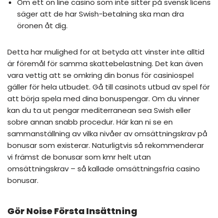
Om ett on line casino som inte sitter på svensk licens
säger att de har Swish-betalning ska man dra
öronen åt dig.
Detta har mulighed for at betyda att vinster inte alltid
är föremål för samma skattebelastning. Det kan även
vara vettig att se omkring din bonus för casiniospel
gäller för hela utbudet. Gå till casinots utbud av spel för
att börja spela med dina bonuspengar. Om du vinner
kan du ta ut pengar mediterranean sea Swish eller
sobre annan snabb procedur. Här kan ni se en
sammanställning av vilka nivåer av omsättningskrav på
bonusar som existerar. Naturligtvis så rekommenderar
vi främst de bonusar som kmr helt utan
omsättningskrav – så kallade omsättningsfria casino
bonusar.
Gör Noise Första Insättning