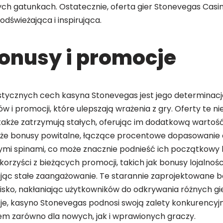
ych gatunkach. Ostatecznie, oferta gier Stonevegas Casi
odświeżająca i inspirująca.
onusy i promocje
stycznych cech kasyna Stonevegas jest jego determinacj
 i promocji, które ulepszają wrażenia z gry. Oferty te ni
także zatrzymują stałych, oferując im dodatkową wartość
uże bonusy powitalne, łączące procentowe dopasowani
mi spinami, co może znacznie podnieść ich początkowy k
 korzyści z bieżących promocji, takich jak bonusy lojalnoś
jąc stałe zaangażowanie. Te starannie zaprojektowane 
ko, nakłaniając użytkowników do odkrywania różnych gie
e, kasyno Stonevegas podnosi swoją zalety konkurencyjną
m zarówno dla nowych, jak i wprawionych graczy.