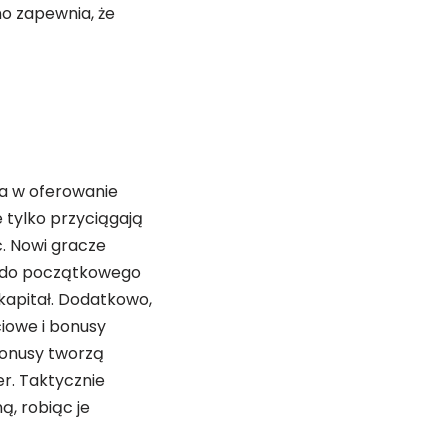
no zapewnia, że
a w oferowanie
e tylko przyciągają
. Nowi gracze
e do początkowego
apitał. Dodatkowo,
ciowe i bonusy
bonusy tworzą
r. Taktycznie
, robiąc je