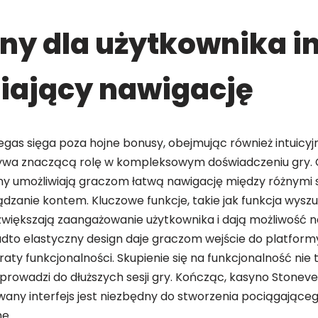
jny dla użytkownika in
iający nawigację
gas sięga poza hojne bonusy, obejmując również intuicyj
grywa znaczącą rolę w kompleksowym doświadczeniu gry. C
ony umożliwiają graczom łatwą nawigację między różnymi s
ądzanie kontem. Kluczowe funkcje, takie jak funkcja wyszuk
 zwiększają zaangażowanie użytkownika i dają możliwość n
dto elastyczny design daje graczom wejście do platform
aty funkcjonalności. Skupienie się na funkcjonalność nie 
e prowadzi do dłuższych sesji gry. Kończąc, kasyno Stonev
wany interfejs jest niezbędny do stworzenia pociągające
ne.