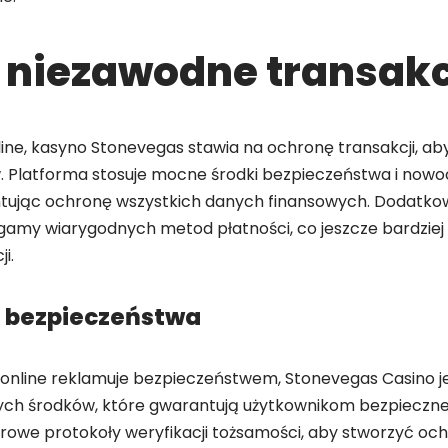
 niezawodne transakc
nline, kasyno Stonevegas stawia na ochronę transakcji, a
. Platforma stosuje mocne środki bezpieczeństwa i nowo
ntując ochronę wszystkich danych finansowych. Dodatko
 gamy wiarygodnych metod płatności, co jeszcze bardziej
i.
i bezpieczeństwa
 online reklamuje bezpieczeństwem, Stonevegas Casino j
h środków, które gwarantują użytkownikom bezpieczne 
urowe protokoły weryfikacji tożsamości, aby stworzyć oc