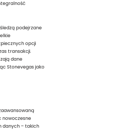
ntegralność
 śledzą podejrzane
elkie
zpiecznych opcji
as transakcji.
czają dane
jąc Stonevegas jako
e zaawansowaną
ąc nowoczesne
h danych – takich