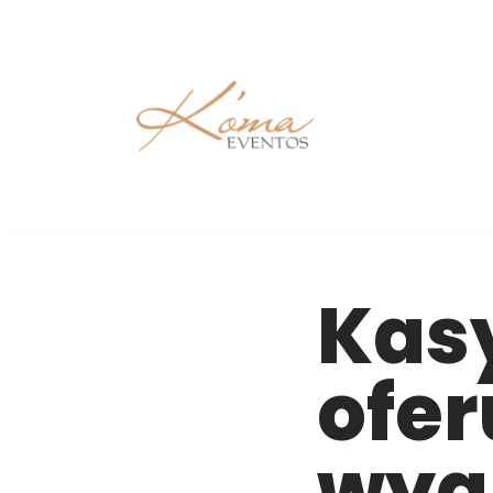
Pular
para
o
conteúdo
Kas
ofer
wygr