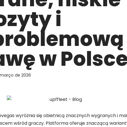
zyty i
problemową
awę w Polsc
 março de 2026
evegas wyróżnia się obietnicą znacznych wygranych i m
jscem wśród graczy. Platforma oferuje znaczącą warianty