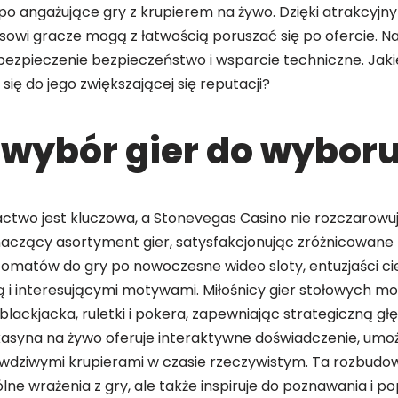
po angażujące gry z krupierem na żywo. Dzięki atrakcyj
ejsowi gracze mogą z łatwością poruszać się po ofercie. 
bezpieczenie bezpieczeństwo i wsparcie techniczne. Jak
się do jego zwiększającej się reputacji?
 wybór gier do wybor
two jest kluczowa, a Stonevegas Casino nie rozczarowuje 
naczący asortyment gier, satysfakcjonując zróżnicowane 
omatów do gry po nowoczesne wideo sloty, entuzjaści cie
ą i interesującymi motywami. Miłośnicy gier stołowych mo
lackjacka, ruletki i pokera, zapewniając strategiczną głę
asyna na żywo oferuje interaktywne doświadczenie, umo
awdziwymi krupierami w czasie rzeczywistym. Ta rozbudow
ólne wrażenia z gry, ale także inspiruje do poznawania i p