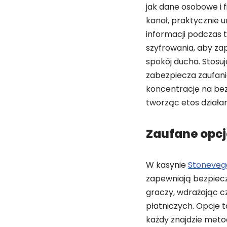
jak dane osobowe i 
kanał, praktycznie 
informacji podczas 
szyfrowania, aby z
spokój ducha. Stosu
zabezpiecza zaufani
koncentrację na bez
tworząc etos działan
Zaufane opcj
W kasynie
Stoneveg
zapewniają bezpiecz
graczy, wdrażając 
płatniczych. Opcje t
każdy znajdzie meto