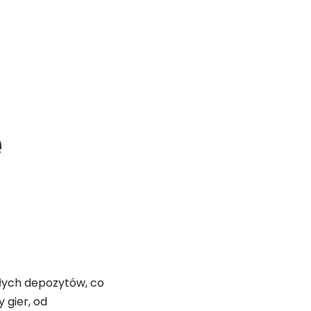
e
ałych depozytów, co
 gier, od