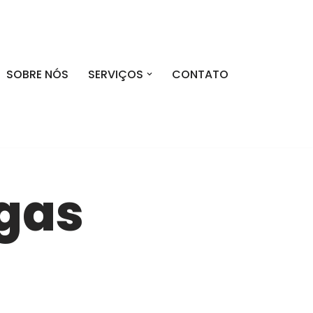
SOBRE NÓS
SERVIÇOS
CONTATO
gas