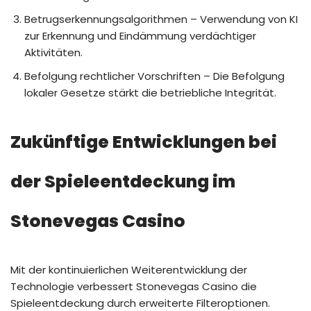
Betrugserkennungsalgorithmen – Verwendung von KI
zur Erkennung und Eindämmung verdächtiger
Aktivitäten.
Befolgung rechtlicher Vorschriften – Die Befolgung
lokaler Gesetze stärkt die betriebliche Integrität.
Zukünftige Entwicklungen bei
der Spieleentdeckung im
Stonevegas Casino
Mit der kontinuierlichen Weiterentwicklung der
Technologie verbessert Stonevegas Casino die
Spieleentdeckung durch erweiterte Filteroptionen.