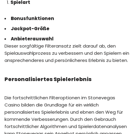
Spielart
Bonusfunktionen
Jackpot-Größe
Anbieterauswahl
Dieser sorgfältige Filteransatz zielt darauf ab, den
Spielauswahlprozess zu verbessern und den Spielern ein
ansprechenderes und persönlicheres Erlebnis zu bieten.
Personalisiertes Spielerlebnis
Die fortschrittlichen Filteroptionen im Stonevegas
Casino bilden die Grundlage für ein wirklich
personalisiertes Spielerlebnis und ebnen den Weg für
kommende Verbesserungen. Durch den Gebrauch
fortschrittlicher Algorithmen und Spielerdatenanalysen
kann Stonevegas sein Angebot persönlich anpassen.