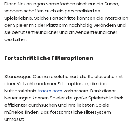
Diese Neuerungen vereinfachen nicht nur die Suche,
sondern schaffen auch ein personalisiertes
Spielerlebnis. Solche Fortschritte könnten die Interaktion
der Spieler mit der Plattform nachhaltig verändern und
sie benutzerfreundlicher und anwenderfreundlicher
gestalten.
Fortschrittliche Filteroptionen
Stonevegas Casino revolutioniert die Spielesuche mit
einer Vielzahl moderner Filteroptionen, die das
Nutzererlebnis
tracxn.com
verbessern. Dank dieser
Neuerungen können Spieler die große Spielebibliothek
effizienter durchsuchen und ihre liebsten Spiele
mühelos finden. Das fortschrittliche Filtersystem
umfasst: