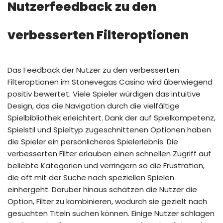
Nutzerfeedback zu den
verbesserten Filteroptionen
Das Feedback der Nutzer zu den verbesserten
Filteroptionen im Stonevegas Casino wird überwiegend
positiv bewertet. Viele Spieler würdigen das intuitive
Design, das die Navigation durch die vielfältige
Spielbibliothek erleichtert. Dank der auf Spielkompetenz,
Spielstil und Spieltyp zugeschnittenen Optionen haben
die Spieler ein persönlicheres Spielerlebnis. Die
verbesserten Filter erlauben einen schnellen Zugriff auf
beliebte Kategorien und verringern so die Frustration,
die oft mit der Suche nach speziellen Spielen
einhergeht. Darüber hinaus schätzen die Nutzer die
Option, Filter zu kombinieren, wodurch sie gezielt nach
gesuchten Titeln suchen können. Einige Nutzer schlagen