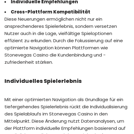
Individuelle Empfehlungen
Cross-Plattform Kompatibilität
Diese Neuerungen ermöglichen nicht nur ein
ansprechenderes Spielerlebnis, sondern versetzen
Nutzer auch in die Lage, vielfältige Spieloptionen
effizient zu erkunden. Durch die Fokussierung auf eine
optimierte Navigation können Plattformen wie
Stonevegas Casino die Kundenbindung und -
zufriedenheit stärken.
Individuelles Spielerlebnis
Mit einer optimierten Navigation als Grundlage für ein
tiefergehendes Spielerlebnis rückt die Individualisierung
des Spielablaufs im Stonevegas Casino in den
Mittelpunkt. Diese Änderung nutzt Datenanalysen, um
der Plattform individuelle Empfehlungen basierend auf