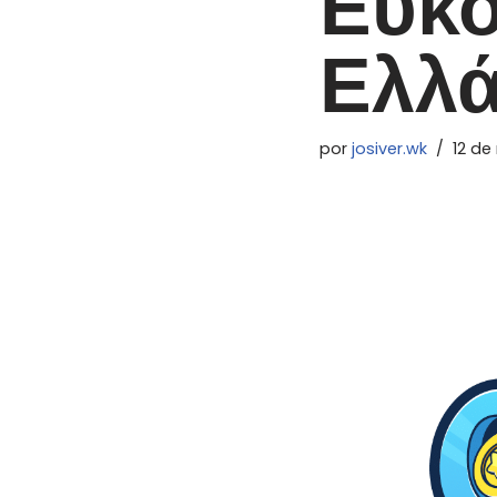
Ευκο
Ελλ
por
josiver.wk
12 de