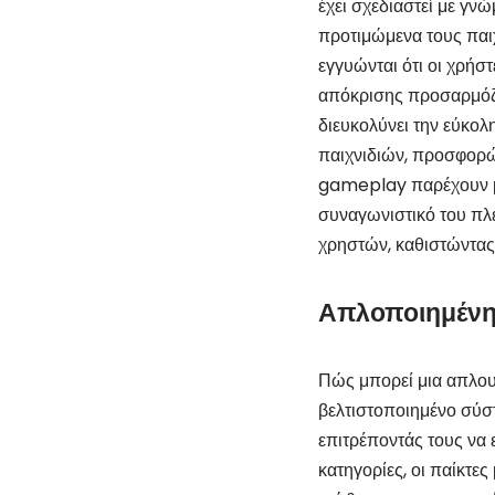
έχει σχεδιαστεί με γν
προτιμώμενα τους παιχ
εγγυώνται ότι οι χρήσ
απόκρισης προσαρμόζο
διευκολύνει την εύκολ
παιχνιδιών, προσφορώ
gameplay παρέχουν μι
συναγωνιστικό του πλε
χρηστών, καθιστώντας 
Απλοποιημένη
Πώς μπορεί μια απλουσ
βελτιστοποιημένο σύστ
επιτρέποντάς τους να 
κατηγορίες, οι παίκτε