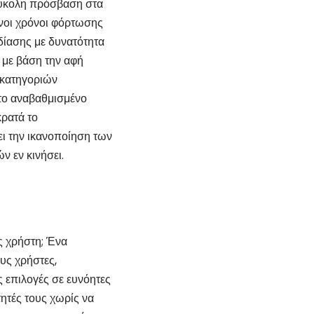
 εύκολη πρόσβαση στα
ένοι χρόνοι φόρτωσης
δίασης με δυνατότητα
 με βάση την αφή
 κατηγοριών
το αναβαθμισμένο
ρατά το
ει την ικανοποίηση των
ν εν κινήσει.
ς χρήστη; Ένα
υς χρήστες,
ς επιλογές σε ευνόητες
ητές τους χωρίς να