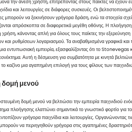
ώμονα την άνεση χρήστη, επιτρέποντας στους παίκτες να έχουν
νίδια και λειτουργίες σε διάφορες συσκευές. Οι βελτιστοποιημ
τες μπορούν να ξεκινήσουν γρήγορα δράση, ενώ τα στοιχεία σχε
νται απρόσκοπτα σε διαφορετικά μεγέθη οθόνης. Η πλοήγηση
η χρήση, κάνοντας απλή για όλους τους παίκτες την εξερεύνηση
ν και ρυθμίσεων λογαριασμού. Τα αναβαθμισμένα γραφικά και 
α εντυπωσιακή εμπειρία, εξασφαλίζοντας ότι το Stonevegas κ
ονέκτημα. Αυτή η δέσμευση για συμβατότητα με κινητά βελτιών
το καζίνο μια αγαπημένη επιλογή για τους φίλους των παιχνιδιώ
 δομή μενού
τευμένη δομή μενού να βελτιώσει την εμπειρία παιχνιδιού ενό
ημα πλοήγησης ελαττώνει σημαντικά το γνωστικό φορτίο για το
εντοπίζουν γρήγορα παιχνίδια και λειτουργίες. Οργανώνοντας τι
ς μπορούν να περιηγηθούν γρήγορα στις αγαπημένες δραστηριότ