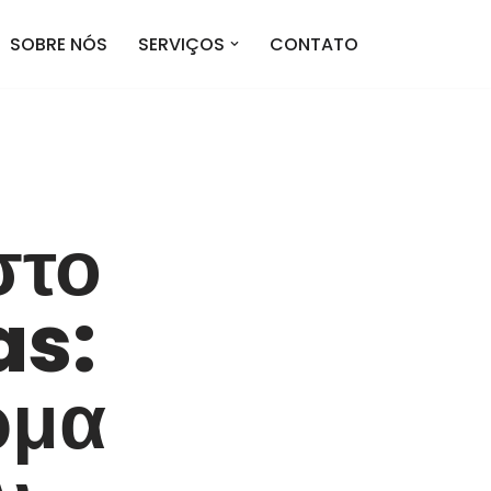
SOBRE NÓS
SERVIÇOS
CONTATO
στο
as:
ρμα