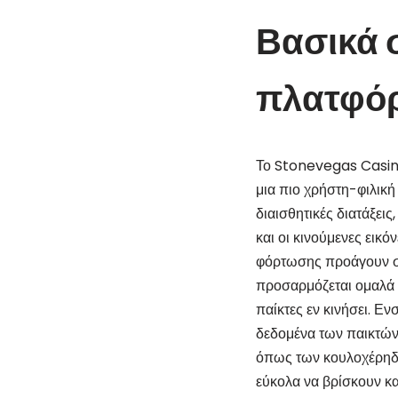
Βασικά σ
πλατφόρ
Το Stonevegas Casino
μια πιο χρήστη-φιλική
διαισθητικές διατάξει
και οι κινούμενες εικ
φόρτωσης προάγουν σε
προσαρμόζεται ομαλά 
παίκτες εν κινήσει. Ε
δεδομένα των παικτών 
όπως των κουλοχέρηδω
εύκολα να βρίσκουν κα