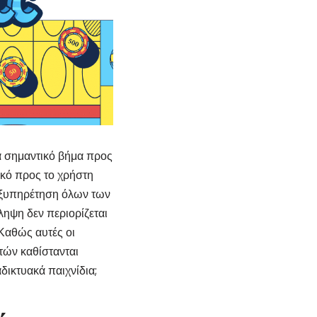
 σημαντικό βήμα προς
ικό προς το χρήστη
 εξυπηρέτηση όλων των
ηψη δεν περιορίζεται
 Καθώς αυτές οι
τών καθίστανται
δικτυακά παιχνίδια;