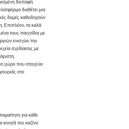
θμισμένη διεπαφή
λατφόρμα διαθέτει μια
ικές δομές καθοδηγούν
η. Επιπλέον, τα καλά
ένα τους παιχνίδια με
γιών ενισχύει την
ιχεία σχεδίασης με
άριστη.
να χώρο που στοχεύει
ιγουριάς στο
παραίτητη για κάθε
α κινητά του καζίνο