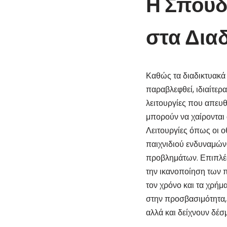
Η Σπουδ
στα Διαδ
Καθώς τα διαδικτυακά 
παραβλεφθεί, ιδιαίτερ
λειτουργίες που απευθ
μπορούν να χαίρονται 
Λειτουργίες όπως οι ο
παιχνιδιού ενδυναμών
προβλημάτων. Επιπλέο
την ικανοποίηση των π
τον χρόνο και τα χρήμ
στην προσβασιμότητα, 
αλλά και δείχνουν δέσμ