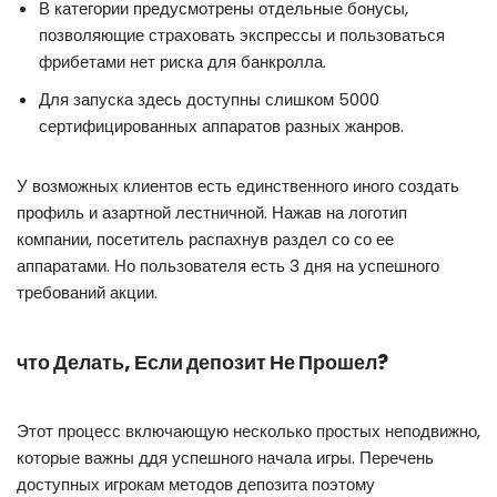
В категории предусмотрены отдельные бонусы,
позволяющие страховать экспрессы и пользоваться
фрибетами нет риска для банкролла.
Для запуска здесь доступны слишком 5000
сертифицированных аппаратов разных жанров.
У возможных клиентов есть единственного иного создать
профиль и азартной лестничной. Нажав на логотип
компании, посетитель распахнув раздел со со ее
аппаратами. Но пользователя есть 3 дня на успешного
требований акции.
что Делать, Если депозит Не Прошел?
Этот процесс включающую несколько простых неподвижно,
которые важны ддя успешного начала игры. Перечень
доступных игрокам методов депозита поэтому