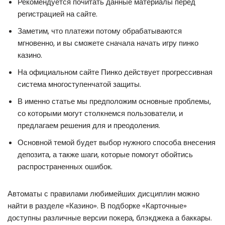
Рекомендуется почитать данные материалы перед
регистрацией на сайте.
Заметим, что платежи потому обрабатываются
мгновенно, и вы сможете сначала начать игру пинко
казино.
На официальном сайте Пинко действует прогрессивная
система многоступенчатой защиты.
В именно статье мы предположим основные проблемы,
со которыми могут столкнемся пользователи, и
предлагаем решения для и преодоления.
Основной темой будет выбор нужного способа внесения
депозита, а также шаги, которые помогут обойтись
распространенных ошибок.
Автоматы с правилами любимейших дисциплин можно
найти в разделе «Казино». В подборке «Карточные»
доступны различные версии покера, блэкджека а баккары.