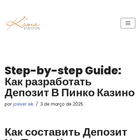
Pular
para
o
conteúdo
Step-by-step Guide:
Как разработать
Депозит В Пинко Казино
por
josiver.wk
3 de março de 2025
Как составить Депозит