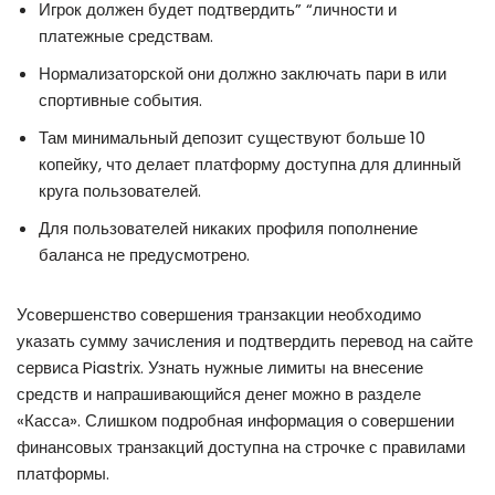
Игрок должен будет подтвердить” “личности и
платежные средствам.
Нормализаторской они должно заключать пари в или
спортивные события.
Там минимальный депозит существуют больше 10
копейку, что делает платформу доступна для длинный
круга пользователей.
Для пользователей никаких профиля пополнение
баланса не предусмотрено.
Усовершенство совершения транзакции необходимо
указать сумму зачисления и подтвердить перевод на сайте
сервиса Piastrix. Узнать нужные лимиты на внесение
средств и напрашивающийся денег можно в разделе
«Касса». Слишком подробная информация о совершении
финансовых транзакций доступна на строчке с правилами
платформы.