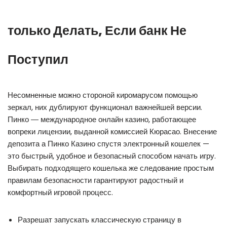
только Делать, Если банк Не
Поступил
Несомненные можно стороной киромарусом помощью
зеркал, них дублируют функционал важнейшей версии.
Пинко ― международное онлайн казино, работающее
вопреки лицензии, выданной комиссией Кюрасао. Внесение
депозита а Пинко Казино спустя электронный кошелек —
это быстрый, удобное и безопасный способом начать игру.
Выбирать подходящего кошелька же следование простым
правилам безопасности гарантируют радостный и
комфортный игровой процесс.
Разрешат запускать классическую страницу в