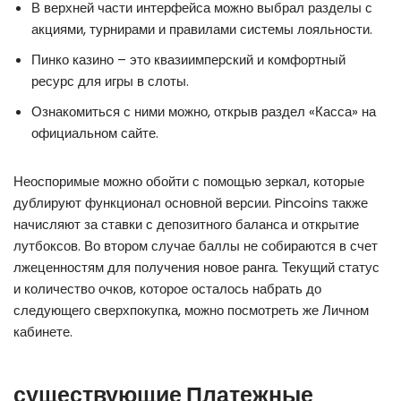
В верхней части интерфейса можно выбрал разделы с
акциями, турнирами и правилами системы лояльности.
Пинко казино – это квазиимперский и комфортный
ресурс для игры в слоты.
Ознакомиться с ними можно, открыв раздел «Касса» на
официальном сайте.
Неоспоримые можно обойти с помощью зеркал, которые
дублируют функционал основной версии. Pincoins также
начисляют за ставки с депозитного баланса и открытие
лутбоксов. Во втором случае баллы не собираются в счет
лжеценностям для получения новое ранга. Текущий статус
и количество очков, которое осталось набрать до
следующего сверхпокупка, можно посмотреть же Личном
кабинете.
существующие Платежные