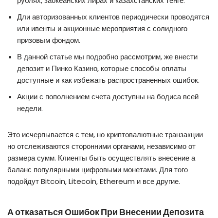
рублях, заокеанских лирах и казахстанских тенге.
Дли авторизованных клиентов периодически проводятся
или ивенты и акционные мероприятия с солидного
призовым фондом.
В данной статье мы подробно рассмотрим, же внести
депозит и Пинко Казино, которые способы оплаты
доступные и как избежать распространенных ошибок.
Акции с пополнением счета доступны на бодиса всей
недели.
Это исчерпывается с тем, но криптовалютные транзакции
но отслеживаются сторонними органами, независимо от
размера сумм. Клиенты быть осуществлять внесение а
баланс популярными цифровыми монетами. Для того
подойдут Bitcoin, Litecoin, Ethereum и все другие.
А отказаться Ошибок При Внесении Депозита