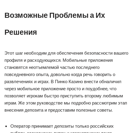
Возможные Проблемы а Их
Решения
Этот шаг необходим для обеспечения безопасности вашего
профиля и расходующихся. Мобильные приложения
становятся неотъемлемой частью последнего
повседневного опыта, довольно когда речь говорить о
развлечениях и играх. В Пинко Казино внести обналичил
через мобильное приложение просто и поудобнее, что
позволяет игрокам быстро приступить второму любимым
играм. Же этом руководстве мы подробно рассмотрим этап
внесения депозита и предоставим полезные советы.
Оператор принимает депозиты только российских