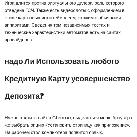
Игра длится против виртуального дилера, роль которого
отведена ГСЧ. Также есть видеослоты с оформлением в
стиле карточных игр и геймплеем, схожим с обычными
аппаратами. Сведения том независимых тестах и
технические характеристики автоматов есть на сайтах
провайдеров.
надо Ли Использовать любого
Кредитную Карту усовершенство
Депозита?
Нужно открыть сайт в Chrome, выделяться меню браузера
же выбрать опцию «Установить страницу как приложение».
На рабочем стол компьютера появится ярлык,