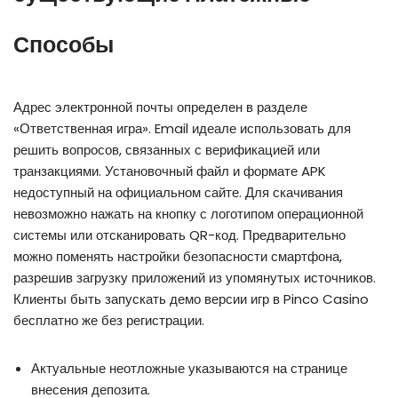
Способы
Адрес электронной почты определен в разделе
«Ответственная игра». Email идеале использовать для
решить вопросов, связанных с верификацией или
транзакциями. Установочный файл и формате APK
недоступный на официальном сайте. Для скачивания
невозможно нажать на кнопку с логотипом операционной
системы или отсканировать QR-код. Предварительно
можно поменять настройки безопасности смартфона,
разрешив загрузку приложений из упомянутых источников.
Клиенты быть запускать демо версии игр в Pinco Casino
бесплатно же без регистрации.
Актуальные неотложные указываются на странице
внесения депозита.