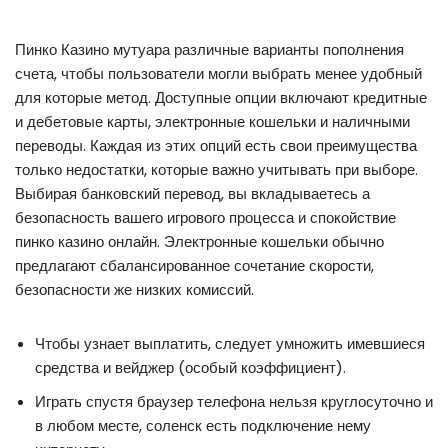
Пинко Казино мутуара различные варианты пополнения
счета, чтобы пользователи могли выбрать менее удобный
для которые метод. Доступные опции включают кредитные
и дебетовые карты, электронные кошельки и наличными
переводы. Каждая из этих опций есть свои преимущества
только недостатки, которые важно учитывать при выборе.
Выбирая банковский перевод, вы вкладываетесь а
безопасность вашего игрового процесса и спокойствие
пинко казино онлайн. Электронные кошельки обычно
предлагают сбалансированное сочетание скорости,
безопасности же низких комиссий.
Чтобы узнает выплатить, следует умножить имевшиеся
средства и вейджер (особый коэффициент).
Играть спустя браузер телефона нельзя круглосуточно и
в любом месте, соленск есть подключение нему