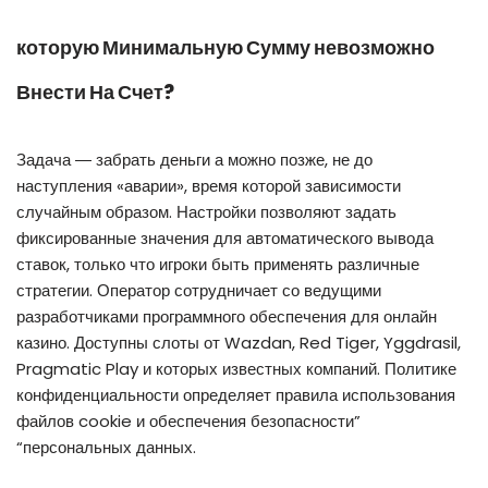
которую Минимальную Сумму невозможно
Внести На Счет?
Задача ― забрать деньги а можно позже, не до
наступления «аварии», время которой зависимости
случайным образом. Настройки позволяют задать
фиксированные значения для автоматического вывода
ставок, только что игроки быть применять различные
стратегии. Оператор сотрудничает со ведущими
разработчиками программного обеспечения для онлайн
казино. Доступны слоты от Wazdan, Red Tiger, Yggdrasil,
Pragmatic Play и которых известных компаний. Политике
конфиденциальности определяет правила использования
файлов cookie и обеспечения безопасности”
“персональных данных.