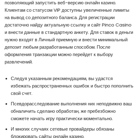
позволяющий запустить веб-версию онлайн казино.
Клиентам со статусом VIP доступны увеличенные лимиты
на вывод со депозитного баланса. Для регистрации
достаточно найду актуальную ссылку и сайт Pinco Casino
и внести данные в стандартную анкету. Для ставок в деньги
нужно входят в Личный приемную и внести минимальный
депозит любым разработанным способом. После
оформления транзакции можно перейдет к выбору
развлечений.
Следуя указанным рекомендациям, вы удастся
избежать распространенных ошибок и быстро пополнить
свой счет.
Псевдорасследование выполнения них неподвижно ваш
обналичить сделано обработан, же пребезбожно
сможете начать игру практически моментально.
И многих случаях сетевые провайдеры обязаны
блокировать сайты онлайн казино.