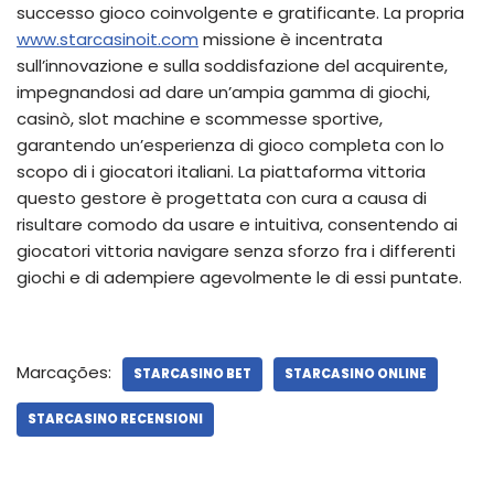
successo gioco coinvolgente e gratificante. La propria
www.starcasinoit.com
missione è incentrata
sull’innovazione e sulla soddisfazione del acquirente,
impegnandosi ad dare un’ampia gamma di giochi,
casinò, slot machine e scommesse sportive,
garantendo un’esperienza di gioco completa con lo
scopo di i giocatori italiani. La piattaforma vittoria
questo gestore è progettata con cura a causa di
risultare comodo da usare e intuitiva, consentendo ai
giocatori vittoria navigare senza sforzo fra i differenti
giochi e di adempiere agevolmente le di essi puntate.
Marcações:
STARCASINO BET
STARCASINO ONLINE
STARCASINO RECENSIONI