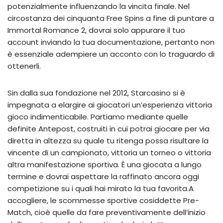
potenzialmente influenzando la vincita finale. Nel
circostanza dei cinquanta Free Spins a fine di puntare a
Immortal Romance 2, dovrai solo appurare il tuo
account inviando la tua documentazione, pertanto non
è essenziale adempiere un acconto con lo traguardo di
ottenerli.
Sin dalla sua fondazione nel 2012, Starcasino si è
impegnata a elargire ai giocatori un’esperienza vittoria
gioco indimenticabile. Partiamo mediante quelle
definite Antepost, costruiti in cui potrai giocare per via
diretta in altezza su quale tu ritenga possa risultare la
vincente di un campionato, vittoria un torneo o vittoria
altra manifestazione sportiva. È una giocata a lungo
termine e dovrai aspettare la raffinato ancora oggi
competizione su i quali hai mirato la tua favorita.A
accogliere, le scommesse sportive cosiddette Pre-
Match, cioè quelle da fare preventivamente dell’inizio