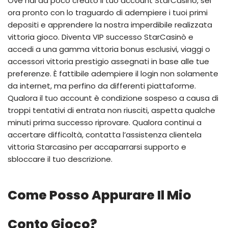
Ove hai da poco creato il tuo account StarCasinò, sei
ora pronto con lo traguardo di adempiere i tuoi primi
depositi e apprendere la nostra imperdibile realizzata
vittoria gioco. Diventa VIP successo StarCasinò e
accedi a una gamma vittoria bonus esclusivi, viaggi o
accessori vittoria prestigio assegnati in base alle tue
preferenze. È fattibile adempiere il login non solamente
da internet, ma perfino da differenti piattaforme.
Qualora il tuo account è condizione sospeso a causa di
troppi tentativi di entrata non riusciti, aspetta qualche
minuti prima successo riprovare. Qualora continui a
accertare difficoltà, contatta l’assistenza clientela
vittoria Starcasino per accaparrarsi supporto e
sbloccare il tuo descrizione.
Come Posso Appurare Il Mio
Conto Gioco?