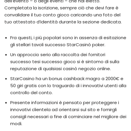
dell’evento – o degli eventi – che hai eletto.
Completata la iscrizione, sempre ciò che devi fare è
convalidare il tuo conto gioco caricando una foto del
tuo attestato d’identità durante la sezione dedicata.
Fra questi, i più popolari sono in assenza di esitazione
gli stellari tavoli successo StarCasinò poker.
Un approccio serio alla raccolta dei fornitori
successo tesi successo gioco si è sintomo di sulla
reputazione di qualsiasi casinò negozio online.
StarCasino ha un bonus cashback magro a 2000€ e
50 giri gratis con lo traguardo di i innovativi utenti alla
controllo del conto.
Presente informazioni è pensato per proteggere i
innovativi clientela ad orientarsi sul sito e fornirgli
consigli necessari a fine di cominciare nel migliore dei
modi.