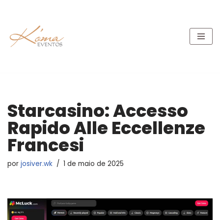
Pular
para
o
conteúdo
Starcasino: Accesso
Rapido Alle Eccellenze
Francesi
por
josiver.wk
1 de maio de 2025