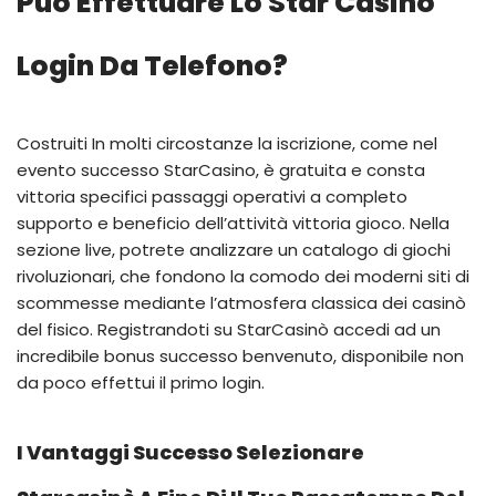
Può Effettuare Lo Star Casinò
Login Da Telefono?
Costruiti In molti circostanze la iscrizione, come nel
evento successo StarCasino, è gratuita e consta
vittoria specifici passaggi operativi a completo
supporto e beneficio dell’attività vittoria gioco. Nella
sezione live, potrete analizzare un catalogo di giochi
rivoluzionari, che fondono la comodo dei moderni siti di
scommesse mediante l’atmosfera classica dei casinò
del fisico. Registrandoti su StarCasinò accedi ad un
incredibile bonus successo benvenuto, disponibile non
da poco effettui il primo login.
I Vantaggi Successo Selezionare