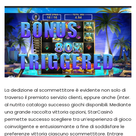
La dedizione al scommettitore è evidente non solo di
traverso il premiato servizio clienti, eppure anche (inter.
al nutrito catalogo successo giochi disponibili. Mediante
una grande raccolta vittoria opzioni, StarCasinò
permette successo scegliere tra un’esperienza di gioco
coinvolgente e entusiasmante a fine di soddisfare le
preferenze vittoria ciascuno scommettitore. Entrare