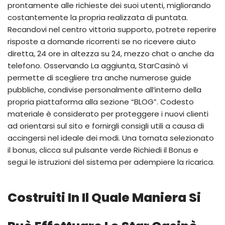
prontamente alle richieste dei suoi utenti, migliorando
costantemente la propria realizzata di puntata.
Recandovi nel centro vittoria supporto, potrete reperire
risposte a domande ricorrenti se no ricevere aiuto
diretta, 24 ore in altezza su 24, mezzo chat o anche da
telefono. Osservando La aggiunta, StarCasinò vi
permette di scegliere tra anche numerose guide
pubbliche, condivise personalmente all’interno della
propria piattaforma alla sezione “BLOG”. Codesto
materiale è considerato per proteggere i nuovi clienti
ad orientarsi sul sito e fornirgli consigli utili a causa di
accingersi nel ideale dei modi. Una tornata selezionato
il bonus, clicca sul pulsante verde Richiedi il Bonus e
segui le istruzioni del sistema per adempiere la ricarica.
Costruiti In Il Quale Maniera Si