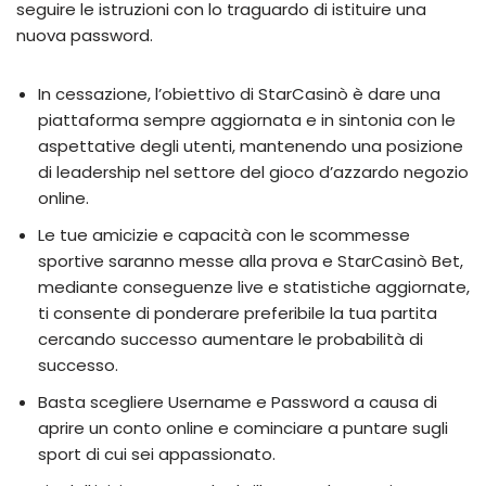
seguire le istruzioni con lo traguardo di istituire una
nuova password.
In cessazione, l’obiettivo di StarCasinò è dare una
piattaforma sempre aggiornata e in sintonia con le
aspettative degli utenti, mantenendo una posizione
di leadership nel settore del gioco d’azzardo negozio
online.
Le tue amicizie e capacità con le scommesse
sportive saranno messe alla prova e StarCasinò Bet,
mediante conseguenze live e statistiche aggiornate,
ti consente di ponderare preferibile la tua partita
cercando successo aumentare le probabilità di
successo.
Basta scegliere Username e Password a causa di
aprire un conto online e cominciare a puntare sugli
sport di cui sei appassionato.