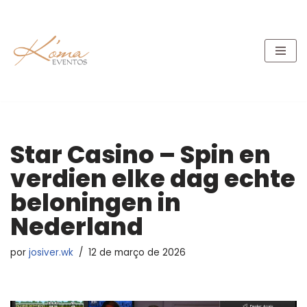
Pular
para
o
conteúdo
Star Casino – Spin en
verdien elke dag echte
beloningen in
Nederland
por
josiver.wk
12 de março de 2026