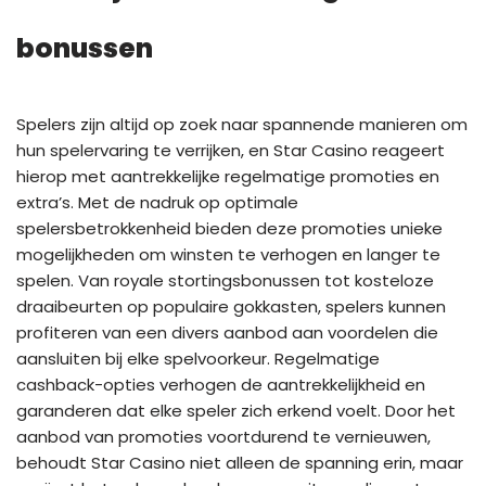
bonussen
Spelers zijn altijd op zoek naar spannende manieren om
hun spelervaring te verrijken, en Star Casino reageert
hierop met aantrekkelijke regelmatige promoties en
extra’s. Met de nadruk op optimale
spelersbetrokkenheid bieden deze promoties unieke
mogelijkheden om winsten te verhogen en langer te
spelen. Van royale stortingsbonussen tot kosteloze
draaibeurten op populaire gokkasten, spelers kunnen
profiteren van een divers aanbod aan voordelen die
aansluiten bij elke spelvoorkeur. Regelmatige
cashback-opties verhogen de aantrekkelijkheid en
garanderen dat elke speler zich erkend voelt. Door het
aanbod van promoties voortdurend te vernieuwen,
behoudt Star Casino niet alleen de spanning erin, maar