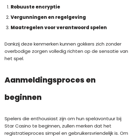
Robuuste encryptie
Vergunningen en regelgeving
Maatregelen voor verantwoord spelen
Dankzij deze kenmerken kunnen gokkers zich zonder
overbodige zorgen volledig richten op de sensatie van
het spel.
Aanmeldingsproces en
beginnen
Spelers die enthousiast zijn om hun spelavontuur bij
Star Casino te beginnen, zullen merken dat het
registratieproces simpel en gebruikersvriendelijk is. Om