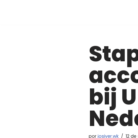
Pular
para
o
conteúdo
Sta
acc
bij 
Ned
por
josiver.wk
12 de