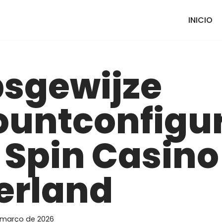
INICIO
psgewijze
ountconfigur
U Spin Casino
erland
 março de 2026