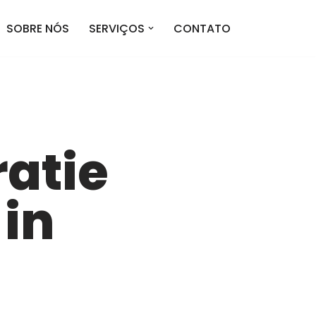
SOBRE NÓS
SERVIÇOS
CONTATO
atie
 in