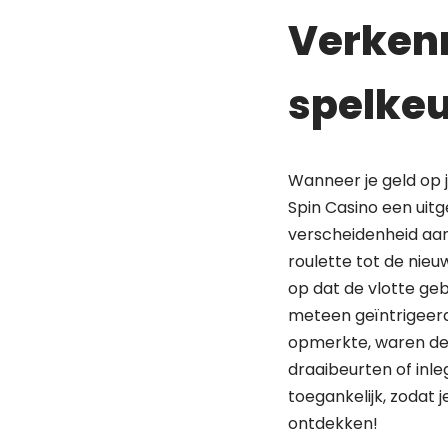
Verkenn
spelke
Wanneer je geld op j
Spin Casino een uitg
verscheidenheid aan 
roulette tot de nieuw
op dat de vlotte ge
meteen geïntrigeerd
opmerkte, waren de v
draaibeurten of inle
toegankelijk, zodat 
ontdekken!