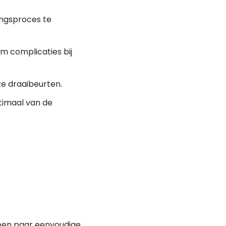
ingsproces te
om complicaties bij
ze draaibeurten.
imaal van de
 een paar eenvoudige