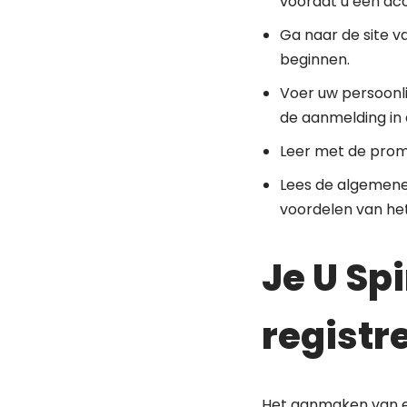
voordat u een acc
Ga naar de site v
beginnen.
Voer uw persoonlij
de aanmelding in
Leer met de promo
Lees de algemen
voordelen van he
Je U Sp
registr
Het aanmaken van ee