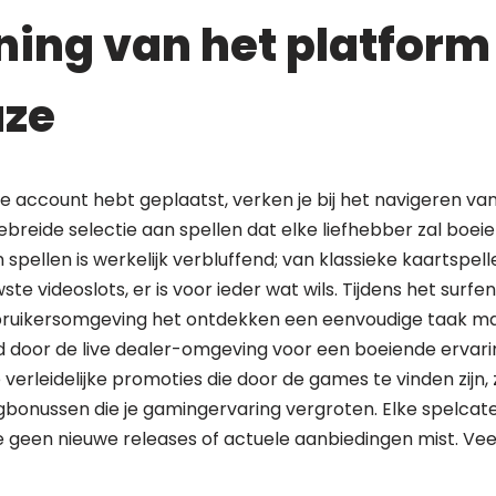
ing van het platform
uze
e account hebt geplaatst, verken je bij het navigeren va
ebreide selectie aan spellen dat elke liefhebber zal boeie
spellen is werkelijk verbluffend; van klassieke kaartspell
ste videoslots, er is voor ieder wat wils. Tijdens het surfe
bruikersomgeving het ontdekken een eenvoudige taak ma
 door de live dealer-omgeving voor een boeiende ervari
erleidelijke promoties die door de games te vinden zijn, 
gbonussen die je gamingervaring vergroten. Elke spelcate
je geen nieuwe releases of actuele aanbiedingen mist. Vee