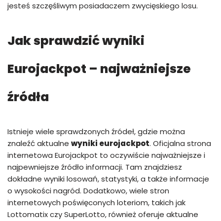
jesteś szczęśliwym posiadaczem zwycięskiego losu.
Jak sprawdzić wyniki
Eurojackpot – najważniejsze
źródła
Istnieje wiele sprawdzonych źródeł, gdzie można
znaleźć aktualne
wyniki eurojackpot
. Oficjalna strona
internetowa Eurojackpot to oczywiście najważniejsze i
najpewniejsze źródło informacji. Tam znajdziesz
dokładne wyniki losowań, statystyki, a także informacje
o wysokości nagród. Dodatkowo, wiele stron
internetowych poświęconych loteriom, takich jak
Lottomatix czy SuperLotto, również oferuje aktualne