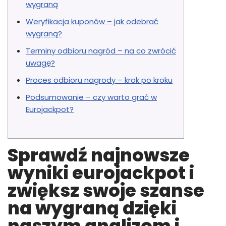
wygraną
Weryfikacja kuponów – jak odebrać
wygraną?
Terminy odbioru nagród – na co zwrócić
uwagę?
Proces odbioru nagrody – krok po kroku
Podsumowanie – czy warto grać w
Eurojackpot?
Sprawdź najnowsze
wyniki eurojackpot i
zwiększ swoje szanse
na wygraną dzięki
naszym analizom i