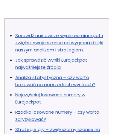
Sprawdź najnowsze wyniki eurojackpot i
zwiększ swoje szanse na wygraną dzięki
naszym analizom i strategiom.
Jak sprawdzić wyniki Eurojackpot –
najważniejsze źródła
Analiza statystyczna – czy warto
bazować na poprzednich wynikach?
Najczęściej losowane numery w
Eurojackpot
Rzadko losowane numery – czy warto
zaryzykować?
Strategie gry – zwiększamy szanse na