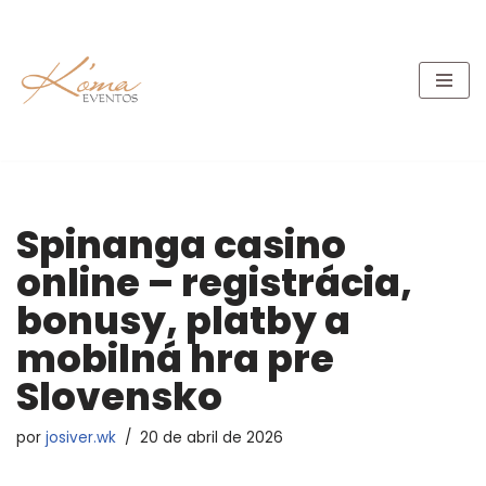
Pular
para
o
conteúdo
Spinanga casino
online – registrácia,
bonusy, platby a
mobilná hra pre
Slovensko
por
josiver.wk
20 de abril de 2026