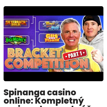
Spinanga casino
online: Kompletný