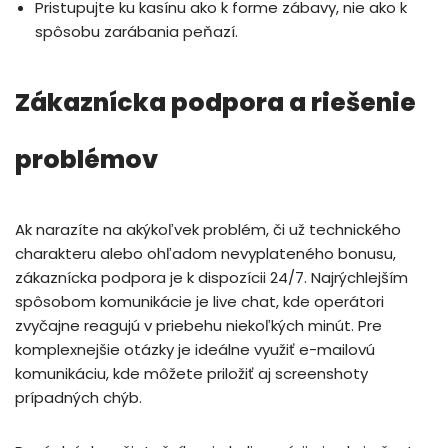
Pristupujte ku kasínu ako k forme zábavy, nie ako k
spôsobu zarábania peňazí.
Zákaznícka podpora a riešenie
problémov
Ak narazíte na akýkoľvek problém, či už technického
charakteru alebo ohľadom nevyplateného bonusu,
zákaznícka podpora je k dispozícii 24/7. Najrýchlejším
spôsobom komunikácie je live chat, kde operátori
zvyčajne reagujú v priebehu niekoľkých minút. Pre
komplexnejšie otázky je ideálne využiť e-mailovú
komunikáciu, kde môžete priložiť aj screenshoty
prípadných chýb.