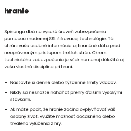
hranie
Spinanga dbá na vysokú úroveň zabezpečenia
pomocou modernej SSL šifrovacej technológie. Tá
chráni vaše osobné informácie aj finančné dáta pred
neoprávneným prístupom tretích strán. Okrem
technického zabezpečenia je však nemenej dôležitá aj
vaša vlastná disciplína pri hraní.
Nastavte si denné alebo týždenné limity vkladov.
Nikdy sa nesnažte naháňať prehry ďalšími vysokými
stávkami.
Ak máte pocit, že hranie začína ovplyvňovať váš
osobný život, využite možnosť dočasného alebo
trvalého vylúčenia z hry.