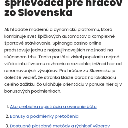
sprievodca pre hráčov
zo Slovenska
Ak hľadáte modernú a dynamickú platformu, ktorá
kombinuje svet špičkových automatov a komplexné
športové stávkovanie, Spinanga casino online
predstavuje jednu z najzaujímavejších možností na
súčasnom trhu. Tento portál si získal popularitu najmä
vďaka intuitívnemu rozhraniu a rozsiahlej knižnici hier od
renomovaných vývojárov. Pre hráčov zo Slovenska je
dôležité vedieť, že stránka kladie dôraz na lokalizáciu
celého zážitku, čo uľahčuje orientáciu v ponuke hier aj v
bonusových podmienkach.
Ako prebieha registrácia a overenie účtu
Bonusy a podmienky pretočenia
Dostupné platobné metódy a rýchlosť výberov