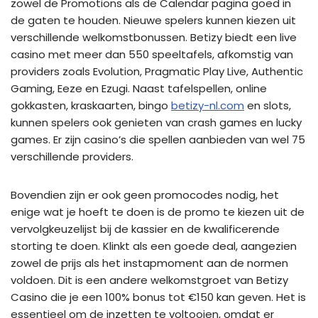
zowel de Promotions als de Calendar pagina goed in
de gaten te houden. Nieuwe spelers kunnen kiezen uit
verschillende welkomstbonussen. Betizy biedt een live
casino met meer dan 550 speeltafels, afkomstig van
providers zoals Evolution, Pragmatic Play Live, Authentic
Gaming, Eeze en Ezugi. Naast tafelspellen, online
gokkasten, kraskaarten, bingo
betizy-nl.com
en slots,
kunnen spelers ook genieten van crash games en lucky
games. Er zijn casino’s die spellen aanbieden van wel 75
verschillende providers.
Bovendien zijn er ook geen promocodes nodig, het
enige wat je hoeft te doen is de promo te kiezen uit de
vervolgkeuzelijst bij de kassier en de kwalificerende
storting te doen. Klinkt als een goede deal, aangezien
zowel de prijs als het instapmoment aan de normen
voldoen. Dit is een andere welkomstgroet van Betizy
Casino die je een 100% bonus tot €150 kan geven. Het is
essentieel om de inzetten te voltooien, omdat er