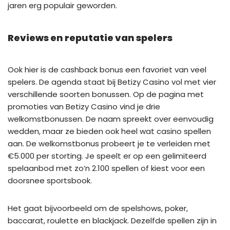
jaren erg populair geworden.
Reviews en reputatie van spelers
Ook hier is de cashback bonus een favoriet van veel
spelers. De agenda staat bij Betizy Casino vol met vier
verschillende soorten bonussen. Op de pagina met
promoties van Betizy Casino vind je drie
welkomstbonussen. De naam spreekt over eenvoudig
wedden, maar ze bieden ook heel wat casino spellen
aan. De welkomstbonus probeert je te verleiden met
€5.000 per storting. Je speelt er op een gelimiteerd
spelaanbod met zo’n 2.100 spellen of kiest voor een
doorsnee sportsbook.
Het gaat bijvoorbeeld om de spelshows, poker,
baccarat, roulette en blackjack. Dezelfde spellen zijn in