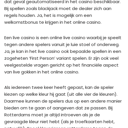
dat geval geautomatiseerd in het casino beschikbaar.
Bij spellen zoals blackjack moet de dealer zich aan
regels houden. Ja, het is mogelijk om een
welkomstbonus te krijgen in het online casino.
Een live casino is een online live casino waarbij je speelt
tegen andere spelers vanuit je luie stoel of onderweg.
Ja, je kan in het live casino ook bepaalde spellen in een
zogeheten ‘First Person’ variant spelen. Er zijn ook veel
veelgestelde vragen gericht op het financiële aspect
van live gokken in het online casino.
Als iedereen twee keer heeft gepast, kan de speler
kiezen op welke kleur hij gaat (uit alle vier de kleuren).
Daarmee kunnen de spelers dus op een andere manier
bieden om te gaan of aangeven dat ze passen. Bij
Rotterdams moet je altijd introeven als je de
gevraagde kleur niet hebt (als je troefkaarten hebt,