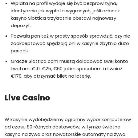
Wpłata na profil wydaje się być bezprowizyjna,
identycznie jak wypłata wygranych, jeśli członek
kasyno Slottica trzykrotnie obstawi najnowszy
depozyt.
Pozwala pan też w prosty sposób sprawdzić, czy nie
zaakceptować spędzają oni w kasynie zbytnio dużo
periodu.
Gracze Slottica com muszą doładować swej konto
kwotami €10, €25, €60 jakim sposobem i również
€170, aby otrzymać bilet na loterię.
Live Casino
W kasynie wydobędziemy ogromny wybór komputerów
od czasu 80 różnych dostawców, w tymże świetne
kasyno na żywo oraz nowatorskie automaty na żywo.