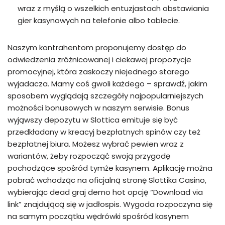
wraz z myślą o wszelkich entuzjastach obstawiania
gier kasynowych na telefonie albo tablecie.
Naszym kontrahentom proponujemy dostęp do
odwiedzenia zróżnicowanej i ciekawej propozycje
promocyjnej, która zaskoczy niejednego starego
wyjadacza. Mamy coś gwoli każdego – sprawdź, jakim
sposobem wyglądają szczegóły najpopularniejszych
możności bonusowych w naszym serwisie. Bonus
wyjąwszy depozytu w Slottica emituje się być
przedkładany w kreacyj bezpłatnych spinów czy też
bezpłatnej biura. Możesz wybrać pewien wraz z
wariantów, żeby rozpocząć swoją przygodę
pochodzące spośród tymże kasynem. Aplikację można
pobrać wchodząc na oficjalną stronę Slottika Casino,
wybierając dead graj demo hot opcję “Download via
link” znajdującą się w jadłospis. Wygoda rozpoczyna się
na samym początku wędrówki spośród kasynem