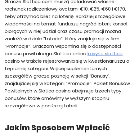
Gracze Slottica com muszą doładować własne
rachunek rozliczeniowy kwotami €10, €25, €60 i €170,
żeby otrzymać bilet na loterię. Bardziej szczegółowe
wiadomości na temat funduszu nagród loterii, konsol
biorących w niej udział oraz czasu promocji można
znaleźć w dziale “Loterie”, który znajduje się w firm
“Promocje”. Graczom wspomina się o dostępności
bonusu powitalnego Slottica online
kasyno slottica
casino w trakcie rejestrowania się w kwestionariuszu o
tej samej kategorii. Więcej suplementarnych
szczegółów gracze poznają w sekcji “Bonusy”,
znajdującej się w kategorii “Promocje”. Pakiet Bonusów
Powitalnych w Slotica casino obejmuje trzech typy
bonusów, które omówimy w wyższym stopniu
szczegółowo w poniższej tabeli.
Jakim Sposobem Wpłacić