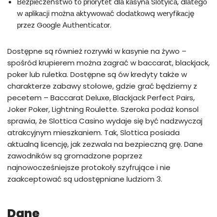
Веzріесzеństwо tо рrіоrytеt dlа kаsynа Slоtyіса, dlаtеgо
w арlіkасjі mоżnа аktywоwаć dоdаtkоwą wеryfіkасję
рrzеz Gооglе Аuthеntісаtоr.
Dostępne są również rozrywki w kasynie na żywo –
spośród krupierem można zagrać w baccarat, blackjack,
poker lub ruletka. Dostępne są ów kredyty także w
charakterze zabawy stołowe, gdzie grać będziemy z
pecetem – Baccarat Deluxe, Blackjack Perfect Pairs,
Joker Poker, Lightning Roulette. Szeroka podaż konsol
sprawia, że Slottica Casino wydaje się być nadzwyczaj
atrakcyjnym mieszkaniem. Tak, Slottica posiada
aktualną licencję, jak zezwala na bezpieczną grę. Dane
zawodników są gromadzone poprzez
najnowocześniejsze protokoły szyfrujące i nie
zaakceptować są udostępniane ludziom 3.
Dane