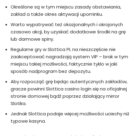
Określone są w tym miejscu zasady obstawiania,
zakład a także okres aktywacji upominku.
Warto wypatrywać też okazjonalnych i okrojonych
czasowo akcji, by uzyskać dodatkowe środki na grę
lub darmowe spiny.
Regularne gry w Slottica PL na nieszczęście nie
zaakceptować nagradzają system VIP – brak w tym
miejscu takiej możliwości, faktycznie tyklo w jaki
sposób nadprogram bez depozytu.
Aby rozpocząć grę będąc autentycznych zakładów,
gracze powinni Slottica casino login się na oficjalnej
stronie domowej bądź poprzez działający mirror
Slotika.
Jednak Slottica podaje więcej możliwości uciechy niż
typowe kasyna.