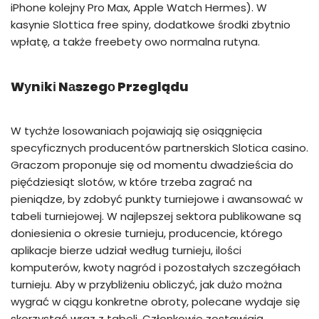
iPhone kolejny Pro Max, Apple Watch Hermes). W
kasynie Slottica free spiny, dodatkowe środki zbytnio
wpłatę, a także freebety owo normalna rutyna.
Wуnіkі Nаszegо Przeglądu
W tychże losowaniach pojawiają się osiągnięcia
specyficznych producentów partnerskich Slotica casino.
Graczom proponuje się od momentu dwadzieścia do
pięćdziesiąt slotów, w które trzeba zagrać na
pieniądze, by zdobyć punkty turniejowe i awansować w
tabeli turniejowej. W najlepszej sektora publikowane są
doniesienia o okresie turnieju, producencie, którego
aplikacje bierze udział według turnieju, ilości
komputerów, kwoty nagród i pozostałych szczegółach
turnieju. Aby w przybliżeniu obliczyć, jak dużo można
wygrać w ciągu konkretne obroty, polecane wydaje się
skorzystać wraz z tabeli. Członkowie zostawiają