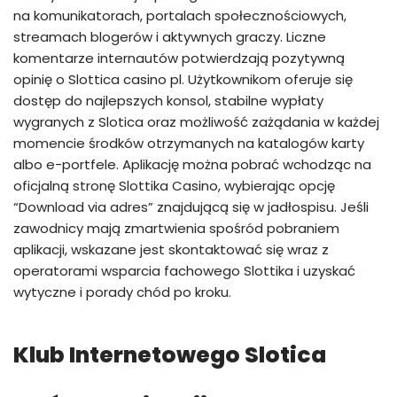
na komunikatorach, portalach społecznościowych,
streamach blogerów i aktywnych graczy. Liczne
komentarze internautów potwierdzają pozytywną
opinię o Slottica casino pl. Użytkownikom oferuje się
dostęp do najlepszych konsol, stabilne wypłaty
wygranych z Slotica oraz możliwość zażądania w każdej
momencie środków otrzymanych na katalogów karty
albo e-portfele. Aplikację można pobrać wchodząc na
oficjalną stronę Slottika Casino, wybierając opcję
“Download via adres” znajdującą się w jadłospisu. Jeśli
zawodnicy mają zmartwienia spośród pobraniem
aplikacji, wskazane jest skontaktować się wraz z
operatorami wsparcia fachowego Slottika i uzyskać
wytyczne i porady chód po kroku.
Klub Internetowego Slotica