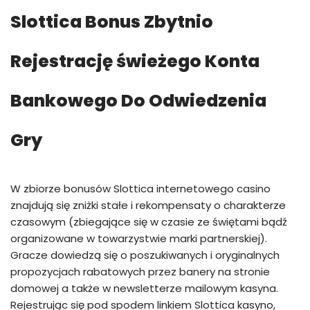
Slottica Bonus Zbytnio
Rejestrację świeżego Konta
Bankowego Do Odwiedzenia
Gry
W zbiorze bonusów Slottica internetowego casino
znajdują się zniżki stałe i rekompensaty o charakterze
czasowym (zbiegające się w czasie ze świętami bądź
organizowane w towarzystwie marki partnerskiej).
Gracze dowiedzą się o poszukiwanych i oryginalnych
propozycjach rabatowych przez banery na stronie
domowej a także w newsletterze mailowym kasyna.
Rejestrując się pod spodem linkiem Slottica kasyno,