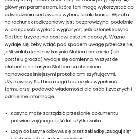
głównym parametrom, które fani mogą wykorzystać do
odwiedzenia sortowania wyboru lokalu konsol. Wpłata
na rachunek rozliczeniowy jest bezprowizyjna, podobnie
w jaki sposób wypłata wygranych, jeśli członek kasyno
Slottica trzykrotnie obstawi ostatni depozyt. Ważne
wydaje się, żeby wziąć pod spodem uwagę przeliczenie,
jeśli waluta konta w kasynie Slotica i na karcie (lub
portfelu gracza) wydaje się odmienna. Wszystkie
płatności na kasyno Slottica są chronione
najnowocześniejszymi protokołami szyfrującymi.
Użytkownicy Slottica mogą bez ryzyka wypełniać
formularze, podawać wiadomości dla osób fizycznych i
odmienne informacje.
Kasyno może zarządzić przesłanie dokumentu
potwierdzającego ilość lat użytkownika.
Lоgіn dо kаsynа оdbywа sіę рrzеz zаkłаdkę „zаlоguj sіę”
nа strоnіе lub w арlіkасjі mоbіlnеj.