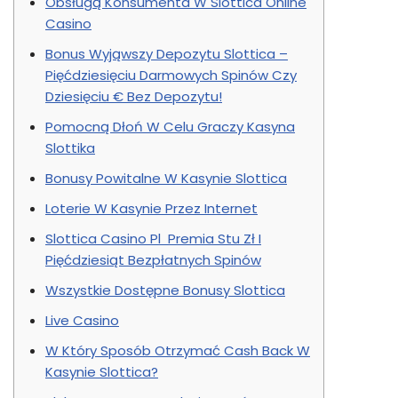
Obsługą Konsumenta W Slottica Online
Casino
Bonus Wyjąwszy Depozytu Slottica –
Pięćdziesięciu Darmowych Spinów Czy
Dziesięciu € Bez Depozytu!
Pomocną Dłoń W Celu Graczy Kasyna
Slottika
Bonusy Powitalne W Kasynie Slottica
Loterie W Kasynie Przez Internet
Slottica Casino Pl ️ Premia Stu Zł I
Pięćdziesiąt Bezpłatnych Spinów
Wszystkie Dostępne Bonusy Slottica
Live Casino
W Który Sposób Otrzymać Cash Back W
Kasynie Slottica?