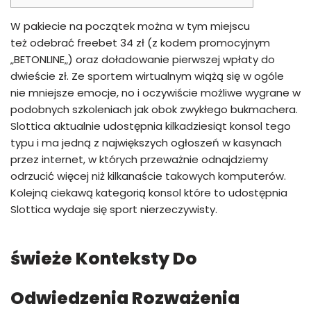
W pakiecie na początek można w tym miejscu
też odebrać freebet 34 zł (z kodem promocyjnym
„BETONLINE„) oraz doładowanie pierwszej wpłaty do
dwieście zł. Ze sportem wirtualnym wiążą się w ogóle
nie mniejsze emocje, no i oczywiście możliwe wygrane w
podobnych szkoleniach jak obok zwykłego bukmachera.
Slottica aktualnie udostępnia kilkadziesiąt konsol tego
typu i ma jedną z największych ogłoszeń w kasynach
przez internet, w których przeważnie odnajdziemy
odrzucić więcej niż kilkanaście takowych komputerów.
Kolejną ciekawą kategorią konsol które to udostępnia
Slottica wydaje się sport nierzeczywisty.
świeże Konteksty Do
Odwiedzenia Rozważenia