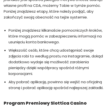
własne profil na CDA, możemy Tobie w tymże pomóc.
Poniżej znajdziesz etapy, które należy podjąć, aby
zakończyć swoją obecność na tejże systemie.
Poniżej znajdziesz kilkanaście pomocniczych kroków,
które mogą pomóc w zabezpieczeniu informacji na
usunięciu konta bankowego.
Większość osób, które chcą udostępniać swoje
zdjęcia robi to według prostu na Instagramie, dokąd
dodatkowo wydaje się możliwość zarobienia
pieniędzy dzięki współpracy spośród różnymi
korporacjami.
Aby pobrać aplikację, powinno się wejść na oficjalną
stronę i pobrać aplikację spośród najlepszej zakładki.
Program Premiowy Slottica Casino