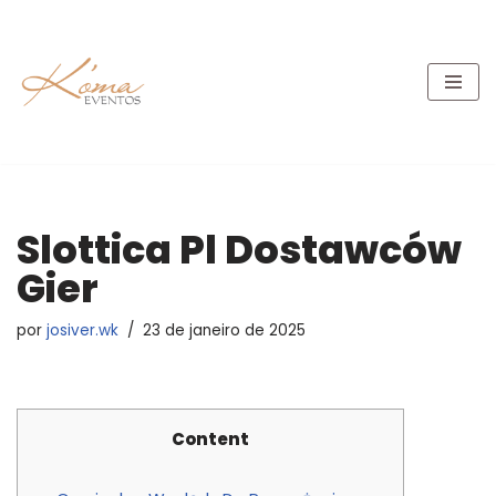
Pular
para
o
conteúdo
Slottica Pl Dostawców
Gier
por
josiver.wk
23 de janeiro de 2025
Content