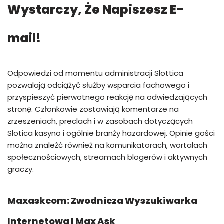
Wystarczy, Że Napiszesz E-
mail!
Odpowiedzi od momentu administracji Slottica
pozwalają odciążyć służby wsparcia fachowego i
przyspieszyć pierwotnego reakcję na odwiedzających
stronę. Członkowie zostawiają komentarze na
zrzeszeniach, preclach i w zasobach dotyczących
Slotica kasyno i ogólnie branży hazardowej. Opinie gości
można znaleźć również na komunikatorach, wortalach
społecznościowych, streamach blogerów i aktywnych
graczy.
Maxaskcom: Zwodnicza Wyszukiwarka
Internetowa I Max Ask