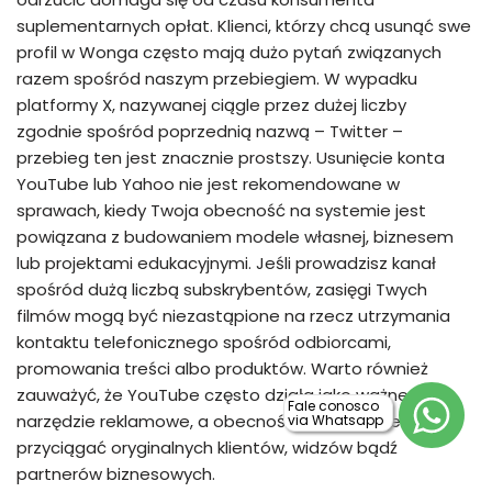
suplementarnych opłat. Klienci, którzy chcą usunąć swe
profil w Wonga często mają dużo pytań związanych
razem spośród naszym przebiegiem. W wypadku
platformy X, nazywanej ciągle przez dużej liczby
zgodnie spośród poprzednią nazwą – Twitter –
przebieg ten jest znacznie prostszy. Usunięcie konta
YouTube lub Yahoo nie jest rekomendowane w
sprawach, kiedy Twoja obecność na systemie jest
powiązana z budowaniem modele własnej, biznesem
lub projektami edukacyjnymi. Jeśli prowadzisz kanał
spośród dużą liczbą subskrybentów, zasięgi Twych
filmów mogą być niezastąpione na rzecz utrzymania
kontaktu telefonicznego spośród odbiorcami,
promowania treści albo produktów. Warto również
zauważyć, że YouTube często działa jako ważne
Fale conosco
narzędzie reklamowe, a obecność na systemie może
via Whatsapp
przyciągać oryginalnych klientów, widzów bądź
partnerów biznesowych.