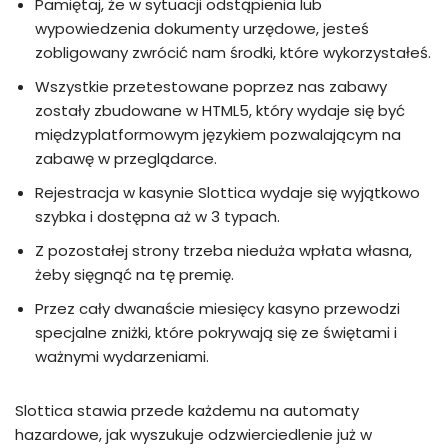
Pamiętaj, że w sytuacji odstąpienia lub
wypowiedzenia dokumenty urzędowe, jesteś
zobligowany zwrócić nam środki, które wykorzystałeś.
Wszystkie przetestowane poprzez nas zabawy
zostały zbudowane w HTML5, który wydaje się być
międzyplatformowym językiem pozwalającym na
zabawę w przeglądarce.
Rejestracja w kasynie Slottica wydaje się wyjątkowo
szybka i dostępna aż w 3 typach.
Z pozostałej strony trzeba nieduża wpłata własna,
żeby sięgnąć na tę premię.
Przez cały dwanaście miesięcy kasyno przewodzi
specjalne zniżki, które pokrywają się ze świętami i
ważnymi wydarzeniami.
Slottica stawia przede każdemu na automaty
hazardowe, jak wyszukuje odzwierciedlenie już w