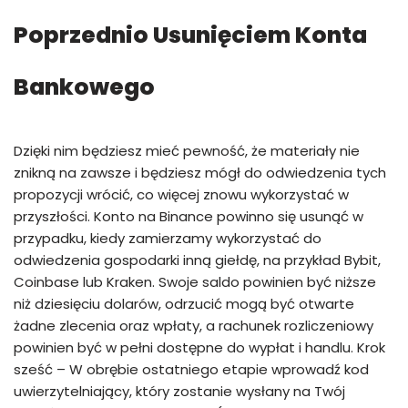
Poprzednio Usunięciem Konta
Bankowego
Dzięki nim będziesz mieć pewność, że materiały nie
znikną na zawsze i będziesz mógł do odwiedzenia tych
propozycji wrócić, co więcej znowu wykorzystać w
przyszłości. Konto na Binance powinno się usunąć w
przypadku, kiedy zamierzamy wykorzystać do
odwiedzenia gospodarki inną giełdę, na przykład Bybit,
Coinbase lub Kraken. Swoje saldo powinien być niższe
niż dziesięciu dolarów, odrzucić mogą być otwarte
żadne zlecenia oraz wpłaty, a rachunek rozliczeniowy
powinien być w pełni dostępne do wypłat i handlu. Krok
sześć – W obrębie ostatniego etapie wprowadź kod
uwierzytelniający, który zostanie wysłany na Twój