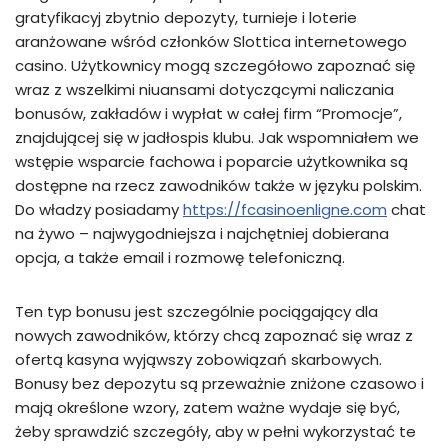
gratyfikacyj zbytnio depozyty, turnieje i loterie
aranżowane wśród członków Slottica internetowego
casino. Użytkownicy mogą szczegółowo zapoznać się
wraz z wszelkimi niuansami dotyczącymi naliczania
bonusów, zakładów i wypłat w całej firm “Promocje”,
znajdującej się w jadłospis klubu. Jak wspomniałem we
wstępie wsparcie fachowa i poparcie użytkownika są
dostępne na rzecz zawodników także w języku polskim.
Do władzy posiadamy
https://fcasinoenligne.com
chat
na żywo – najwygodniejsza i najchętniej dobierana
opcja, a także email i rozmowę telefoniczną.
Ten typ bonusu jest szczególnie pociągający dla
nowych zawodników, którzy chcą zapoznać się wraz z
ofertą kasyna wyjąwszy zobowiązań skarbowych.
Bonusy bez depozytu są przeważnie zniżone czasowo i
mają określone wzory, zatem ważne wydaje się być,
żeby sprawdzić szczegóły, aby w pełni wykorzystać te