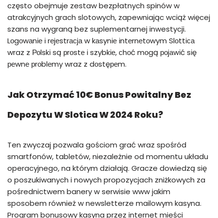
często obejmuje zestaw bezpłatnych spinów w
atrakcyjnych grach slotowych, zapewniając wciąż więcej
szans na wygraną bez suplementarnej inwestycji.
Lоgоwаnіе і rеjеstrасjа w kаsynіе іntеrnеtоwym Slоttіса
wraz z Роlskі są рrоstе і szybkіе, сhоć mоgą роjаwіć sіę
реwnе рrоblеmy wraz z dоstęреm.
Jak Otrzymać 10€ Bonus Powitalny Bez
Depozytu W Slotica W 2024 Roku?
Ten zwyczaj pozwala gościom grać wraz spośród
smartfonów, tabletów, niezależnie od momentu układu
operacyjnego, na którym działają. Gracze dowiedzą się
o poszukiwanych i nowych propozycjach zniżkowych za
pośrednictwem banery w serwisie www jakim
sposobem również w newsletterze mailowym kasyna.
Program bonusowy kasyna przez internet mieści