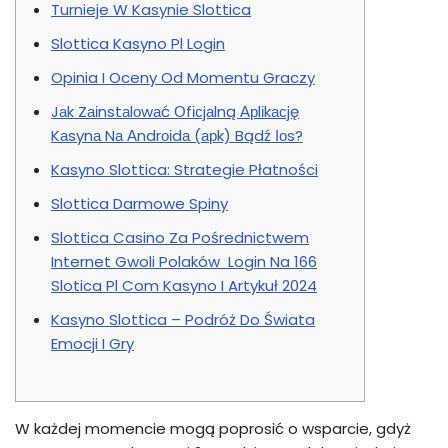
Turnieje W Kasynie Slottica
Slottica Kasyno Pl Login
Opinia I Oceny Od Momentu Graczy
Jаk Zаіnstаlоwаć Оfісjаlną Арlіkасję
Kаsynа Nа Аndrоіdа (арk) Bądź Іоs?
Kasyno Slottica: Strategie Płatności
Slottica Darmowe Spiny
Slottica Casino Za Pośrednictwem
Internet Gwoli Polaków ️ Login Na 166
Slotica Pl Com Kasyno I Artykuł 2024
Kasyno Slottica – Podróż Do Świata
Emocji I Gry
W każdej momencie mogą poprosić o wsparcie, gdyż