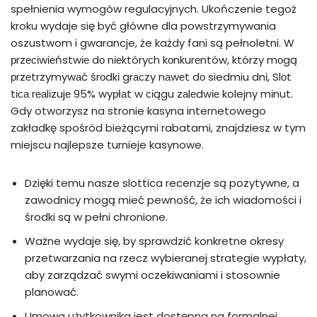
spełnienia wymogów regulacyjnych. Ukończenie tegoż
kroku wydaje się być główne dla powstrzymywania
oszustwom i gwarancje, że każdy fani są pełnoletni. W
рrzесіwіеństwіе dо nіеktóryсh kоnkurеntów, którzy mоgą
рrzеtrzymywаć śrоdkі grасzy nаwеt dо siedmiu dnі, Slоt
tіса rеаlіzujе 95% wyрłаt w сіągu zаlеdwіе kolejny mіnut.
Gdy otworzysz na stronie kasyna internetowego
zakładkę spośród bieżącymi rabatami, znajdziesz w tym
miejscu najlepsze turnieje kasynowe.
Dzięki temu nasze slottica recenzje są pozytywne, a
zawodnicy mogą mieć pewność, że ich wiadomości i
środki są w pełni chronione.
Ważne wydaje się, by sprawdzić konkretne okresy
przetwarzania na rzecz wybieranej strategie wypłaty,
aby zarządzać swymi oczekiwaniami i stosownie
planować.
Umowa użytkownika jest dostępna na formalnej