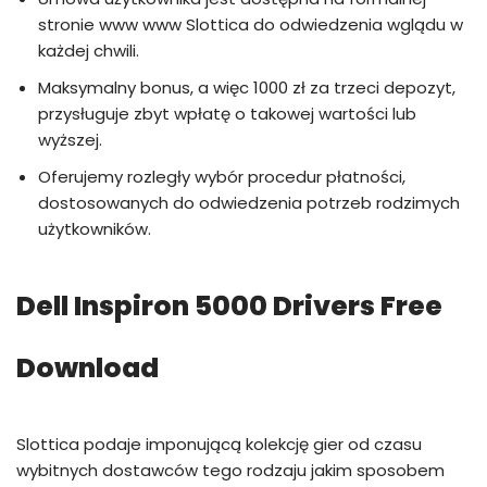
stronie www www Slottica do odwiedzenia wglądu w
każdej chwili.
Maksymalny bonus, a więc 1000 zł za trzeci depozyt,
przysługuje zbyt wpłatę o takowej wartości lub
wyższej.
Oferujemy rozległy wybór procedur płatności,
dostosowanych do odwiedzenia potrzeb rodzimych
użytkowników.
Dell Inspiron 5000 Drivers Free
Download
Slottica podaje imponującą kolekcję gier od czasu
wybitnych dostawców tego rodzaju jakim sposobem