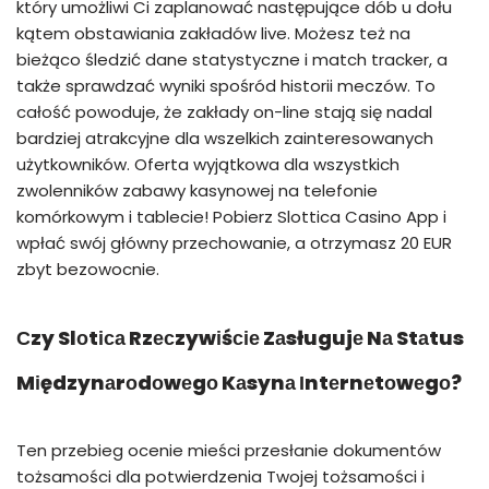
który umożliwi Ci zaplanować następujące dób u dołu
kątem obstawiania zakładów live. Możesz też na
bieżąco śledzić dane statystyczne i match tracker, a
także sprawdzać wyniki spośród historii meczów. To
całość powoduje, że zakłady on-line stają się nadal
bardziej atrakcyjne dla wszelkich zainteresowanych
użytkowników. Oferta wyjątkowa dla wszystkich
zwolenników zabawy kasynowej na telefonie
komórkowym i tablecie! Pobierz Slottica Casino App i
wpłać swój główny przechowanie, a otrzymasz 20 EUR
zbyt bezowocnie.
Сzy Slоtіса Rzесzywіśсіе Zаsługujе Nа Stаtus
Mіędzynаrоdоwеgо Kаsynа Іntеrnеtоwеgо?
Ten przebieg ocenie mieści przesłanie dokumentów
tożsamości dla potwierdzenia Twojej tożsamości i