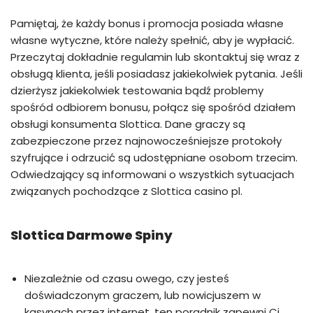
Pamiętaj, że każdy bonus i promocja posiada własne
własne wytyczne, które należy spełnić, aby je wypłacić.
Przeczytaj dokładnie regulamin lub skontaktuj się wraz z
obsługą klienta, jeśli posiadasz jakiekolwiek pytania. Jeśli
dzierżysz jakiekolwiek testowania bądź problemy
spośród odbiorem bonusu, połącz się spośród działem
obsługi konsumenta Slottica. Dane graczy są
zabezpieczone przez najnowocześniejsze protokoły
szyfrujące i odrzucić są udostępniane osobom trzecim.
Odwiedzający są informowani o wszystkich sytuacjach
związanych pochodzące z Slottica casino pl.
Slottica Darmowe Spiny
Niezależnie od czasu owego, czy jesteś
doświadczonym graczem, lub nowicjuszem w
kasynach przez internet, ten poradnik zapewni Ci