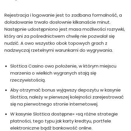
Rejestracja i logowanie jest to zadbana formalność, a
doładowanie trwało dosłownie kilkanaście minut.
Następnie udostępniono jest masa możliwości rozrywki,
który ani za pośrednictwem chwilę nie pozwalał się
nudzić. A owo wszystko obok topowych grach z
nadzwyczaj rzetelnymi warunkami do wygrywania.
Slottica Casino owo położenie, w którym miejscu
marzenia o wielkich wygranych stają się
rzeczywistością.
Aby otrzymać bonus wyjąwszy depozytu w kasynie
Slottica, należy w pierwszej kolejności zarejestrować
się na pierwotnego stronie internetowej.
W kasynie Slottica dostępne» «są różne strategie
płatności, tego typu jak karty kredtyu, portfele
elektroniczne bądź bankowość online.