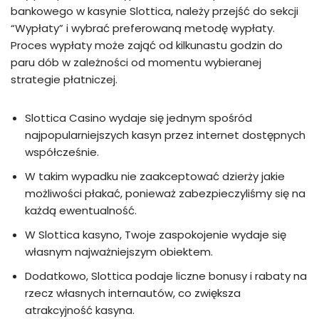
bankowego w kasynie Slottica, należy przejść do sekcji
“Wypłaty” i wybrać preferowaną metodę wypłaty.
Proces wypłaty może zająć od kilkunastu godzin do
paru dób w zależności od momentu wybieranej
strategie płatniczej.
Slottica Casino wydaje się jednym spośród
najpopularniejszych kasyn przez internet dostępnych
współcześnie.
W takim wypadku nie zaakceptować dzierży jakie
możliwości płakać, ponieważ zabezpieczyliśmy się na
każdą ewentualność.
W Slottica kasyno, Twoje zaspokojenie wydaje się
własnym najważniejszym obiektem.
Dodatkowo, Slottica podaje liczne bonusy i rabaty na
rzecz własnych internautów, co zwiększa
atrakcyjność kasyna.