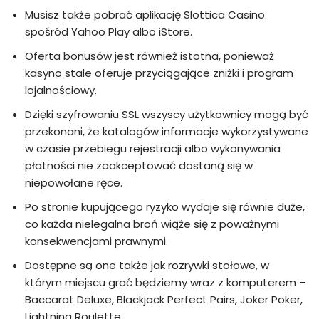
Musisz także pobrać aplikację Slottica Casino
spośród Yahoo Play albo iStore.
Oferta bonusów jest również istotna, ponieważ
kasyno stale oferuje przyciągające zniżki i program
lojalnościowy.
Dzięki szyfrowaniu SSL wszyscy użytkownicy mogą być
przekonani, że katalogów informacje wykorzystywane
w czasie przebiegu rejestracji albo wykonywania
płatności nie zaakceptować dostaną się w
niepowołane ręce.
Po stronie kupującego ryzyko wydaje się równie duże,
co każda nielegalna broń wiąże się z poważnymi
konsekwencjami prawnymi.
Dostępne są one także jak rozrywki stołowe, w
którym miejscu grać będziemy wraz z komputerem –
Baccarat Deluxe, Blackjack Perfect Pairs, Joker Poker,
Lightning Roulette.