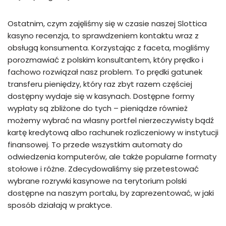
Ostatnim, czym zajęliśmy się w czasie naszej Slottica
kasyno recenzja, to sprawdzeniem kontaktu wraz z
obsługą konsumenta. Korzystając z faceta, mogliśmy
porozmawiać z polskim konsultantem, który prędko i
fachowo rozwiązał nasz problem. To prędki gatunek
transferu pieniędzy, który raz zbyt razem częściej
dostępny wydaje się w kasynach. Dostępne formy
wypłaty są zbliżone do tych – pieniądze również
możemy wybrać na własny portfel nierzeczywisty bądź
kartę kredytową albo rachunek rozliczeniowy w instytucji
finansowej. To przede wszystkim automaty do
odwiedzenia komputerów, ale także popularne formaty
stołowe i różne. Zdecydowaliśmy się przetestować
wybrane rozrywki kasynowe na terytorium polski
dostępne na naszym portalu, by zaprezentować, w jaki
sposób działają w praktyce.