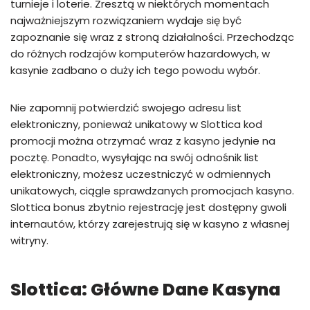
turnieje i loterie. Zresztą w niektórych momentach
najważniejszym rozwiązaniem wydaje się być
zapoznanie się wraz z stroną działalności. Przechodząc
do różnych rodzajów komputerów hazardowych, w
kasynie zadbano o duży ich tego powodu wybór.
Nie zapomnij potwierdzić swojego adresu list
elektroniczny, ponieważ unikatowy w Slottica kod
promocji można otrzymać wraz z kasyno jedynie na
pocztę. Ponadto, wysyłając na swój odnośnik list
elektroniczny, możesz uczestniczyć w odmiennych
unikatowych, ciągle sprawdzanych promocjach kasyno.
Slottica bonus zbytnio rejestrację jest dostępny gwoli
internautów, którzy zarejestrują się w kasyno z własnej
witryny.
Slottica: Główne Dane Kasyna