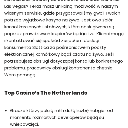
Las Vegas? Teraz masz unikalną możliwość w naszym
własnym serwisie, gdzie przygotowaliśmy gwoli Twoich
potrzeb wyjątkowe kasyno na żywo. Jest owo zbiór
konsol karcianych i stołowych, które obsługiwane są
poprzez prawdziwych krupierów będąc live. Klienci mogą
skontaktować się spośród zespołem obsługi
konsumenta Slottica za pośrednictwem poczty
elektronicznej, komórkowy bądź czatu na żywo. Jeśli
potrzebujesz obsługi dotyczącej konta lub konkretnego
problemu, pracownicy obsługi kontrahenta chętnie
Wam pomogą.
Top Casino’s The Netherlands
Gracze którzy polują mhh dużą liczbę habgier od
momentu rozmaitych developerów będą su
wniebowzięci.