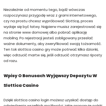
Niezależnie od momentu tego, bądź wówczas
rozpoczynasz przygodę wraz z grami internetowego,
czy na prostu chcesz wypróbować Slotticę, proces
wydaje się być łatwy. Najpierw musisz zarejestrować się
na stronie www domowej albo pobrać aplikację
mobilną. Po rejestracji jesteś zobligowany przesłać
ważne dokumenty, aby zweryfikować swoją tożsamość.
Ten tok slottica casino gry może potrwać kilka dzionki,
więc odrzucić martw się, jeśli odrzucić otrzymasz riposty
od razu.
Wpisy O Bonusach Wyjąwszy Depozytu W
Slottica Casino
Dzięki slottica casino login możesz uzyskać dostęp do
odwiedzenia wszelkich możliwości, jakie proponuje polski