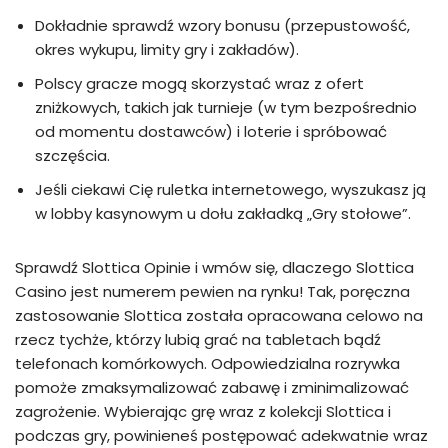
Dokładnie sprawdź wzory bonusu (przepustowość,
okres wykupu, limity gry i zakładów).
Polscy gracze mogą skorzystać wraz z ofert
zniżkowych, takich jak turnieje (w tym bezpośrednio
od momentu dostawców) i loterie i spróbować
szczęścia.
Jeśli ciekawi Cię ruletka internetowego, wyszukasz ją
w lobby kasynowym u dołu zakładką „Gry stołowe”.
Sprawdź Slottica Opinie i wmów się, dlaczego Slottica
Casino jest numerem pewien na rynku! Tak, poręczna
zastosowanie Slottica została opracowana celowo na
rzecz tychże, którzy lubią grać na tabletach bądź
telefonach komórkowych. Odpowiedzialna rozrywka
pomoże zmaksymalizować zabawę i zminimalizować
zagrożenie. Wybierając grę wraz z kolekcji Slottica i
podczas gry, powinieneś postępować adekwatnie wraz