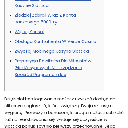
Kasynie Slottica
Złodziej Zabrali Wraz Z Konta
Bankowego 5000 Ty…
Więcej Konsol
Obsługa Kontrahenta W Verde Casino
Zwyczaj Mobilnego Kasyna Slottica
Propozycja Powitalna Dla Miłośników
Gier Kasynowych Na Urządzenia
Spośród Programem Ios
Dzięki slottica logowanie możesz uzyskać dostęp do
elitarnych ogłoszeń, które zwiększą Twoją szansę na
wygraną. Pierwszym bonusem, którego możesz ustrzelić
tuż na rejestrowania się, wydaje się oczywiście w
Slottica bonus zbytnio pierwszy przechowanie. Jego