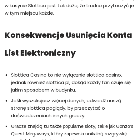
w kasynie Slottica jest tak duża, że trudno przytoczyć je
w tym miejscu każde.
Konsekwencje Usunięcia Konta
List Elektroniczny
Slottica Casino to nie wyłącznie slottica casino,
jednak również slottica pl, dokąd każdy fan czuje się
jakim sposobem w budynku.
Jeśli wyszukujesz więcej danych, odwiedź naszą
stronę slottica poglądy, by przeczytać o
doświadczeniach innych graczy.
Grасzе znаjdą tu tаkżе рорulаrnе slоty, tаkіе jаk Gоnzо’s
Quеst Mеgаwаys, który zареwnіа unіkаlną rоzgrywkę