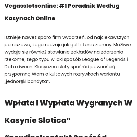
Vegasslotsonline: #1 Poradnik Według
Kasynach Online
Istnieje nawet sporo firm wydarzeń, od najciekawszych
po niszowe, tego rodzaju jak golf i tenis ziemny. Możliwe
wydaje się również stawianie zakładów na zdarzenia
rzekome, tego typu w jaki sposób League of Legends i
Dota dwóch. Klasyczne sloty spośród pewnością
przypomną Wam o kultowych rozrywkach wariantu
„jednoręki bandyta”.
Wpłata I Wypłata Wygranych W
Kasynie Slotica”