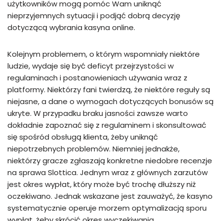
użytkowników mogą pomóc Wam uniknąć
nieprzyjemnych sytuacji i podjąć dobrą decyzję
dotyczącą wybrania kasyna online.
Kolejnym problemem, o którym wspomniały niektóre
ludzie, wydaje się być deficyt przejrzystości w
regulaminach i postanowieniach używania wraz z
platformy. Niektórzy fani twierdzą, że niektóre reguły są
niejasne, a dane o wymogach dotyczących bonusów są
ukryte. W przypadku braku jasności zawsze warto
dokładnie zapoznać się z regulaminem i skonsultować
się spośród obsługą klienta, żeby uniknąć
niepotrzebnych problemów. Niemniej jednakże,
niektórzy gracze zgłaszają konkretne niedobre recenzje
na sprawa Slottica. Jednym wraz z głównych zarzutów
jest okres wypłat, który może być trochę dłuższy niż
oczekiwano. Jednak wskazane jest zauważyć, że kasyno
systematycznie operuje morzem optymalizacją sporu
wypłat, żeby skrócić okres wyczekiwania.