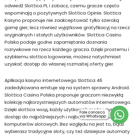
odwiedź Slottica PL i zobacz, czemu gracze często
wspominają o pozytywnych Slottica Opinie. Slottica
Kasyno proponuje nie zaakceptować tylko szeroką
gamę gier, lecz również wyjątkowe gratyfikacyj na rzecz
oryginalnych i stałych użytkowników. Slottica Casino
Polska podaje godne zapamiętania doznania
rozrywkowe na rzecz każdego gracza. Dzięki prostemu i
szybkiemu slottica logowanie, możesz natychmiast
uzyskać dostęp do własnej rozmaitej oferty gier.
Aplikacja kasyno internetowego Slottica 46
zadedykowana emituje się na system sprawny Android.
Slottica Casino Polska proponuje graczom niezwykłą
kolekcję najkorzystniejszych automatów internetowego.
Dzięki slottica wход, każdy użytkownik może uzyskać
Fale conosco
dostęp do najpóźniejszych i najbardziej ekscytujących
via Whatsapp
komputerów slotowych. Bez względu na jest to, bądź
wybierasz tradycyjne sloty, czy też dzisiejsze automaty