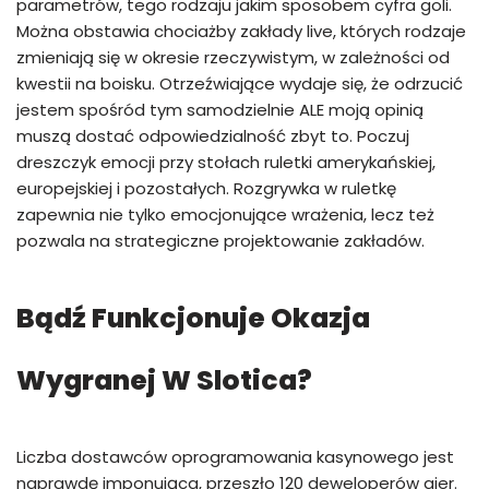
parametrów, tego rodzaju jakim sposobem cyfra goli.
Można obstawia chociażby zakłady live, których rodzaje
zmieniają się w okresie rzeczywistym, w zależności od
kwestii na boisku. Otrzeźwiające wydaje się, że odrzucić
jestem spośród tym samodzielnie ALE moją opinią
muszą dostać odpowiedzialność zbyt to. Poczuj
dreszczyk emocji przy stołach ruletki amerykańskiej,
europejskiej i pozostałych. Rozgrywka w ruletkę
zapewnia nie tylko emocjonujące wrażenia, lecz też
pozwala na strategiczne projektowanie zakładów.
Bądź Funkcjonuje Okazja
Wygranej W Slotica?
Liczba dostawców oprogramowania kasynowego jest
naprawdę imponująca, przeszło 120 deweloperów gier.