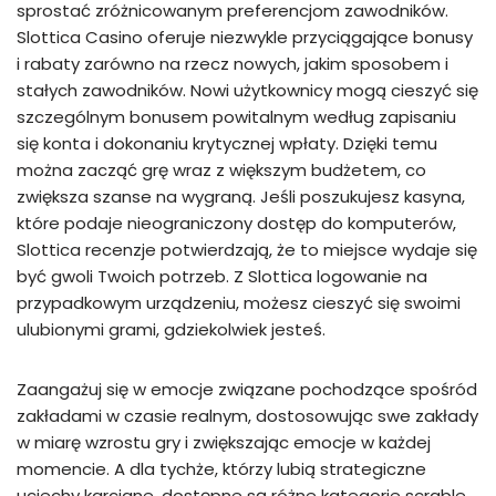
sprostać zróżnicowanym preferencjom zawodników.
Slottica Casino oferuje niezwykle przyciągające bonusy
i rabaty zarówno na rzecz nowych, jakim sposobem i
stałych zawodników. Nowi użytkownicy mogą cieszyć się
szczególnym bonusem powitalnym według zapisaniu
się konta i dokonaniu krytycznej wpłaty. Dzięki temu
można zacząć grę wraz z większym budżetem, co
zwiększa szanse na wygraną. Jeśli poszukujesz kasyna,
które podaje nieograniczony dostęp do komputerów,
Slottica recenzje potwierdzają, że to miejsce wydaje się
być gwoli Twoich potrzeb. Z Slottica logowanie na
przypadkowym urządzeniu, możesz cieszyć się swoimi
ulubionymi grami, gdziekolwiek jesteś.
Zaangażuj się w emocje związane pochodzące spośród
zakładami w czasie realnym, dostosowując swe zakłady
w miarę wzrostu gry i zwiększając emocje w każdej
momencie. A dla tychże, którzy lubią strategiczne
uciechy karciane, dostępne są różne kategorie scrable,