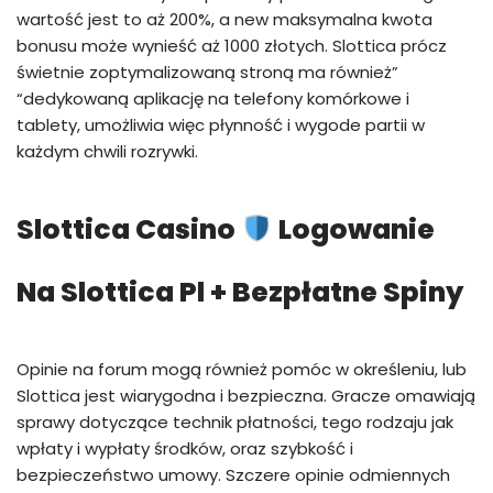
wartość jest to aż 200%, a new maksymalna kwota
bonusu może wynieść aż 1000 złotych. Slottica prócz
świetnie zoptymalizowaną stroną ma również”
“dedykowaną aplikację na telefony komórkowe i
tablety, umożliwia więc płynność i wygode partii w
każdym chwili rozrywki.
Slottica Casino
Logowanie
Na Slottica Pl + Bezpłatne Spiny
Opinie na forum mogą również pomóc w określeniu, lub
Slottica jest wiarygodna i bezpieczna. Gracze omawiają
sprawy dotyczące technik płatności, tego rodzaju jak
wpłaty i wypłaty środków, oraz szybkość i
bezpieczeństwo umowy. Szczere opinie odmiennych