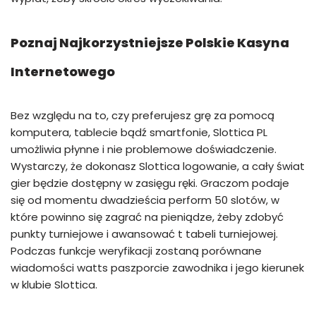
Poznaj Najkorzystniejsze Polskie Kasyna
Internetowego
Bez względu na to, czy preferujesz grę za pomocą
komputera, tablecie bądź smartfonie, Slottica PL
umożliwia płynne i nie problemowe doświadczenie.
Wystarczy, że dokonasz Slottica logowanie, a cały świat
gier będzie dostępny w zasięgu ręki. Graczom podaje
się od momentu dwadzieścia perform 50 slotów, w
które powinno się zagrać na pieniądze, żeby zdobyć
punkty turniejowe i awansować t tabeli turniejowej.
Podczas funkcje weryfikacji zostaną porównane
wiadomości watts paszporcie zawodnika i jego kierunek
w klubie Slottica.