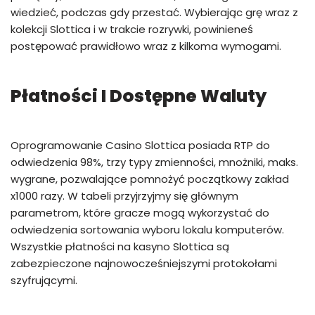
wiedzieć, podczas gdy przestać. Wybierając grę wraz z
kolekcji Slottica i w trakcie rozrywki, powinieneś
postępować prawidłowo wraz z kilkoma wymogami.
Płatności I Dostępne Waluty
Oprogramowanie Casino Slottica posiada RTP do
odwiedzenia 98%, trzy typy zmienności, mnożniki, maks.
wygrane, pozwalające pomnożyć początkowy zakład
x1000 razy. W tabeli przyjrzyjmy się głównym
parametrom, które gracze mogą wykorzystać do
odwiedzenia sortowania wyboru lokalu komputerów.
Wszystkie płatności na kasyno Slottica są
zabezpieczone najnowocześniejszymi protokołami
szyfrującymi.