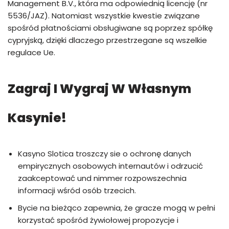
Management B.V., która ma odpowiednią licencję (nr
5536/JAZ). Natomiast wszystkie kwestie związane
spośród płatnościami obsługiwane są poprzez spółkę
cypryjską, dzięki dlaczego przestrzegane są wszelkie
regulace Ue.
Zagraj I Wygraj W Własnym
Kasynie!
Kasyno Slotica troszczy sie o ochronę danych
empirycznych osobowych internautów i odrzucić
zaakceptować und nimmer rozpowszechnia
informacji wśród osób trzecich.
Bycie na bieżąco zapewnia, że gracze mogą w pełni
korzystać spośród żywiołowej propozycje i