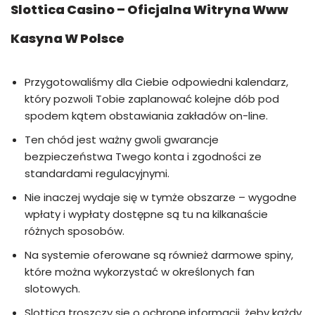
Slottica Casino – Oficjalna Witryna Www
Kasyna W Polsce
Przygotowaliśmy dla Ciebie odpowiedni kalendarz,
który pozwoli Tobie zaplanować kolejne dób pod
spodem kątem obstawiania zakładów on-line.
Ten chód jest ważny gwoli gwarancje
bezpieczeństwa Twego konta i zgodności ze
standardami regulacyjnymi.
Nie inaczej wydaje się w tymże obszarze – wygodne
wpłaty i wypłaty dostępne są tu na kilkanaście
różnych sposobów.
Na systemie oferowane są również darmowe spiny,
które można wykorzystać w określonych fan
slotowych.
Slottica troszczy sie o ochronę informacji, żeby każdy