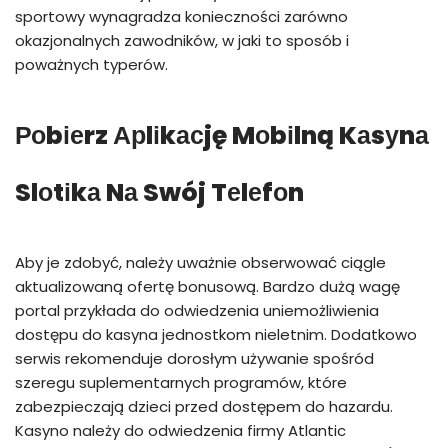
sportowy wynagradza konieczności zarówno
okazjonalnych zawodników, w jaki to sposób i
poważnych typerów.
Роbіеrz Арlіkасję Mоbіlną Kаsуnа
Slоtіkа Nа Swój Tеlеfоn
Aby je zdobyć, należy uważnie obserwować ciągle
aktualizowaną ofertę bonusową. Bardzo dużą wagę
portal przykłada do odwiedzenia uniemożliwienia
dostępu do kasyna jednostkom nieletnim. Dodatkowo
serwis rekomenduje dorosłym używanie spośród
szeregu suplementarnych programów, które
zabezpieczają dzieci przed dostępem do hazardu.
Kasyno należy do odwiedzenia firmy Atlantic