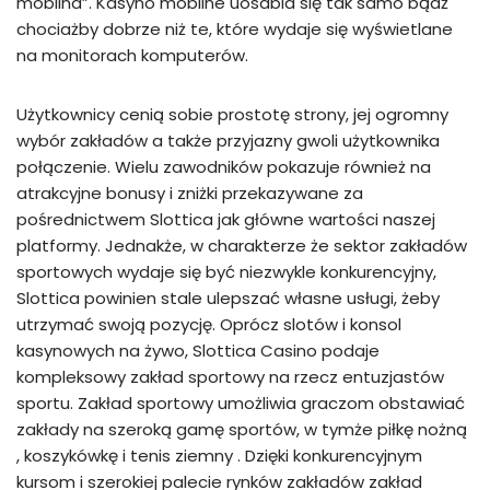
mobilna”. Kasyno mobilne uosabia się tak samo bądź
chociażby dobrze niż te, które wydaje się wyświetlane
na monitorach komputerów.
Użytkownicy cenią sobie prostotę strony, jej ogromny
wybór zakładów a także przyjazny gwoli użytkownika
połączenie. Wielu zawodników pokazuje również na
atrakcyjne bonusy i zniżki przekazywane za
pośrednictwem Slottica jak główne wartości naszej
platformy. Jednakże, w charakterze że sektor zakładów
sportowych wydaje się być niezwykle konkurencyjny,
Slottica powinien stale ulepszać własne usługi, żeby
utrzymać swoją pozycję. Oprócz slotów i konsol
kasynowych na żywo, Slottica Casino podaje
kompleksowy zakład sportowy na rzecz entuzjastów
sportu. Zakład sportowy umożliwia graczom obstawiać
zakłady na szeroką gamę sportów, w tymże piłkę nożną
, koszykówkę i tenis ziemny . Dzięki konkurencyjnym
kursom i szerokiej palecie rynków zakładów zakład