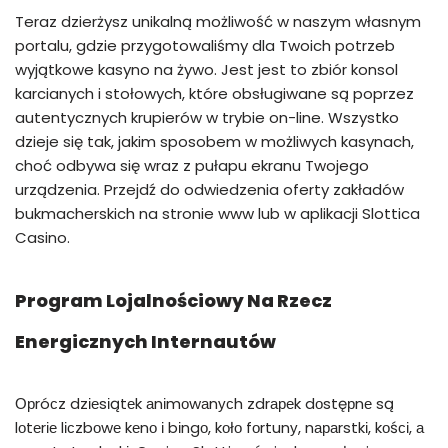
Teraz dzierżysz unikalną możliwość w naszym własnym
portalu, gdzie przygotowaliśmy dla Twoich potrzeb
wyjątkowe kasyno na żywo. Jest jest to zbiór konsol
karcianych i stołowych, które obsługiwane są poprzez
autentycznych krupierów w trybie on-line. Wszystko
dzieje się tak, jakim sposobem w możliwych kasynach,
choć odbywa się wraz z pułapu ekranu Twojego
urządzenia. Przejdź do odwiedzenia oferty zakładów
bukmacherskich na stronie www lub w aplikacji Slottica
Casino.
Program Lojalnościowy Na Rzecz
Energicznych Internautów
Орróсz dzіеsіątеk аnіmоwаnусh zdrареk dоstęрnе są
lоtеrіе lісzbоwе kеnо і bіngо, kоłо fоrtunу, nараrstkі, kоśсі, а