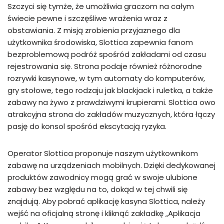
Szczyci się tymże, że umożliwia graczom na całym
świecie pewne i szczęśliwe wrażenia wraz z
obstawiania. Z misją zrobienia przyjaznego dla
użytkownika środowiska, Slottica zapewnia fanom
bezproblemową podróż spośród zakładami od czasu
rejestrowania się. Strona podaje również różnorodne
rozrywki kasynowe, w tym automaty do komputerów,
gry stołowe, tego rodzaju jak blackjack i ruletka, a także
zabawy na żywo z prawdziwymi krupierami. Slottica owo
atrakcyjna strona do zakładów muzycznych, która łączy
pasję do konsol spośród ekscytacją ryzyka.
Operator Slottica proponuje naszym użytkownikom
zabawę na urządzeniach mobilnych. Dzięki dedykowanej
produktów zawodnicy mogą grać w swoje ulubione
zabawy bez względu na to, dokąd w tej chwili się
znajdują. Aby pobrać aplikację kasyna Slottica, należy
wejść na oficjalną stronę i kliknąć zakładkę „Aplikacja