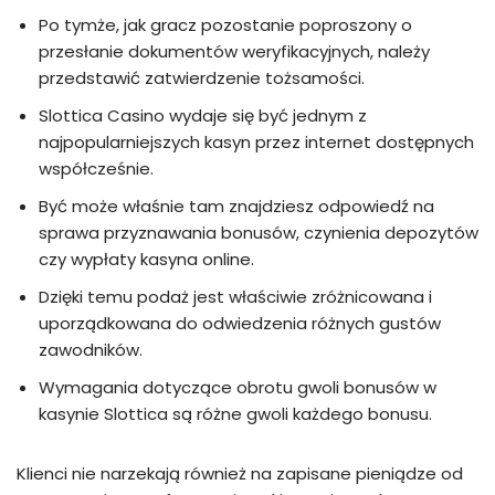
Po tymże, jak gracz pozostanie poproszony o
przesłanie dokumentów weryfikacyjnych, należy
przedstawić zatwierdzenie tożsamości.
Slottica Casino wydaje się być jednym z
najpopularniejszych kasyn przez internet dostępnych
współcześnie.
Być może właśnie tam znajdziesz odpowiedź na
sprawa przyznawania bonusów, czynienia depozytów
czy wypłaty kasyna online.
Dzięki temu podaż jest właściwie zróżnicowana i
uporządkowana do odwiedzenia różnych gustów
zawodników.
Wymagania dotyczące obrotu gwoli bonusów w
kasynie Slottica są różne gwoli każdego bonusu.
Klienci nie narzekają również na zapisane pieniądze od