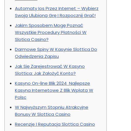
Automaty Ios Przez Internet – Wybierz
Swoją Ulubioną Grę I Rozpocznij Grać!
Jakim Sposobem Mogę Poznać
Wszystkie Procedury Płatności W
Slotica Casino?
Darmowe Spiny W Kasynie Slottica Do
Odwiedzenia Zapisu
Jak Się Zarejestrować W Kasyno
Slottica: Jak Założyć Konto?
Kasyno On-line Blik 2024 ️ Najlepsze
Kasyna Internetowe Z Blik Wpłatą W
Polsc
W Najwyższym Stopniu Atrakcyjne
Bonusy W Slottica Casino
Recenzje I Reputacja Slottica Casino