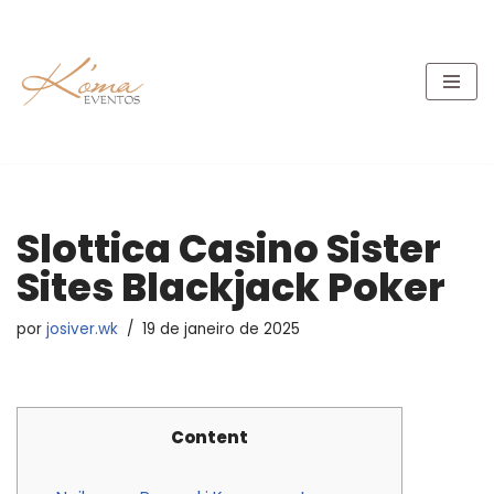
Pular
para
o
conteúdo
Slottica Casino Sister
Sites Blackjack Poker
por
josiver.wk
19 de janeiro de 2025
Content