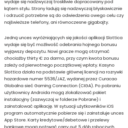
wydaje się nadzwyczaj troskliwie dopracowany pod
kątem stylu. Strony ładują się nadzwyczaj błyskawicznie
i odrzucić potrzebne są do odwiedzenia owego celu czy
najświeższe telefony, ani równoczesne gigabajty.
Jedną unces wyróżniających się jakości aplikacji Slottica
wydaje się być możliwość odebrania hojnego bonusu
wyjąwszy depozytu. Nowi gracze mogą otrzymać
chociażby thirty € za darmo, przy czym kwota bonusu
zależy od pierwotnego początkowej wpłaty. Kasyno
Slottica działa na podstawie głównej licencji na rozrywki
hazardowe numer 5536/JAZ, wydanej przez Curacao
Globalna sieć Gaming Connection (CIGA). Po pobraniu
użytkownicy Androida mogą zlokalizować pakiet
instalacyjny (zazwyczaj w folderze Pobrane) i
zainstalować aplikację. W sytuacji użytkowników iOS
program automatycznie pobierze się i zainstaluje unces
App Store. Karty kredytowe/debetowe i przelewy
bankowe mogą potrwać carry out 5 dób roboczych.