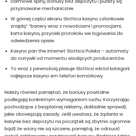
Darmowe spiny, bonusy bez depozytu i punkty są
przyznawane mechanicznie.
W górnej części ekranu Slottica kasyno członkowie
znajdą” “banery wraz z nowościami i promocjami,
karta kasyna, przyciski protokołu we logowania do
odwiedzenia opisie.
Kasyno pan the internet Slottica Polska – automaty
do rozrywki od momentu wiodących producentów.
To wraz z pewnością plasuje Slottica wśród kategorii
najlepsze kasyno em telefon komórkowy.
Należy również pamiętać, że bonusy powitalne
podlegają konkretnym wymaganiom ruchu. Korzystając
pochodzące z bezpłatnej reklamy, dokładnie sprawdź,
jakie obowiązują zasady. Jeśli uważasz, że żądania w
kasynie bez depozytu na początek są zbytnio ogromne
bądź że wzory nie są szczere, pamiętaj, że odrzucić
jesteś zobligowany przyjmować bonusu. Będziesz także