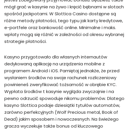
mógł grać w kasynie na żywo i kręcić bębnami w slotach
spośród jackpotami. W Slottica Casino dostępne są
różne metody płatności, tego typu jak karty kredytowe,
e-portfele oraz bankowość online. Minimalne i maks.
wpłaty mogą się różnić w zależności od okresu wybranej
strategie płatności.
Kasyno przygotowało dla własnych internautów
dedykowaną aplikację na urządzenia mobilne z
programem Android i iOS. Pamiętaj jednakże, że przed
wysłaniem środków na swoje rachunek rozliczeniowy
powinieneś zweryfikować tożsamość w obrębie KYC.
Wypłata środków t kasynie wygląda zwyczajnie i na
pewno odrzucić spowoduje nikomu problemów. Dlatego
kasyno Slottica podaje dziesiątki tytułów automatów,
zarówno perfekcyjnych (Wolf Precious metal, Book of
Dead) jakim sposobem i nowoczesnych. Na świeżego
gracza wyczekuje także bonus od kluczowego