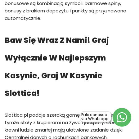
bonusowe są kombinacją symboli. Darmowe spiny,
bonusy z brakiem depozytu i punkty są przyznawane
automatycznie.
Baw Się Wraz Z Nami! Graj
Wyłącznie W Najlepszym
Kasynie, Graj W Kasynie
Slottica!
Slottica pl podaje szeroką gamę konsol internetowe, w
Fale conosco
via Whatsapp
tymże stoły z krupierami na żywo i jackpoty. Obecnie
krewni ludzie zmarłej mają ułatwione zadanie dzięki
Centralnej danych o rachunkach bankowych.