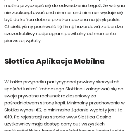
można przyczepić się do odwiedzenia tegoż, że witryna
nie zaakceptować und nimmer und nimmer wydaje się
być do końca dobrze przetłumaczona na język polski.
Chcielibyśmy pochwalić tę firmę hazardową za bardzo
szczodrobliwy nadprogram powitalny od momentu
pierwszej wpłaty.
Slottica Aplikacja Mobilna
W takim przypadku partycypanci powinny skorzystać
spośród lustra” “roboczego Slottica i zalogować się na
swoje prywatne rachunek rozliczeniowy za
pośrednictwem stronę kopii. Minimalny przechowanie w
Slotika wynosi €2, a minimalne żądanie wypłaty jest to
€10. Po rejestracji na stronie www Slottica Casino
użytkownicy mają dostęp carry out wszystkich
możliwości klubu, korzyści spośród kasyna, konta i salda.