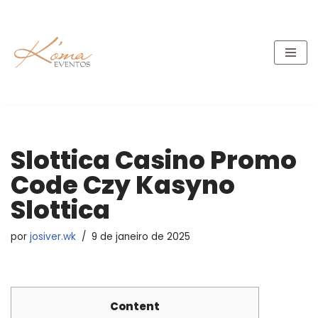
Pular
para
o
conteúdo
Slottica Casino Promo
Code Czy Kasyno
Slottica
por
josiver.wk
9 de janeiro de 2025
Content