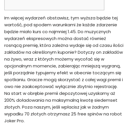
Im więcej wydarzeń obstawisz, tym wyższa będzie tej
wartość, pod spodem warunkami że każde zdarzenie
będzie miało kurs co najmniej 1.45. Do muzycznych
wydarzeń ekspresowych można dostać również
rosnącą premię, która zależna wydaje się od czasu ilości
zakładów na określonym kuponie? Dotyczy on zakładów
na żywo, wraz z których możemy wycofać się w
opcjonalnym momencie, zabierając mniejszą wygraną,
jeśli porządnie typujemy efekt w obecnie toczącym się
spotkaniu. Gracze mogą skorzystać z całej wagi premii i
owo nie zaakceptować wyłącznie zbytnio rejestrację.
Na start w obrębie premii depozytowej uzyskamy aż
200% doładowania na maksymalną kwotę siedemset
złotych. Poza naszym, jeśli wpłacisz jak w żadnym
wypadku 70 złotych otrzymasz 25 free spinów na robot
Joker Pro.