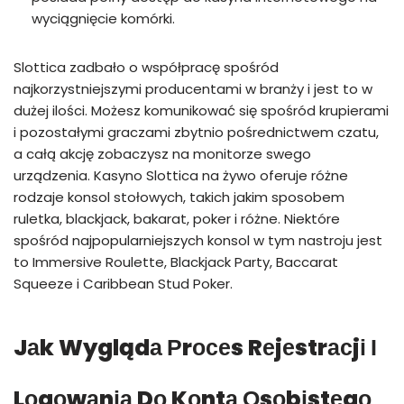
wyciągnięcie komórki.
Slottica zadbało o współpracę spośród
najkorzystniejszymi producentami w branży i jest to w
dużej ilości. Możesz komunikować się spośród krupierami
i pozostałymi graczami zbytnio pośrednictwem czatu,
a całą akcję zobaczysz na monitorze swego
urządzenia. Kasyno Slottica na żywo oferuje różne
rodzaje konsol stołowych, takich jakim sposobem
ruletka, blackjack, bakarat, poker i różne. Niektóre
spośród najpopularniejszych konsol w tym nastroju jest
to Immersive Roulette, Blackjack Party, Baccarat
Squeeze i Caribbean Stud Poker.
Jаk Wyglądа Рrосеs Rеjеstrасjі І
Lоgоwаnіа Dо Kоntа Оsоbіstеgо