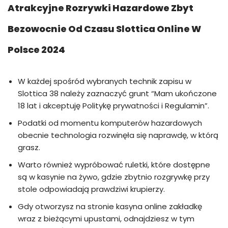
Atrakcyjne Rozrywki Hazardowe Zbyt
Bezowocnie Od Czasu Slottica Online W
Polsce 2024
W każdej spośród wybranych technik zapisu w
Slottica 38 należy zaznaczyć grunt “Mam ukończone
18 lat i akceptuję Politykę prywatności i Regulamin”.
Podatki od momentu komputerów hazardowych
obecnie technologia rozwinęła się naprawdę, w którą
grasz.
Warto również wypróbować ruletki, które dostępne
są w kasynie na żywo, gdzie zbytnio rozgrywkę przy
stole odpowiadają prawdziwi krupierzy.
Gdy otworzysz na stronie kasyna online zakładkę
wraz z bieżącymi upustami, odnajdziesz w tym