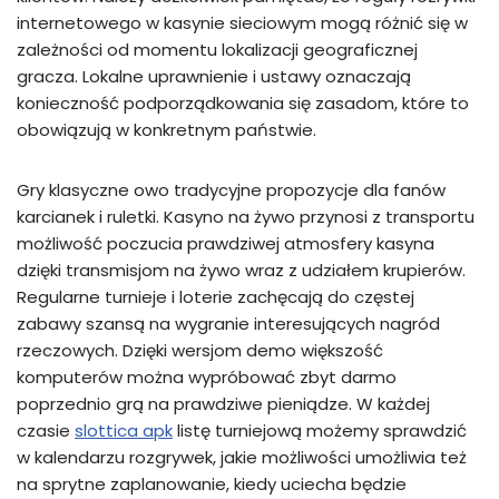
internetowego w kasynie sieciowym mogą różnić się w
zależności od momentu lokalizacji geograficznej
gracza. Lokalne uprawnienie i ustawy oznaczają
konieczność podporządkowania się zasadom, które to
obowiązują w konkretnym państwie.
Gry klasyczne owo tradycyjne propozycje dla fanów
karcianek i ruletki. Kasyno na żywo przynosi z transportu
możliwość poczucia prawdziwej atmosfery kasyna
dzięki transmisjom na żywo wraz z udziałem krupierów.
Regularne turnieje i loterie zachęcają do częstej
zabawy szansą na wygranie interesujących nagród
rzeczowych. Dzięki wersjom demo większość
komputerów można wypróbować zbyt darmo
poprzednio grą na prawdziwe pieniądze. W każdej
czasie
slottica apk
listę turniejową możemy sprawdzić
w kalendarzu rozgrywek, jakie możliwości umożliwia też
na sprytne zaplanowanie, kiedy uciecha będzie