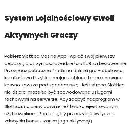
System Lojalnościowy Gwoli
Aktywnych Graczy
Pobierz Slottica Casino App i wpłać swój pierwszy
depozyt, a otrzymasz dwadzieścia EUR za bezowocnie.
Przeznacz poboczne środki na dalszą grę – obstawiaj
komfortowo i szybko, mając ulubione licencjonowane
kasyno zawsze pod spodem ręką. Jeśli strona Slottica
nie działa, może to być spowodowane usługami
fachowymi na serwerze. Aby zdobyć nadprogram w
Slottica, najpierw powinieneś być zarejestrowanym
użytkownikiem. Pamiętaj, by przeczytać wytyczne
zdobycia bonusu zanim jego aktywacją.