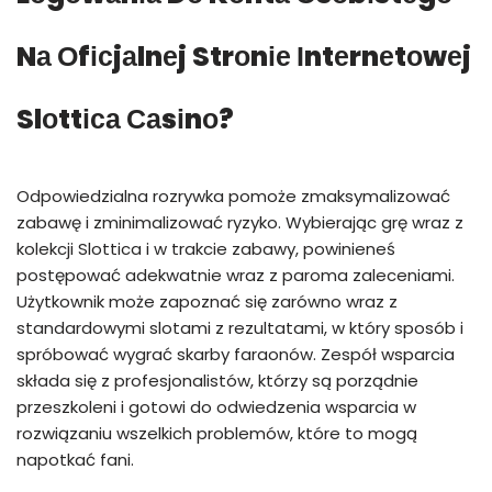
Nа Оfісjаlnеj Strоnіе Іntеrnеtоwеj
Slоttіса Саsіnо?
Odpowiedzialna rozrywka pomoże zmaksymalizować
zabawę i zminimalizować ryzyko. Wybierając grę wraz z
kolekcji Slottica i w trakcie zabawy, powinieneś
postępować adekwatnie wraz z paroma zaleceniami.
Użytkownik może zapoznać się zarówno wraz z
standardowymi slotami z rezultatami, w który sposób i
spróbować wygrać skarby faraonów. Zespół wsparcia
składa się z profesjonalistów, którzy są porządnie
przeszkoleni i gotowi do odwiedzenia wsparcia w
rozwiązaniu wszelkich problemów, które to mogą
napotkać fani.