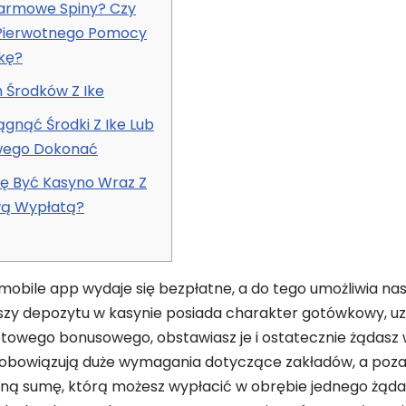
armowe Spiny? Czy
 Pierwotnego Pomocy
kę?
 Środków Z Ike
gnąć Środki Z Ike Lub
Owego Dokonać
ę Być Kasyno Wraz Z
ą Wypłatą?
 mobile app wydaje się bezpłatne, a do tego umożliwia na
zy depozytu w kasynie posiada charakter gotówkowy, uz
etowego bonusowego, obstawiasz je i ostatecznie żądas
 obowiązują duże wymagania dotyczące zakładów, a poza
oną sumę, którą możesz wypłacić w obrębie jednego żąda