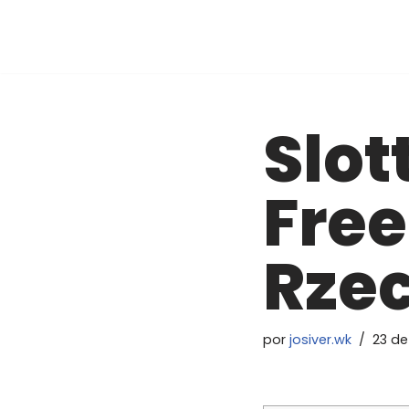
Pular
para
o
conteúdo
Slot
Free
Rze
por
josiver.wk
23 de