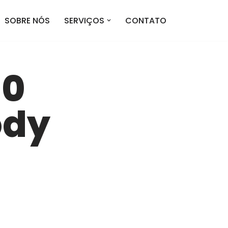
SOBRE NÓS
SERVIÇOS
CONTATO
50
ody