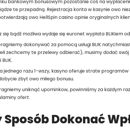
hunku bankowym bonusowym pozostanie coś na wypłacen
niądze te przepadną. Rejestracja konta w kasynie owo nie
 potwierdzają owo HellSpin casino opinie oryginalnych klie
isz się bądź możliwa wydaje się euronet wypłata BLIKiem 
k pragniemy dokonywać za pomocą usługi BLIK natychmi
eżeli zechcemy te przelewy odbierać), musimy dodać swó
 BLIK.
ę na jednego razu 1-wszy, kasyno oferuje strate programów
dobycie zbyt owo miłego bonusu.
i pragniemy uniknąć upominkow, powinniśmy za każdym ra
laminy ofert.
y Sposób Dokonać Wp