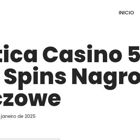
INICIO
tica Casino 
 Spins Nagr
czowe
 janeiro de 2025