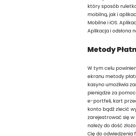
który sposób ruletka
mobilną, jak i aplik
Mobilne i iOS. Apli
Aplikacja i odsłona 
Metody Płatn
W tym celu powinien
ekranu metody płatn
kasyno umożliwia z
pieniądze za pomocą
e-portfeli, kart pr
konto bądź zlecić w
zarejestrować się w 
należy do dość złoż
Cię do odwiedzenia 