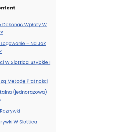
ntent
b Dokonać Wpłaty W
a?
a Logowanie – Na Jak
?
i W Slottica: Szybkie I
szą Metodę Płatności
talna (jednorazowa)
e
 Rozrywki
rywki W Slottica