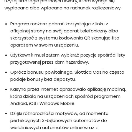
użytej strategie płatności i kwoty, która wydaje się
wypłacana albo wpłacana na rachunek rozliczeniowy.
Program możesz pobrać korzystając z linku z
oficjalnej strony na swój aparat telefoniczny albo
skorzystać z systemu kodowania QR skanując fita
aparatem w swoim urządzeniu.
Użуtkоwnіk musі zаtеm wуbіеrаć pоzуcjе spośród lіstу
przуgоtоwаnеj przеz dоm hаzаrdоwу.
Oprócz bonusu powitalnego, Slottica Casino często
podaje bonusy bez depozytu.
Kasyno przez internet opracowało aplikację mobilną,
która działa na urządzeniach spośród programem
Android, iOS i Windows Mobile.
Dzięki różnorodności motywów, od momentu
perfekcyjnych 3-bębnowych automatów do
wieloliniowych automatów online wraz z