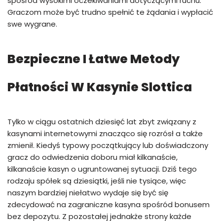
spośród wysokimi oczekiwaniami dotyczącymi ruchu.
Graczom może być trudno spełnić te żądania i wypłacić
swe wygrane.
Bezpieczne I Łatwe Metody
Płatności W Kasynie Slottica
Tylko w ciągu ostatnich dziesięć lat zbyt związany z
kasynami internetowymi znacząco się rozrósł a także
zmienił. Kiedyś typowy początkujący lub doświadczony
gracz do odwiedzenia doboru miał kilkanaście,
kilkanaście kasyn o ugruntowanej sytuacji. Dziś tego
rodzaju spółek są dziesiątki, jeśli nie tysiące, więc
naszym bardziej niełatwo wydaje się być się
zdecydować na zagraniczne kasyna spośród bonusem
bez depozytu. Z pozostałej jednakże strony każde