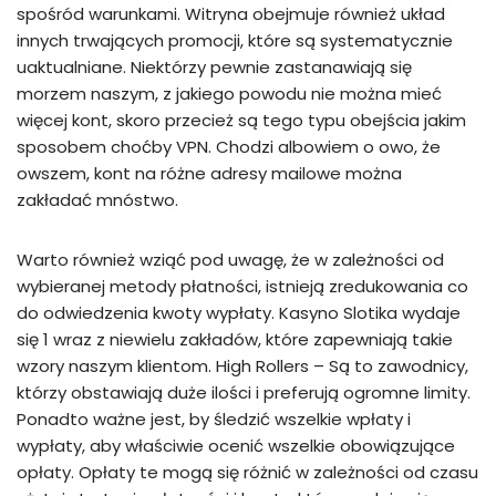
spośród warunkami. Witryna obejmuje również układ
innych trwających promocji, które są systematycznie
uaktualniane. Niektórzy pewnie zastanawiają się
morzem naszym, z jakiego powodu nie można mieć
więcej kont, skoro przecież są tego typu obejścia jakim
sposobem choćby VPN. Chodzi albowiem o owo, że
owszem, kont na różne adresy mailowe można
zakładać mnóstwo.
Warto również wziąć pod uwagę, że w zależności od
wybieranej metody płatności, istnieją zredukowania co
do odwiedzenia kwoty wypłaty. Kasyno Slotika wydaje
się 1 wraz z niewielu zakładów, które zapewniają takie
wzory naszym klientom. High Rollers – Są to zawodnicy,
którzy obstawiają duże ilości i preferują ogromne limity.
Ponadto ważne jest, by śledzić wszelkie wpłaty i
wypłaty, aby właściwie ocenić wszelkie obowiązujące
opłaty. Opłaty te mogą się różnić w zależności od czasu