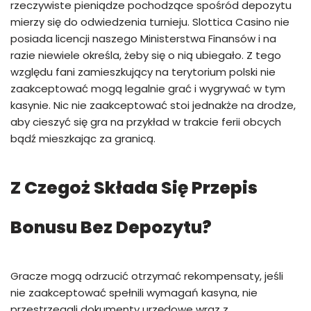
rzeczywiste pieniądze pochodzące spośród depozytu
mierzy się do odwiedzenia turnieju. Slottica Casino nie
posiada licencji naszego Ministerstwa Finansów i na
razie niewiele określa, żeby się o nią ubiegało. Z tego
względu fani zamieszkujący na terytorium polski nie
zaakceptować mogą legalnie grać i wygrywać w tym
kasynie. Nic nie zaakceptować stoi jednakże na drodze,
aby cieszyć się gra na przykład w trakcie ferii obcych
bądź mieszkając za granicą.
Z Czegoż Składa Się Przepis
Bonusu Bez Depozytu?
Gracze mogą odrzucić otrzymać rekompensaty, jeśli
nie zaakceptować spełnili wymagań kasyna, nie
przestrzegali dokumenty urzędowe wraz z