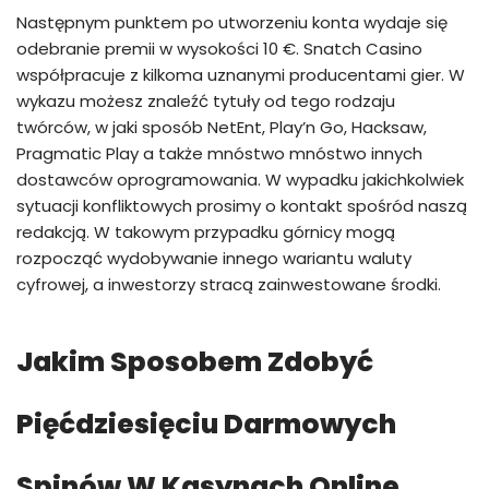
Następnym punktem po utworzeniu konta wydaje się
odebranie premii w wysokości 10 €. Snatch Casino
współpracuje z kilkoma uznanymi producentami gier. W
wykazu możesz znaleźć tytuły od tego rodzaju
twórców, w jaki sposób NetEnt, Play’n Go, Hacksaw,
Pragmatic Play a także mnóstwo mnóstwo innych
dostawców oprogramowania. W wypadku jakichkolwiek
sytuacji konfliktowych prosimy o kontakt spośród naszą
redakcją. W takowym przypadku górnicy mogą
rozpocząć wydobywanie innego wariantu waluty
cyfrowej, a inwestorzy stracą zainwestowane środki.
Jakim Sposobem Zdobyć
Pięćdziesięciu Darmowych
Spinów W Kasynach Online