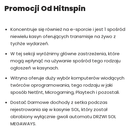
Promocji Od Hitnspin
Koncentruje się również na e-sporcie i jest 1 spośród
niewielu kasyn oferujących transmisje na żywo z
tychże wydarzeń.
W tej sekcji wyróżnimy główne zastrzeżenia, które
mogą wpłynąć na używanie spośród tego rodzaju
ogłoszeń w kasynach.
Witryna oferuje duży wybór komputerów wiodących
twórców oprogramowania, tego rodzaju w jaki
sposób NetEnt, Microgaming, Playtech i pozostali.
Dostać Darmowe dochody z setka podczas
rejestrowania się w kasynie SOL, który został
obrobiony wyłącznie gwoli automatu DRZWI SOL
MEGAWAYS.