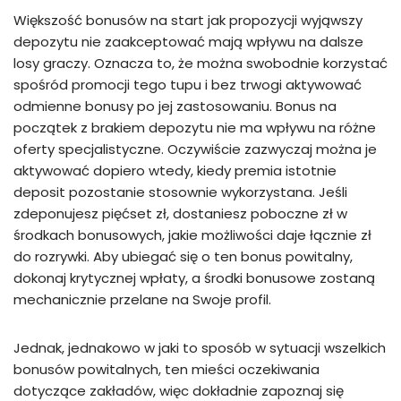
Większość bonusów na start jak propozycji wyjąwszy
depozytu nie zaakceptować mają wpływu na dalsze
losy graczy. Oznacza to, że można swobodnie korzystać
spośród promocji tego tupu i bez trwogi aktywować
odmienne bonusy po jej zastosowaniu. Bonus na
początek z brakiem depozytu nie ma wpływu na różne
oferty specjalistyczne. Oczywiście zazwyczaj można je
aktywować dopiero wtedy, kiedy premia istotnie
deposit pozostanie stosownie wykorzystana. Jeśli
zdeponujesz pięćset zł, dostaniesz poboczne zł w
środkach bonusowych, jakie możliwości daje łącznie zł
do rozrywki. Aby ubiegać się o ten bonus powitalny,
dokonaj krytycznej wpłaty, a środki bonusowe zostaną
mechanicznie przelane na Swoje profil.
Jednak, jednakowo w jaki to sposób w sytuacji wszelkich
bonusów powitalnych, ten mieści oczekiwania
dotyczące zakładów, więc dokładnie zapoznaj się