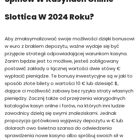
Slottica W 2024 Roku?
Aby zmaksymalizować swoje możliwości dzięki bonusowi
w euro z brakiem depozytu, ważne wydaje się być
przyjęcie strategii odpowiadającej warunkom kasyna.
Zanim będzie jest to możliwe, jesteś zobligowany
postawić zakłady o łącznej wartości dwie stówy €
wypłacić pieniądze. Te bonusy inwestycyjne są w jaki to
sposób złote bilety o wartości 10 € lub dziesięć $,
dające ci możliwość zabawy bez ryzyka straty własnych
pieniędzy. Zacznij także od przejrzenia wiarygodnych
katalogów kasyn online i forów, na których inni ludzie
zawodnicy dzielą się swymi znaleziskami. Jednak
propozycja gotówkowa wyjąwszy depozytu w € lub
dolarach owo świetna szansa do odwiedzenia
sprawdzenia nowe kasyno albo spróbuj swoich sił w