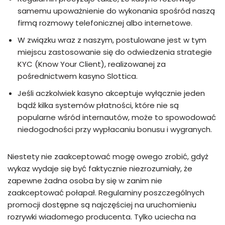
samemu upoważnienie do wykonania spośród naszą
firmą rozmowy telefonicznej albo internetowe.
W związku wraz z naszym, postulowane jest w tym
miejscu zastosowanie się do odwiedzenia strategie
KYC (Know Your Client), realizowanej za
pośrednictwem kasyno Slottica.
Jeśli aczkolwiek kasyno akceptuje wyłącznie jeden
bądź kilka systemów płatności, które nie są
popularne wśród internautów, może to spowodować
niedogodności przy wypłacaniu bonusu i wygranych.
Niestety nie zaakceptować mogę owego zrobić, gdyż
wykaz wydaje się być faktycznie niezrozumiały, że
zapewne żadna osoba by się w zanim nie
zaakceptować połapał. Regulaminy poszczególnych
promocji dostępne są najczęściej na uruchomieniu
rozrywki wiadomego producenta. Tylko uciecha na