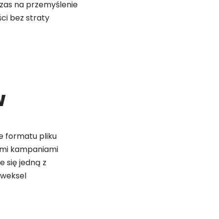
czas na przemyślenie
ci bez straty
w
e formatu pliku
łymi kampaniami
 się jedną z
 weksel