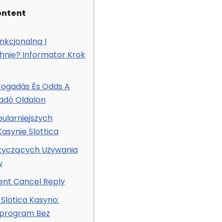
ntent
nkcjonalną I
hnię? Informator Krok
 Fogadás És Odds A
adó Oldalon
ularniejszych
synie Slottica
yczących Używania
w
nt Cancel Reply
️ Slotica Kasyno:
dprogram Bez