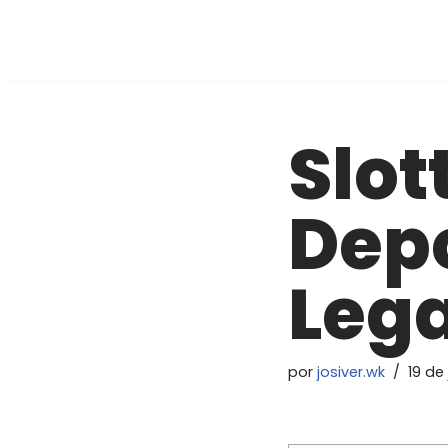
Pular
para
o
conteúdo
Slot
Dep
Lega
por
josiver.wk
19 de