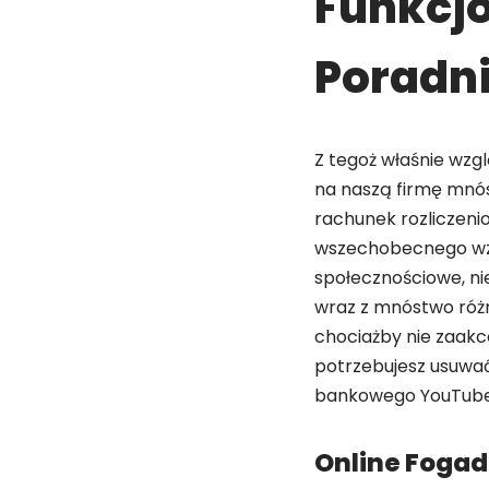
Funkcjo
Poradn
Z tegoż właśnie wzg
na naszą firmę mnó
rachunek rozliczeni
wszechobecnego wzr
społecznościowe, nie
wraz z mnóstwo różn
chociażby nie zaakc
potrzebujesz usuwać
bankowego YouTube n
Online Fogad