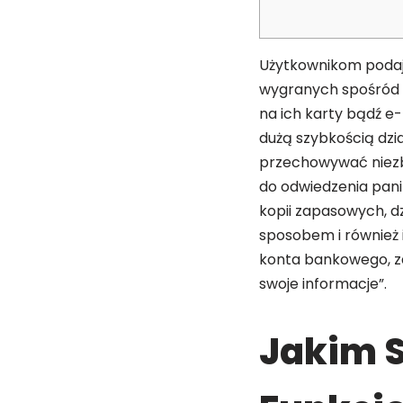
Użytkownikom podaje
wygranych spośród 
na ich karty bądź e-
dużą szybkością dzi
przechowywać niezbę
do odwiedzenia pani
kopii zapasowych, d
sposobem i również 
konta bankowego, zd
swoje informacje”.
Jakim 