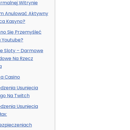
rmalnej Witrynie
m Anulować Aktywny
ica Kasyno?
no Się Przemyśleć
a Youtube?
kie Sloty – Darmowe
dowe Na Rzecz
a
ca Casino
dzenia Usunięcia
go Na Twitch
dzenia Usunięcia
ax:
ezpieczeniach