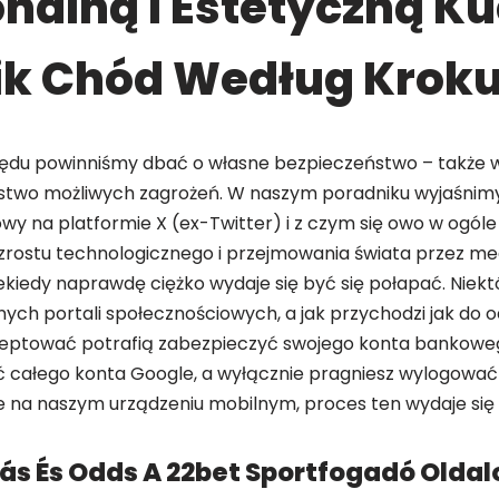
nalną I Estetyczną K
ik Chód Według Krok
lędu powinniśmy dbać o własne bezpieczeństwo – także w
stwo możliwych zagrożeń. W naszym poradniku wyjaśnimy
owy na platformie X (ex-Twitter) i z czym się owo w ogól
ostu technologicznego i przejmowania świata przez me
kiedy naprawdę ciężko wydaje się być się połapać. Niektó
ych portali społecznościowych, a jak przychodzi jak do 
eptować potrafią zabezpieczyć swojego konta bankowego
 całego konta Google, a wyłącznie pragniesz wylogować 
a naszym urządzeniu mobilnym, proces ten wydaje się o
ás És Odds A 22bet Sportfogadó Oldal