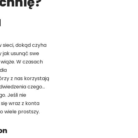
uchnię?
u
 sieci, dokąd czyha
 jak usunąć swe
e wiąże. W czasach
dia
rzy z nas korzystają
odwiedzenia czego…
. Jeśli nie
się wraz z konta
 wiele prostszy.
on