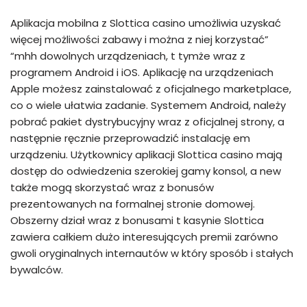
Aplikacja mobilna z Slottica casino umożliwia uzyskać
więcej możliwości zabawy i można z niej korzystać”
“mhh dowolnych urządzeniach, t tymże wraz z
programem Android i iOS. Aplikację na urządzeniach
Apple możesz zainstalować z oficjalnego marketplace,
co o wiele ułatwia zadanie. Systemem Android, należy
pobrać pakiet dystrybucyjny wraz z oficjalnej strony, a
następnie ręcznie przeprowadzić instalację em
urządzeniu. Użytkownicy aplikacji Slottica casino mają
dostęp do odwiedzenia szerokiej gamy konsol, a new
także mogą skorzystać wraz z bonusów
prezentowanych na formalnej stronie domowej.
Obszerny dział wraz z bonusami t kasynie Slottica
zawiera całkiem dużo interesujących premii zarówno
gwoli oryginalnych internautów w który sposób i stałych
bywalców.