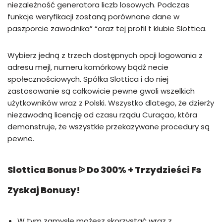
niezależność generatora liczb losowych. Podczas
funkcje weryfikacji zostaną porównane dane w
paszporcie zawodnika” “oraz tej profil t klubie Slottica.
Wybierz jedną z trzech dostępnych opcji logowania z
adresu mejl, numeru komórkowy bądź necie
społecznościowych. Spółka Slottica i do niej
zastosowanie są całkowicie pewne gwoli wszelkich
użytkowników wraz z Polski. Wszystko dlatego, że dzierży
niezawodną licencję od czasu rządu Curaçao, która
demonstruje, że wszystkie przekazywane procedury są
pewne.
Slottica Bonus ᐉ Do 300% + Trzydzieści Fs
Zyskaj Bonusy!
W tym zamysle możesz skorzystać wraz z