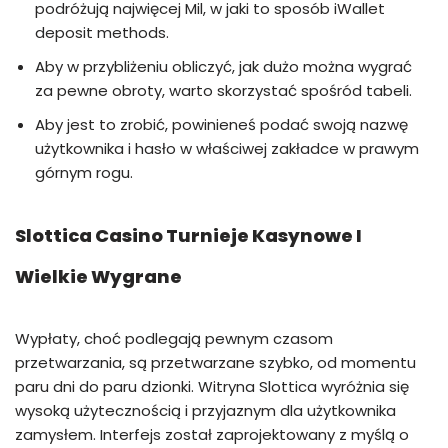
podróżują najwięcej Mil, w jaki to sposób iWallet
deposit methods.
Aby w przybliżeniu obliczyć, jak dużo można wygrać
za pewne obroty, warto skorzystać spośród tabeli.
Aby jest to zrobić, powinieneś podać swoją nazwę
użytkownika i hasło w właściwej zakładce w prawym
górnym rogu.
Slottica Casino Turnieje Kasynowe I
Wielkie Wygrane
Wypłaty, choć podlegają pewnym czasom
przetwarzania, są przetwarzane szybko, od momentu
paru dni do paru dzionki. Witryna Slottica wyróżnia się
wysoką użytecznością i przyjaznym dla użytkownika
zamysłem. Interfejs został zaprojektowany z myślą o