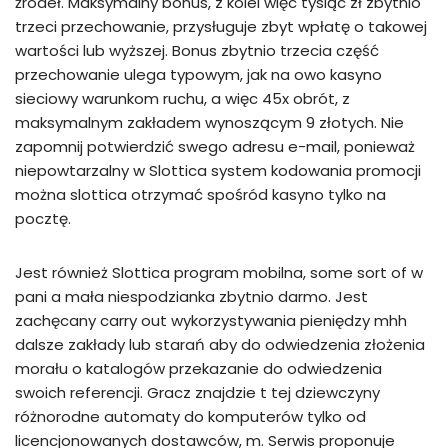
źródeł. Maksymalny bonus, z kolei więc tysiąc zł zbytnio
trzeci przechowanie, przysługuje zbyt wpłatę o takowej
wartości lub wyższej. Bonus zbytnio trzecia część
przechowanie ulega typowym, jak na owo kasyno
sieciowy warunkom ruchu, a więc 45x obrót, z
maksymalnym zakładem wynoszącym 9 złotych. Nie
zapomnij potwierdzić swego adresu e-mail, ponieważ
niepowtarzalny w Slottica system kodowania promocji
można slottica otrzymać spośród kasyno tylko na
pocztę.
Jest również Slottica program mobilna, some sort of w
pani a mała niespodzianka zbytnio darmo. Jest
zachęcany carry out wykorzystywania pieniędzy mhh
dalsze zakłady lub starań aby do odwiedzenia złożenia
morału o katalogów przekazanie do odwiedzenia
swoich referencji. Gracz znajdzie t tej dziewczyny
różnorodne automaty do komputerów tylko od
licencjonowanych dostawców, m. Serwis proponuje