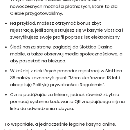
nowoczesnych możności płatniczych, które to dla
Ciebie przygotowaliśmy.
Na przykład, możesz otrzymać bonus zbyt
rejestrację, jeśli zarejestrujesz się w kasynie Slottica i
zweryfikujesz swoje profil poprzez list elektroniczny.
Śledź naszą stronę, zaglądaj do Slottica Casino
mobile, a także obserwuj media społecznościowe, a
aby pozostać na bieżąco.
W każdej z niektórych procedur rejestracji w Slottica
38 należy zaznaczyć grunt “Mam ukończone 18 lat i
akceptuję Politykę prywatności i Regulamin”.
Cznie podążając za linkiem, jednak również zbytnio
pomocą systemu kodowania QR znajdującego się na
linku do odwiedzenia nabycia.
To wspaniałe, a jednocześnie legalne kasyno online,