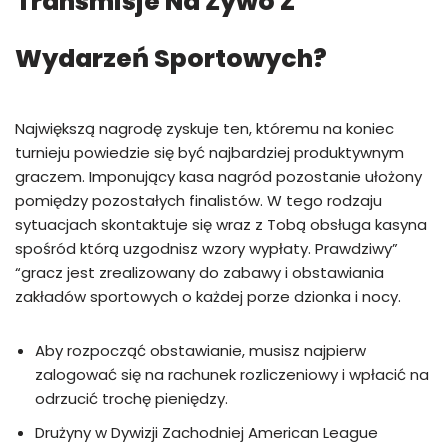
Transmisje Na Żywo Z
Wydarzeń Sportowych?
Największą nagrodę zyskuje ten, któremu na koniec
turnieju powiedzie się być najbardziej produktywnym
graczem. Imponujący kasa nagród pozostanie ułożony
pomiędzy pozostałych finalistów. W tego rodzaju
sytuacjach skontaktuje się wraz z Tobą obsługa kasyna
spośród którą uzgodnisz wzory wypłaty. Prawdziwy”
“gracz jest zrealizowany do zabawy i obstawiania
zakładów sportowych o każdej porze dzionka i nocy.
Aby rozpocząć obstawianie, musisz najpierw
zalogować się na rachunek rozliczeniowy i wpłacić na
odrzucić trochę pieniędzy.
Drużyny w Dywizji Zachodniej American League