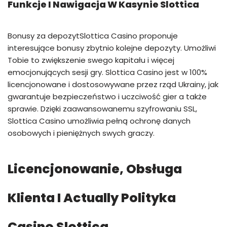
Funkcje I Nawigacja W Kasynie Slottica
Bonusy za depozytSlottica Casino proponuje
interesujące bonusy zbytnio kolejne depozyty. Umożliwi
Tobie to zwiększenie swego kapitału i więcej
emocjonujących sesji gry. Slottica Casino jest w 100%
licencjonowane i dostosowywane przez rząd Ukrainy, jak
gwarantuje bezpieczeństwo i uczciwość gier a także
sprawie. Dzięki zaawansowanemu szyfrowaniu SSL,
Slottica Casino umożliwia pełną ochronę danych
osobowych i pieniężnych swych graczy.
Licencjonowanie, Obsługa
Klienta I Actually Polityka
Casino Slottica