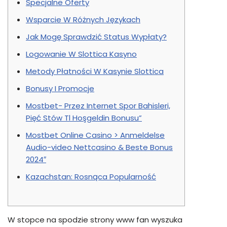
Specjalne Oferty
Wsparcie W Różnych Językach
Jak Mogę Sprawdzić Status Wypłaty?
Logowanie W Slottica Kasyno
Metody Płatności W Kasynie Slottica
Bonusy I Promocje
Mostbet- Przez Internet Spor Bahisleri,
Pięć Stów Tl Hoşgeldin Bonusu”
Mostbet Online Casino > Anmeldelse
Audio-video Nettcasino & Beste Bonus
2024″
Kazachstan: Rosnąca Popularność
W stopce na spodzie strony www fan wyszuka