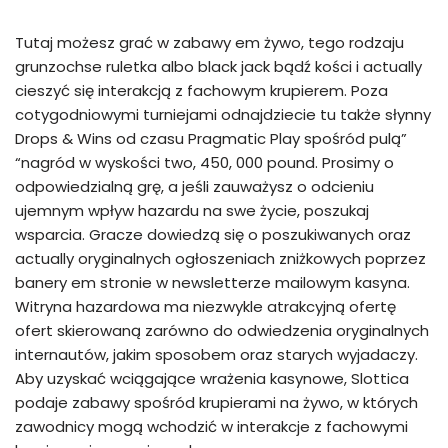
Tutaj możesz grać w zabawy em żywo, tego rodzaju
grunzochse ruletka albo black jack bądź kości i actually
cieszyć się interakcją z fachowym krupierem. Poza
cotygodniowymi turniejami odnajdziecie tu także słynny
Drops & Wins od czasu Pragmatic Play spośród pulą”
“nagród w wyskości two, 450, 000 pound. Prosimy o
odpowiedzialną grę, a jeśli zauważysz o odcieniu
ujemnym wpływ hazardu na swe życie, poszukaj
wsparcia. Gracze dowiedzą się o poszukiwanych oraz
actually oryginalnych ogłoszeniach zniżkowych poprzez
banery em stronie w newsletterze mailowym kasyna.
Witryna hazardowa ma niezwykle atrakcyjną ofertę
ofert skierowaną zarówno do odwiedzenia oryginalnych
internautów, jakim sposobem oraz starych wyjadaczy.
Aby uzyskać wciągające wrażenia kasynowe, Slottica
podaje zabawy spośród krupierami na żywo, w których
zawodnicy mogą wchodzić w interakcje z fachowymi