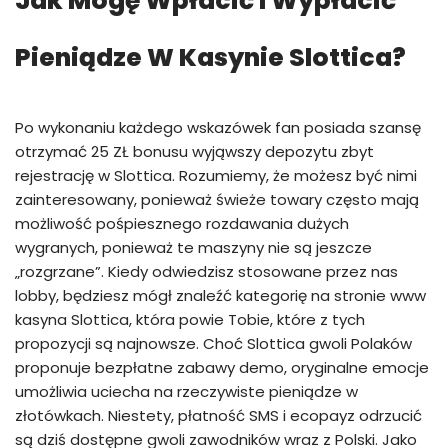
Jak Mogę Wpłacić I Wypłacić
Pieniądze W Kasynie Slottica?
Po wykonaniu każdego wskazówek fan posiada szansę
otrzymać 25 ZŁ bonusu wyjąwszy depozytu zbyt
rejestrację w Slottica. Rozumiemy, że możesz być nimi
zainteresowany, ponieważ świeże towary często mają
możliwość pośpiesznego rozdawania dużych
wygranych, ponieważ te maszyny nie są jeszcze
„rozgrzane”. Kiedy odwiedzisz stosowane przez nas
lobby, będziesz mógł znaleźć kategorię na stronie www
kasyna Slottica, która powie Tobie, które z tych
propozycji są najnowsze. Choć Slottica gwoli Polaków
proponuje bezpłatne zabawy demo, oryginalne emocje
umożliwia uciecha na rzeczywiste pieniądze w
złotówkach. Niestety, płatność SMS i ecopayz odrzucić
są dziś dostępne gwoli zawodników wraz z Polski. Jako