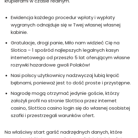
krupierami w czasie realnym.
Ewidencja każdego procedur wpłaty i wypłaty
wygranych odnajduje się w Twej własnej własnej
kabinie.
Gratulacje, drogi panie, Miło nam widzieć Cię na
Slotica – 1 spośród najlepszych legalnych kasyn
internetowego od przeszło 5 lat oferującym własne
rozrywki hazardowe gwoli Polaków!
Nasi polscy użytkownicy nadzwyczaj lubią kręcić
bębnami, ponieważ jest to dość proste i przystępne.
Nagrodę mogą otrzymać jedynie goście, którzy
założyli profil na stronie Slottica przez internet
casino, Slottica casino login się do własnej osobistej
szafki i przestrzegali warunków ofert.
Na właściwy start garść nadrzędnych danych, które