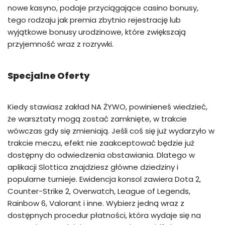
nowe kasyno, podaje przyciągające casino bonusy,
tego rodzaju jak premia zbytnio rejestrację lub
wyjątkowe bonusy urodzinowe, które zwiększają
przyjemność wraz z rozrywki.
Specjalne Oferty
Kiedy stawiasz zakład NA ŻYWO, powinieneś wiedzieć,
że warsztaty mogą zostać zamknięte, w trakcie
wówczas gdy się zmieniają. Jeśli coś się już wydarzyło w
trakcie meczu, efekt nie zaakceptować będzie już
dostępny do odwiedzenia obstawiania. Dlatego w
aplikacji Slottica znajdziesz główne dziedziny i
popularne turnieje. Ewidencja konsol zawiera Dota 2,
Counter-Strike 2, Overwatch, League of Legends,
Rainbow 6, Valorant i inne. Wybierz jedną wraz z
dostępnych procedur płatności, która wydaje się na