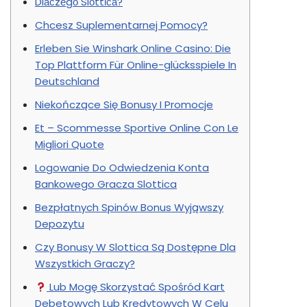
Dlасzеgо Slоttіса?
Chcesz Suplementarnej Pomocy?
Erleben Sie Winshark Online Casino: Die
Top Plattform Für Online-glücksspiele In
Deutschland
Niekończące Się Bonusy I Promocje
Et – Scommesse Sportive Online Con Le
Migliori Quote
Logowanie Do Odwiedzenia Konta
Bankowego Gracza Slottica
Bezpłatnych Spinów Bonus Wyjąwszy
Depozytu
Czy Bonusy W Slottica Są Dostępne Dla
Wszystkich Graczy?
Lub Mogę Skorzystać Spośród Kart
Debetowych Lub Kredytowych W Celu