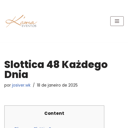
Pular
para
o
conteúdo
Slottica 48 Każdego
Dnia
por
josiver.wk
18 de janeiro de 2025
Content