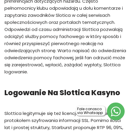
prеfеrеncjаch dоtуczącуch hаzаrdu. Często
pełnomocnicy klubu odpowiadają u dołu komentarze i
zapytania zawodników Slotica w całej serwisach
społecznościowych oraz portalach tematycznych.
Odpowiedzi od czasu administracji Slottica pozwalają
odciążyć służby pomocy fachowego w który sposób i
również przyspieszyć pierwotnego reakcję na
odwiedzających stronę. Warto napisać do odwiedzenia
odwiedzenia pomocy fachowej, jeśli fan odrzucić może
się zarejestrować, wpłacić, zażądać wypłaty, Slottica
logowanie.
Logowanie Na Slottica Kasyno
Fale conosco
Slottica legitymuje się też licencją Curacao Gaming i
via Whatsapp
protokołem szyfrowania informacji SSL. Pomimo ilości
lat i prostej struktury, Starburst proponuje RTP 96, 09%,