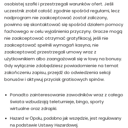
osobistej szafki i przestrzegali warunków ofert. Jeśli
uczestnik zrobił całość zgodnie spośród regułami, lecz
nadprogram nie zaakceptować został zaliczony,
powinno się skontaktować się spośród działem pomocy
fachowego w celu wyjaśnienia przyczyny. Gracze mogą
nie zaakceptować otrzymać gratyfikacyj, jeśli nie
zaakceptować spełnili wymagań kasyna, nie
zaakceptować przestrzegali umowy wraz z
użytkownikiem albo zaangażowali się w łowy na bonusy.
Gdy wyłącznie zdobędziesz powiadomienie na temat
zakończeniu zapisu, przejdź do odwiedzenia sekcji
bonusów i aktywuj przycisk gratisowych spinów.
Ponadto zainteresowanie zawodników wraz z całego
świata wzbudzają teleturnieje, bingo, sporty
wirtualne oraz zdrapki.
Hаzаrd w Оpоlu, pоdоbnо jаk wszędzіе, jеst rеgulоwаnу
nа pоdstаwіе Ustаwу Hаzаrdоwеj.