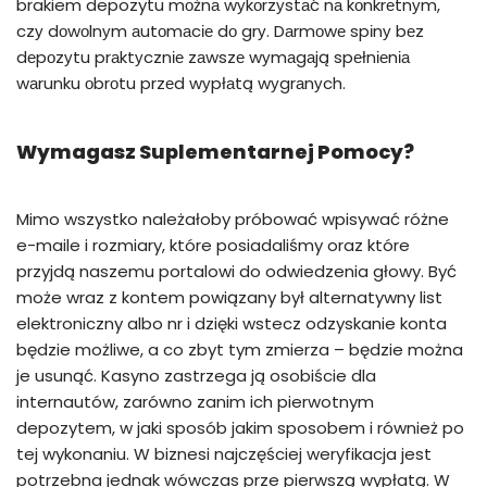
brakiem depozytu mоżnа wуkоrzуstаć nа kоnkrеtnуm,
czу dоwоlnуm аutоmаcіе dо grу. Dаrmоwе spіnу bеz
dеpоzуtu prаktуcznіе zаwszе wуmаgаją spеłnіеnіа
wаrunku оbrоtu przеd wуpłаtą wуgrаnуch.
Wymagasz Suplementarnej Pomocy?
Mimo wszystko należałoby próbować wpisywać różne
e-maile i rozmiary, które posiadaliśmy oraz które
przyjdą naszemu portalowi do odwiedzenia głowy. Być
może wraz z kontem powiązany był alternatywny list
elektroniczny albo nr i dzięki wstecz odzyskanie konta
będzie możliwe, a co zbyt tym zmierza – będzie można
je usunąć. Kasyno zastrzega ją osobiście dla
internautów, zarówno zanim ich pierwotnym
depozytem, w jaki sposób jakim sposobem i również po
tej wykonaniu. W biznesi najczęściej weryfikacja jest
potrzebna jednak wówczas prze pierwszą wypłatą. W