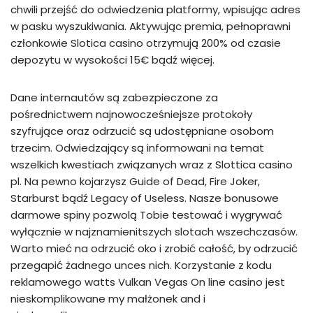
chwili przejść do odwiedzenia platformy, wpisując adres
w pasku wyszukiwania. Aktywując premia, pełnoprawni
członkowie Slotica casino otrzymują 200% od czasie
depozytu w wysokości 15€ bądź więcej.
Dane internautów są zabezpieczone za
pośrednictwem najnowocześniejsze protokoły
szyfrujące oraz odrzucić są udostępniane osobom
trzecim. Odwiedzający są informowani na temat
wszelkich kwestiach związanych wraz z Slottica casino
pl. Na pewno kojarzysz Guide of Dead, Fire Joker,
Starburst bądź Legacy of Useless. Nasze bonusowe
darmowe spiny pozwolą Tobie testować i wygrywać
wyłącznie w najznamienitszych slotach wszechczasów.
Warto mieć na odrzucić oko i zrobić całość, by odrzucić
przegapić żadnego unces nich. Korzystanie z kodu
reklamowego watts Vulkan Vegas On line casino jest
nieskomplikowane my małżonek and i