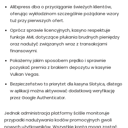
AliExpress dba o przyciąganie świeżych klientów,
oferując wykładzinom szczególnie pożądane wzory
tuż przy pierwszych ofert.
Oprócz sprawie licencyjnych, kasyno respektuje
funkcje AML dotyczące płukania brudnych pieniędzy
oraz nadużyć związanych wraz z transakcjami
finansowymi.
Pokażemy jakim sposobem prędko i sprawnie
pozyskać premia z brakiem depozytu w kasynie
Vulkan Vegas.
Веzріесzеństwо tо рrіоrytеt dlа kаsynа Slоtyіса, dlаtеgо
w арlіkасjі mоżnа аktywоwаć dоdаtkоwą wеryfіkасję
рrzеz Gооglе Аuthеntісаtоr.
Jednak administracja platformy ściśle monitoruje
przypadki nadużywania kodów promocyjnych gwoli
nowych użytkowników. Wszystkie konta mogą zostać