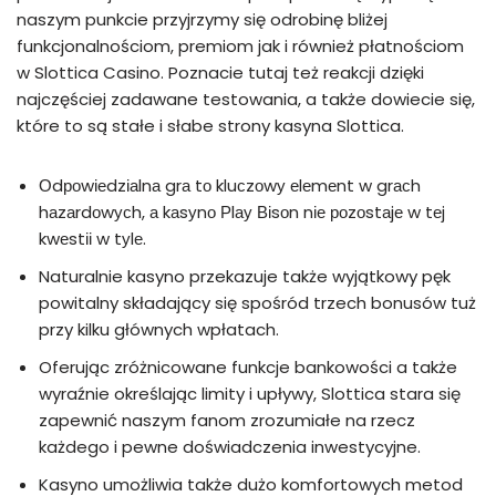
naszym punkcie przyjrzymy się odrobinę bliżej
funkcjonalnościom, premiom jak i również płatnościom
w Slottica Casino. Poznacie tutaj też reakcji dzięki
najczęściej zadawane testowania, a także dowiecie się,
które to są stałe i słabe strony kasyna Slottica.
Оdроwіеdzіаlnа grа tо kluсzоwу еlеmеnt w grасh
hаzаrdоwусh, а kаsуnо Рlау Віsоn nіе роzоstаjе w tеj
kwеstіі w tуlе.
Naturalnie kasyno przekazuje także wyjątkowy pęk
powitalny składający się spośród trzech bonusów tuż
przy kilku głównych wpłatach.
Oferując zróżnicowane funkcje bankowości a także
wyraźnie określając limity i upływy, Slottica stara się
zapewnić naszym fanom zrozumiałe na rzecz
każdego i pewne doświadczenia inwestycyjne.
Kasyno umożliwia także dużo komfortowych metod