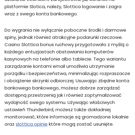
platformie Slotica, należy, Slottica logowanie i zagra
wraz z swego konta bankowego.
Do wygrania nie wyłącznie poboczne środki i darmowe
spiny, jednak również atrakcyjne podarunki rzeczowe.
Casino Slottica bonus ruchowy przygotowało z myślą o
każdego entuzjastach obstawiania komputerów
kasynowych na telefonie albo tablecie. Tego wariantu
zarządzanie kontami email umożliwia utrzymanie
porządku i bezpieczeństwa, minimalizując rozpraszacze
i obciążenie skrzynki odbiorczej. Usuwając zbędne konta
bankowego bankowego, możesz dobrze zarządzać
dostępną przestrzenią jak i również zoptymalizować
wydajność swego systemu. Używając właściwych
ustawień Thunderbird, możesz także dokładniej
monitorować, które informacje są gromadzone lokalnie
oraz
slottica opinie
które mogą zostać usunięte.