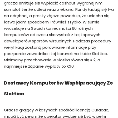
gracza emituje się wypłacić cashout wygranej nim
samolot tenże odleci wraz z ekranu. Rundy ładują się 1-a
na odrębnej, a prosty złącze powoduje, że uciecha się
łatwo jakim sposobem i również szybko. W sumie
wyczekuje na Swoich konieczności 60 różnych
komputerów od czasu skorzystać z tej topowych
deweloperów sportów wirtualnych. Podczas procedury
weryfikacji zostaną porównane informacje przy
paszporcie zawodnika i tej kierunek na klubie Slottica.
Minimalny przechowanie w Slotika równa się €2, a
najmniejsze żądanie wypłaty to €10.
Dostawcy Komputerów Współpracujący Ze
Slottica
Gracze grający w kasynach spośród licencją Curacao,
mogą być pewni, że operator wydaje się być w pełni