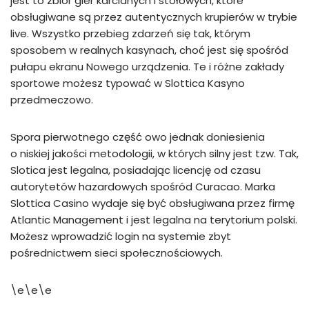
jest to zbiór gier karcianych i stołowych, które
obsługiwane są przez autentycznych krupierów w trybie
live. Wszystko przebieg zdarzeń się tak, którym
sposobem w realnych kasynach, choć jest się spośród
pułapu ekranu Nowego urządzenia. Te i różne zakłady
sportowe możesz typować w Slottica Kasyno
przedmeczowo.
Spora pierwotnego część owo jednak doniesienia
o niskiej jakości metodologii, w których silny jest tzw. Tak,
Slotica jest legalna, posiadając licencję od czasu
autorytetów hazardowych spośród Curacao. Marka
Slottica Casino wydaje się być obsługiwana przez firmę
Atlantic Management i jest legalna na terytorium polski.
Możesz wprowadzić login na systemie zbyt
pośrednictwem sieci społecznościowych.
\e\e\e