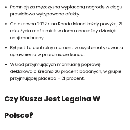
Pomniejsza mężczyzna wypłacaną nagrodę w ciągu
prawidłowo wytypowane efekty.
Od czerwca 2022 r. na Rhode Island każdy powyżej 21
roku życia może mieć w domu chociażby dziesięć
uncji marihuany.
Był jest to centralny moment w usystematyzowaniu
uprawnienia w przedmiocie konopi.
Wśród przyjmujących marihuanę poprawę
deklarowało średnio 26 procent badanych, w grupie
przyjmującej placebo – 21 procent.
Czy Kusza Jest Legalna W
Polsce?