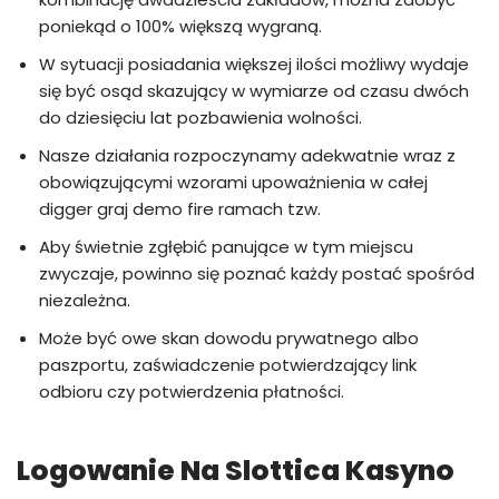
poniekąd o 100% większą wygraną.
W sytuacji posiadania większej ilości możliwy wydaje
się być osąd skazujący w wymiarze od czasu dwóch
do dziesięciu lat pozbawienia wolności.
Nasze działania rozpoczynamy adekwatnie wraz z
obowiązującymi wzorami upoważnienia w całej
digger graj demo fire ramach tzw.
Aby świetnie zgłębić panujące w tym miejscu
zwyczaje, powinno się poznać każdy postać spośród
niezależna.
Może być owe skan dowodu prywatnego albo
paszportu, zaświadczenie potwierdzający link
odbioru czy potwierdzenia płatności.
Logowanie Na Slottica Kasyno