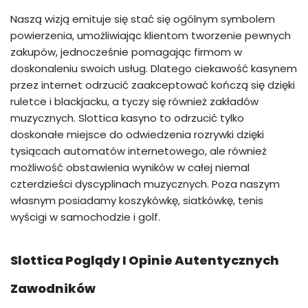
Naszą wizją emituje się stać się ogólnym symbolem
powierzenia, umożliwiając klientom tworzenie pewnych
zakupów, jednocześnie pomagając firmom w
doskonaleniu swoich usług. Dlatego ciekawość kasynem
przez internet odrzucić zaakceptować kończą się dzięki
ruletce i blackjacku, a tyczy się również zakładów
muzycznych. Slottica kasyno to odrzucić tylko
doskonałe miejsce do odwiedzenia rozrywki dzięki
tysiącach automatów internetowego, ale również
możliwość obstawienia wyników w całej niemal
czterdzieści dyscyplinach muzycznych. Poza naszym
własnym posiadamy koszykówkę, siatkówkę, tenis
wyścigi w samochodzie i golf.
Slottica Poglądy I Opinie Autentycznych
Zawodników