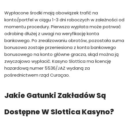
Wypłacone środki mają obowiązek trafić na
konto/portfel w ciągu 1-3 dni roboczych w zależności od
momentu procedury. Pierwsza wypłata może potrwać
odrobinę dłużej z uwagi na weryfikację konta
bankowego. Po zrealizowaniu obrotów, pozostała suma
bonusowa zostaje przeniesiona z konta bankowego
bonusowego na konto główne gracza, skąd można ją
zwyczajowo wypłacić. Kasyno Slottica ma licencję
hazardową numer 5536/JAZ wydaną za
pośrednictwem rząd Curaçao.
Jakie Gatunki Zakładów Są
Dostępne W Slottica Kasyno?