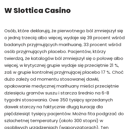
W Slottica Casino
Osób, które deklarują, że pierwotnego ból zmniejszył się
o jedną trzecią albo więcej, wydaje się 39 procent wśród
badanych przyjmujących marihuanę, 33 procent wśród
osób przyjmujących placebo. Pacjentów, którzy
twierdzą, że katalogów ból zmniejszył się o połowę albo
więcej, w krytycznej grupie wydaje się przeciętnie 21 %,
zaś w grupie kontrolnej przyjmującej placebo 17 %. Choć
dużo zależy od momentu stosowanej dawki,
opakowanie medycznej marihuany mieści przeciętnie
dziesięciu gramów suszu i starcza średnio na 6-8
tygodni stosowania. Owe 350 tysięcy sprzedanych
dawek starczy na faktycznie długą kurację dla
pięćdziesiąt tysięcy pacjentów. Można fita podgrzać do
szlachetnej temperatury (około 300 stopni) w
osobliwych urządzeniach (waporyzatorach). Ten