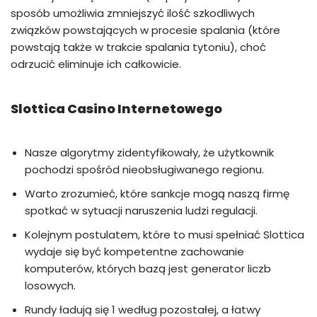
sposób umożliwia zmniejszyć ilość szkodliwych
związków powstających w procesie spalania (które
powstają także w trakcie spalania tytoniu), choć
odrzucić eliminuje ich całkowicie.
Slottica Casino Internetowego
Nasze algorytmy zidentyfikowały, że użytkownik
pochodzi spośród nieobsługiwanego regionu.
Warto zrozumieć, które sankcje mogą naszą firmę
spotkać w sytuacji naruszenia ludzi regulacji.
Kolejnym postulatem, które to musi spełniać Slottica
wydaje się być kompetentne zachowanie
komputerów, których bazą jest generator liczb
losowych.
Rundy ładują się 1 według pozostałej, a łatwy