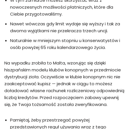
W tym zamiarze możesz skorzystać wraz z
nowoczesnych możliwości płatniczych, które dla
Ciebie przygotowaliśmy.
Nawet wówczas gdy limit wydaje się wyższy i tak za
dwoma wyjątkami nie przekracza trzech uncji.
Naturalnie w mniejszym stopniu u konserwatystów i
osób powyżej 65 roku kalendarzowego życia.
Na wypadku zrobiła to Malta, wzorując się dzięki
hiszpańskim modelu klubów konopnych w przedmiocie
dystrybucji zioła. Oczywiście w klubie konopnym nic nie
zaakceptować kupisz — jednak w ciągu to możesz
doładować własne rachunek rozliczeniowy odpowiednią
liczbą kredytów. Przed rozpoczęciem zabawy upewnij
się, że Twoja tożsamość została zweryfikowana.
Pamiętaj, żeby przestrzegać powyżej
przedstawionych reguł używania wraz z tego