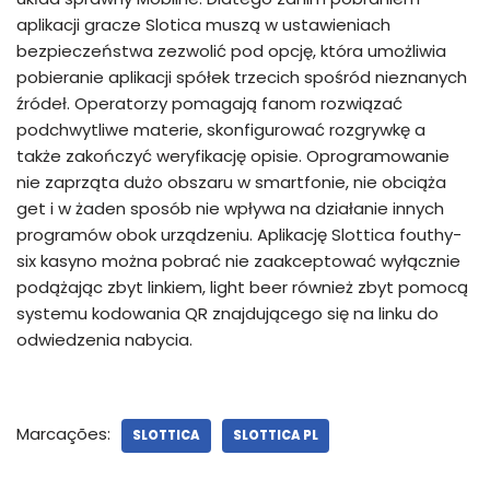
aplikacji gracze Slotica muszą w ustawieniach
bezpieczeństwa zezwolić pod opcję, która umożliwia
pobieranie aplikacji spółek trzecich spośród nieznanych
źródeł. Operatorzy pomagają fanom rozwiązać
podchwytliwe materie, skonfigurować rozgrywkę a
także zakończyć weryfikację opisie. Oprogramowanie
nie zaprząta dużo obszaru w smartfonie, nie obciąża
get i w żaden sposób nie wpływa na działanie innych
programów obok urządzeniu. Aplikację Slottica fouthy-
six kasyno można pobrać nie zaakceptować wyłącznie
podążając zbyt linkiem, light beer również zbyt pomocą
systemu kodowania QR znajdującego się na linku do
odwiedzenia nabycia.
Marcações:
SLOTTICA
SLOTTICA PL