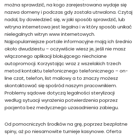
można sprawdzić, na kogo zarejestrowana wydaje się
nazwa domeny i podczas gdy została utrwalona. Czytaj
nadal, by dowiedzieć się, w jaki sposób sprawdzić, lub
witryna internetowa jest legalna i w który sposób unikać
nielegalnych witryn www internetowych.
Najpopularniejsze portale informacyjne mają ich średnio
około dwudziestu – oczywiście wiesz je, jeśli nie masz
włączonego aplikacji blokującego niechciane
autopromocji. Korzystając wraz z wszelakich trzech
metod kontaktu telefonicznego telefonicznego – on-
line czat, telefon, list mailowy a to znaczy możesz
skontaktować się spośród naszym pracownikiem.
Problemy sądowe dotyczą legalności sterylizacji
według sytuacji wyrażenia potwierdzenia poprzez
pacjenta bez medycznego uzasadnienia zabiegu.
Od pomocniczych środków na grę, poprzez bezpłatne
spiny, aż po niesamowite turnieje kasynowe. Oferta