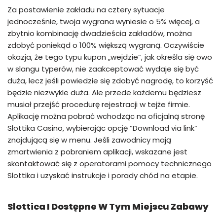
Za postawienie zakładu na cztery sytuacje
jednocześnie, twoja wygrana wyniesie o 5% więcej, a
zbytnio kombinację dwadzieścia zakładów, można
zdobyć poniekąd o 100% większą wygraną. Oczywiście
okazja, że tego typu kupon „wejdzie”, jak określa się owo
w slangu typerów, nie zaakceptować wydaje się być
duża, lecz jeśli powiedzie się zdobyć nagrodę, to korzyść
będzie niezwykle duża. Ale przede każdemu będziesz
musiał przejść procedurę rejestracji w tejże firmie.
Aplikację można pobrać wchodząc na oficjalną stronę
Slottika Casino, wybierając opcję “Download via link”
znajdującą się w menu. Jeśli zawodnicy mają
zmartwienia z pobraniem aplikacji, wskazane jest
skontaktować się z operatorami pomocy technicznego
Slottika i uzyskać instrukcje i porady chód na etapie.
Slottica I Dostępne W Tym Miejscu Zabawy