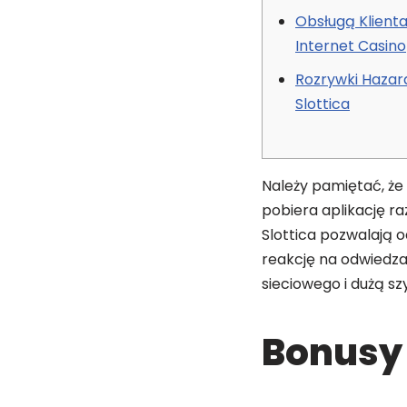
Obsługą Klienta
Internet Casino
Rozrywki Haza
Slottica
Należy pamiętać, że 
pobiera aplikację r
Slottica pozwalają 
reakcję na odwiedza
sieciowego i dużą sz
Bonusy 