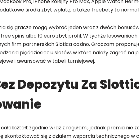
MacBook Pro, iPhone kolejny Pro Max, Apple Watch Herm
 dodatkowe środki zbyt wpłatę, a także freebety to normal
nia się gracze mogą wybrać jeden wraz z dwóch bonusów
 free spins albo 10 euro zbyt profil. W tychże losowaniach 
nych firm partnerskich Slotica casino. Graczom proponu
dzenia pięćdziesięciu slotów, w które należy zagrać na p
ejowe i awansować w tabeli turniejowej.
ez Depozytu Za Slotti
owanie
ił całokształt zgodnie wraz z regułami, jednak premia nie
się skontaktować się z działem wsparcia technicznego w c