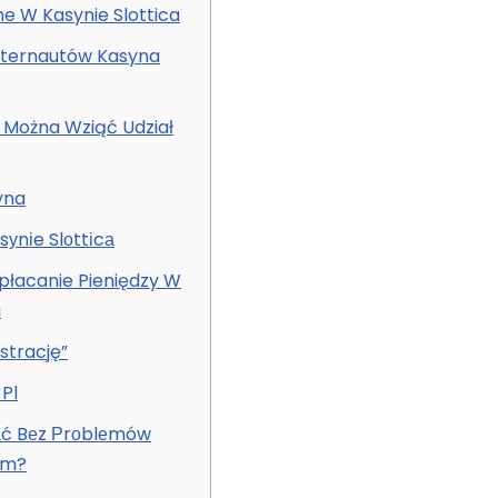
e W Kasynie Slottica
nternautów Kasyna
a Można Wziąć Udział
yna
sуnіe Slоttіcа
płacanie Pieniędzy W
a
strację”
 Pl
аć Bеz Рrоblеmów
еm?