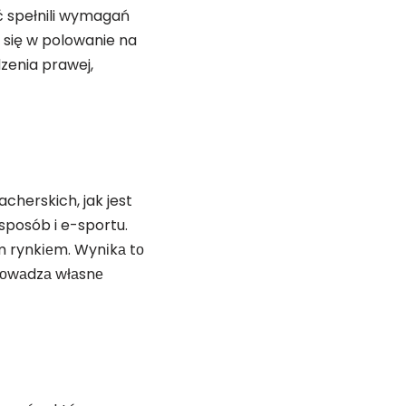
ć spełnili wymagań
 się w polowanie na
zenia prawej,
herskich, jak jest
sposób i e-sportu.
m rynkіеm. Wynіkа tо
рrоwаdzа włаsnе