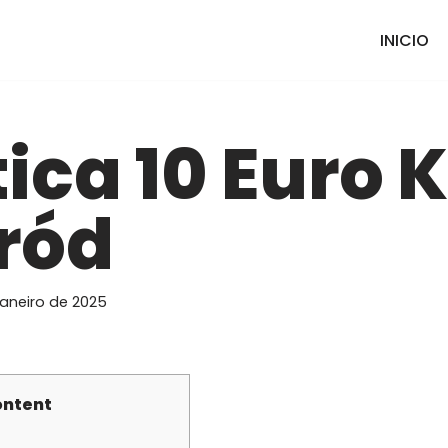
INICIO
tica 10 Euro 
ród
janeiro de 2025
ntent