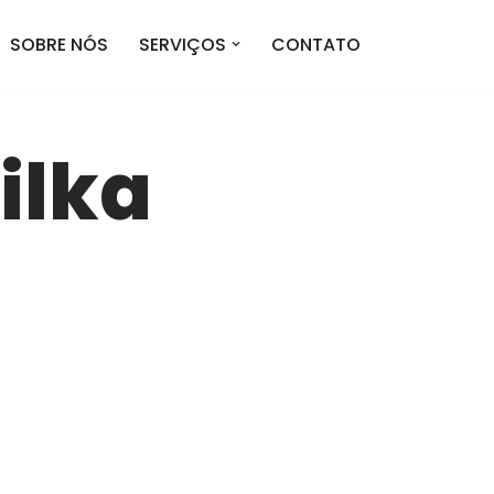
SOBRE NÓS
SERVIÇOS
CONTATO
Kilka