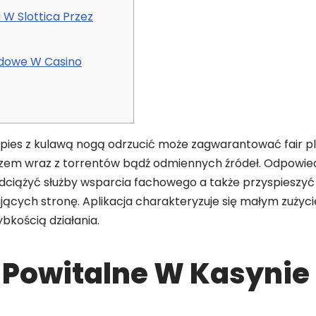
 W Slottica Przez
rdowe W Casino
pies z kulawą nogą odrzucić może zagwarantować fair play
azem wraz z torrentów bądź odmiennych źródeł. Odpowiedz
odciążyć służby wsparcia fachowego a także przyspieszy
jących stronę. Aplikacja charakteryzuje się małym zużyci
ybkością działania.
Powitalne W Kasynie 