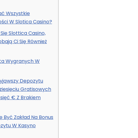
ać Wszystkie
ości W Slotica Casino?
 Się Slottica Casino,
bają Ci Się Również
ata Wygranych W
jąwszy Depozytu
dziesięciu Gratisowych
esięć € Z Brakiem
ię Być Zakład Na Bonus
ozytu W Kasyno